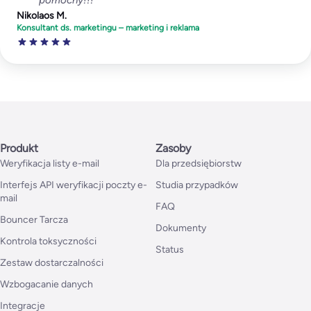
Nikolaos M.
Konsultant ds. marketingu – marketing i reklama
Produkt
Zasoby
Weryfikacja listy e-mail
Dla przedsiębiorstw
Interfejs API weryfikacji poczty e-
Studia przypadków
mail
FAQ
Bouncer Tarcza
Dokumenty
Kontrola toksyczności
Status
Zestaw dostarczalności
Wzbogacanie danych
Integracje