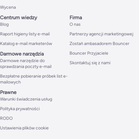
Wycena
Centrum wiedzy
Firma
Blog
O nas
Raport higieny listy e-mail
Partnerzy agencji marketingowej
Katalog e-mail marketerów
Zostań ambasadorem Bouncer
Bouncer Przyjaciele
Darmowe narzędzia
Darmowe narzędzie do
Skontaktuj się z nami
sprawdzania poczty e-mail
Bezpłatne pobieranie próbek list e-
mailowych
Prawne
Warunki świadczenia usług
Polityka prywatności
RODO
Ustawienia plików cookie