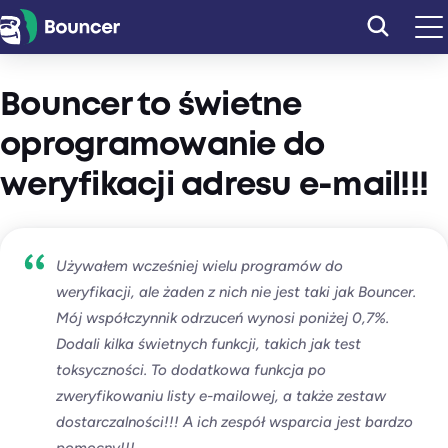
Przejdź
do
treści
Bouncer to świetne
oprogramowanie do
weryfikacji adresu e-mail!!!
Używałem wcześniej wielu programów do
weryfikacji, ale żaden z nich nie jest taki jak Bouncer.
Mój współczynnik odrzuceń wynosi poniżej 0,7%.
Dodali kilka świetnych funkcji, takich jak test
toksyczności. To dodatkowa funkcja po
zweryfikowaniu listy e-mailowej, a także zestaw
dostarczalności!!! A ich zespół wsparcia jest bardzo
pomocny!!!