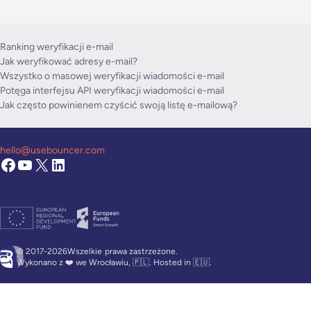
Ranking weryfikacji e-mail
Jak weryfikować adresy e-mail?
Wszystko o masowej weryfikacji wiadomości e-mail
Potęga interfejsu API weryfikacji wiadomości e-mail
Jak często powinienem czyścić swoją listę e-mailową?
hello@usebouncer.com
© 2017-2026Wszelkie
prawa zastrzeżone.
Wykonano z ❤️ we Wrocławiu, 🇵🇱. Hosted in 🇪🇺.