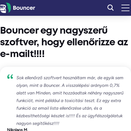
Ugrás
a
tartalomhoz
Bouncer egy nagyszerű
szoftver, hogy ellenőrizze az
e-mailt!!!!
Sok ellenőrző szoftvert használtam már, de egyik sem
olyan, mint a Bouncer. A visszalépési arányom 0,7%
alatt van Minden, amit hozzáadtak néhány nagyszerű
funkciót, mint például a toxicitási teszt. Ez egy extra
funkció az email lista ellenőrzése után, és a
kézbesíthetőségi készlet is!!!! És az ügyfélszolgálatuk
nagyon segítőkész!!!!
Nikolaos M.