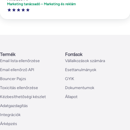
Marketing tanácsadó – Marketing és reklám
Termék
Források
Email lista ellenőrzése
Vállalkozások számára
Email ellenőrző API
Esettanulmányok
Bouncer Pajzs
GYIK
Toxicitás ellenőrzése
Dokumentumok
Kézbesíthetőségi készlet
Állapot
Adatgazdagítás
Integrációk
Árképzés