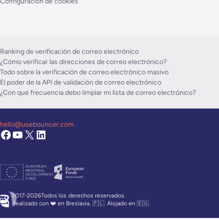
Configuración de cookies
Ranking de verificación de correo electrónico
¿Cómo verificar las direcciones de correo electrónico?
Todo sobre la verificación de correo electrónico masivo
El poder de la API de validación de correo electrónico
¿Con qué frecuencia debo limpiar mi lista de correo electrónico?
hello@usebouncer.com
2017-2026Todos los
derechos reservados.
Realizado con ❤️ en Breslavia, 🇵🇱. Alojado en 🇪🇺.