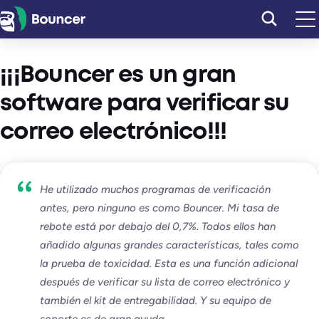
Saltar
al
contenido
¡¡¡Bouncer es un gran
software para verificar su
correo electrónico!!!
He utilizado muchos programas de verificación
antes, pero ninguno es como Bouncer. Mi tasa de
rebote está por debajo del 0,7%. Todos ellos han
añadido algunas grandes características, tales como
la prueba de toxicidad. Esta es una función adicional
después de verificar su lista de correo electrónico y
también el kit de entregabilidad. Y su equipo de
soporte es de gran ayuda.