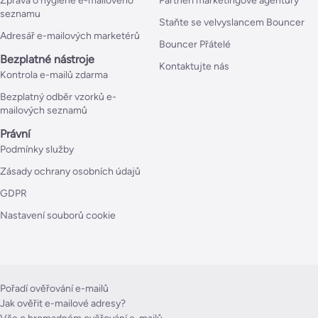
Zpráva o hygieně e-mailového
Partneři marketingové agentury
seznamu
Staňte se velvyslancem Bouncer
Adresář e-mailových marketérů
Bouncer Přátelé
Bezplatné nástroje
Kontaktujte nás
Kontrola e-mailů zdarma
Bezplatný odběr vzorků e-
mailových seznamů
Právní
Podmínky služby
Zásady ochrany osobních údajů
GDPR
Nastavení souborů cookie
Pořadí ověřování e-mailů
Jak ověřit e-mailové adresy?