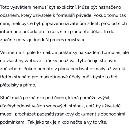
Toto vysvětlení nemusí být explicitní. Může být naznačeno
obsahem, který uživatele k formuláři přivede. Pokud tomu tak
není, měli byste být připraveni uživatelům sdělit, proč od nich
informace požadujete a co s nimi plánujete dělat. To do
značné míry zjednoduší proces registrace.
Vezměme si pole E-mail. Je prakticky na každém formuláři, ale
ne všechny webové stránky používají tyto údaje stejným
způsobem. Pokud nemáte v plánu prodávat e-maily uživatelů
třetím stranám pro marketingové účely, měli byste to říct
přátelsky a přímo.
Stačí malá poznámka pod čarou, která pomůže zvýšit
důvěryhodnost vašich webových stránek, aniž by uživatelé
museli procházet padesátistránkový dokument s obchodními
podmínkami. Tak jako tak je nikdo nečte a vy to víte.