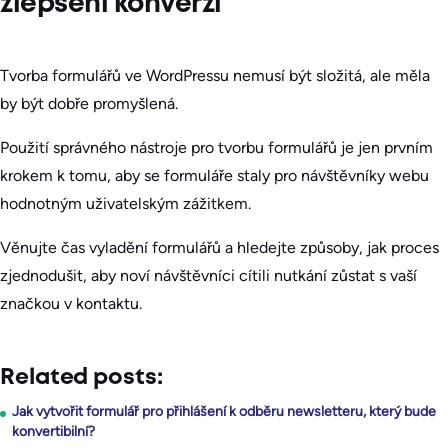
zlepšení konverzí
Tvorba formulářů ve WordPressu nemusí být složitá, ale měla
by být dobře promyšlená.
Použití správného nástroje pro tvorbu formulářů je jen prvním
krokem k tomu, aby se formuláře staly pro návštěvníky webu
hodnotným uživatelským zážitkem.
Věnujte čas vyladění formulářů a hledejte způsoby, jak proces
zjednodušit, aby noví návštěvníci cítili nutkání zůstat s vaší
značkou v kontaktu.
Related posts:
Jak vytvořit formulář pro přihlášení k odběru newsletteru, který bude
konvertibilní?