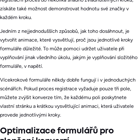
získáte také možnost demonstrovat hodnotu své značky v
každém kroku.
Jedním z nejjednodušších způsobů, jak toho dosáhnout, je
vytvořit animace, které vysvětlují, proč jsou jednotlivé kroky
formuláře důležité. To může pomoci udržet uživatele při
vyplňování jinak všedního úkolu, jakým je vyplňování složitého
formuláře, v napětí.
Vícekrokové formuláře někdy dobře fungují i v jednoduchých
scénářích. Pokud proces registrace vyžaduje pouze tři pole,
můžete zvýšit konverze tím, že každému poli poskytnete
vlastní stránku a krátkou vysvětlující animaci, která uživatele
provede jednotlivými kroky.
Optimalizace formulářů pro