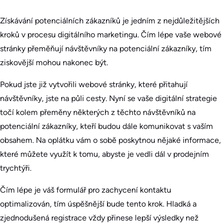
Získávání potenciálních zákazníků je jedním z nejdůležitějších
kroků v procesu digitálního marketingu. Čím lépe vaše webové
stránky přeměňují návštěvníky na potenciální zákazníky, tím
ziskovější mohou nakonec být.
Pokud jste již vytvořili webové stránky, které přitahují
návštěvníky, jste na půli cesty. Nyní se vaše digitální strategie
točí kolem přeměny některých z těchto návštěvníků na
potenciální zákazníky, kteří budou dále komunikovat s vaším
obsahem. Na oplátku vám o sobě poskytnou nějaké informace,
které můžete využít k tomu, abyste je vedli dál v prodejním
trychtýři.
Čím lépe je váš formulář pro zachycení kontaktu
optimalizován, tím úspěšnější bude tento krok. Hladká a
zjednodušená registrace vždy přinese lepší výsledky než