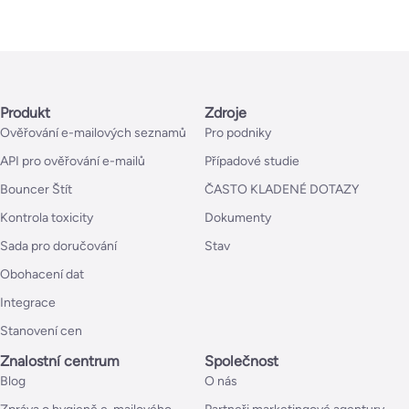
Produkt
Zdroje
Ověřování e-mailových seznamů
Pro podniky
API pro ověřování e-mailů
Případové studie
Bouncer Štít
ČASTO KLADENÉ DOTAZY
Kontrola toxicity
Dokumenty
Sada pro doručování
Stav
Obohacení dat
Integrace
Stanovení cen
Znalostní centrum
Společnost
Blog
O nás