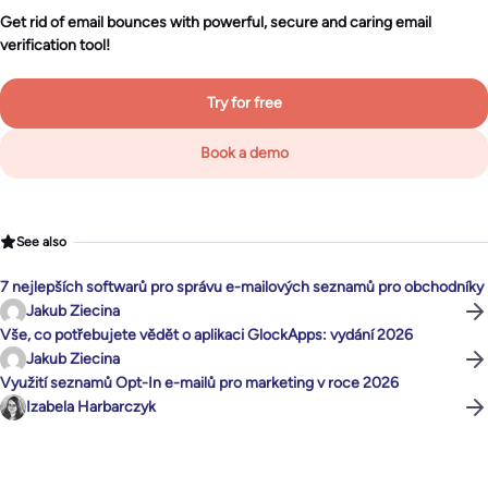
Get rid of email bounces with powerful, secure and caring email
verification tool!
Try for free
Book a demo
See also
7 nejlepších softwarů pro správu e-mailových seznamů pro obchodníky
Jakub Ziecina
Vše, co potřebujete vědět o aplikaci GlockApps: vydání 2026
Jakub Ziecina
Využití seznamů Opt-In e-mailů pro marketing v roce 2026
Izabela Harbarczyk