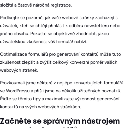
složitá a časově náročná registrace.
Podívejte se pozorně, jak vaše webové stránky zacházejí s
uživateli, kteří se chtějí přihlásit k odběru newsletteru nebo
jiného obsahu. Pokuste se objektivně zhodnotit, jakou
uživatelskou zkušenost váš formulář nabízí.
Optimalizace formulářů pro generování kontaktů může tuto
zkušenost zlepšit a zvýšit celkový konverzní poměr vašich
webových stránek.
Prozkoumali jsme některé z nejlépe konvertujících formulářů
ve WordPressu a přišli jsme na několik užitečných poznatků.
Řiďte se těmito tipy a maximalizujte výkonnost generování
kontaktů na svých webových stránkách.
Začněte se správným nástrojem