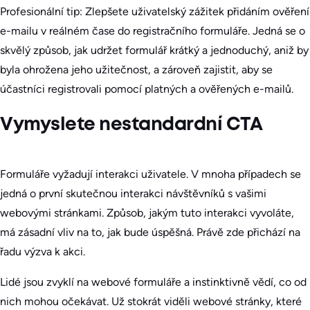
Profesionální tip: Zlepšete uživatelský zážitek přidáním ověření
e-mailu v reálném čase do registračního formuláře. Jedná se o
skvělý způsob, jak udržet formulář krátký a jednoduchý, aniž by
byla ohrožena jeho užitečnost, a zároveň zajistit, aby se
účastníci registrovali pomocí platných a ověřených e-mailů.
Vymyslete nestandardní CTA
Formuláře vyžadují interakci uživatele. V mnoha případech se
jedná o první skutečnou interakci návštěvníků s vašimi
webovými stránkami. Způsob, jakým tuto interakci vyvoláte,
má zásadní vliv na to, jak bude úspěšná. Právě zde přichází na
řadu výzva k akci.
Lidé jsou zvyklí na webové formuláře a instinktivně vědí, co od
nich mohou očekávat. Už stokrát viděli webové stránky, které