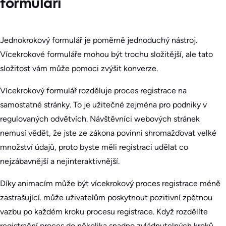
formuláři
Jednokrokový formulář je poměrně jednoduchý nástroj.
Vícekrokové formuláře mohou být trochu složitější, ale tato
složitost vám může pomoci zvýšit konverze.
Vícekrokový formulář rozděluje proces registrace na
samostatné stránky. To je užitečné zejména pro podniky v
regulovaných odvětvích. Návštěvníci webových stránek
nemusí vědět, že jste ze zákona povinni shromažďovat velké
množství údajů, proto byste měli registraci udělat co
nejzábavnější a nejinteraktivnější.
Díky animacím může být vícekrokový proces registrace méně
zastrašující. může uživatelům poskytnout pozitivní zpětnou
vazbu po každém kroku procesu registrace. Když rozdělíte
registrační proces do několika snadno zvládnutelných kroků,