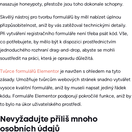
nasazuje honeypoty, přestože jsou toho dokonale schopny.
Skvělý nástroj pro tvorbu formulářů by měl nabízet úplnou
přizpůsobitelnost, aniž by vás zatěžoval technickými detaily.
Při vytváření registračního formuláře není třeba psát kód. Vše,
co potřebujete, by mělo být k dispozici prostřednictvím
jednoduchého rozhraní drag-and-drop, abyste se mohli
soustředit na práci, která je opravdu důležitá.
Tvůrce formulářů Elementor
je navržen s ohledem na tyto
zásady. Umožňuje tvůrcům webových stránek snadno vytvářet
vysoce kvalitní formuláře, aniž by museli napsat jediný řádek
kódu. Formuláře Elementor podporují pokročilé funkce, aniž by
to bylo na úkor uživatelského prostředí.
Nevyžadujte příliš mnoho
osobních údajů