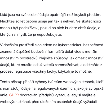
Lidé jsou na své osobní údaje opatrnější než kdykoli předtím.
Nechtějí sdílet osobní údaje jen tak s někým. Ve skutečnosti
mohou být podezřívaví, pokud po nich budete chtít údaje, o
kterých si myslí, že je nepotřebujete.
V dnešním prostředí s ohledem na kybernetickou bezpečnost
znamená úspěšné budování formulářů dělat více s menším
množstvím prostředků. Najděte způsoby, jak omezit množství
údajů, které musíte od uživatelů shromažďovat, a odstraňte z
procesu registrace všechny kroky, kdykoli je to možné.
Tento přístup přináší výhody tvůrcům webových stránek, kteří
shromažďují údaje na regulovaných územích, jako je Evropská
unie.
GDPR
dodržování předpisů vyžaduje, aby si majitelé
webových stránek před uložením osobních údajů vyžádali