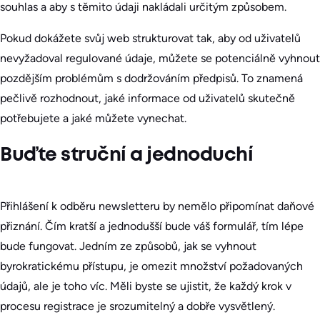
souhlas a aby s těmito údaji nakládali určitým způsobem.
Pokud dokážete svůj web strukturovat tak, aby od uživatelů
nevyžadoval regulované údaje, můžete se potenciálně vyhnout
pozdějším problémům s dodržováním předpisů. To znamená
pečlivě rozhodnout, jaké informace od uživatelů skutečně
potřebujete a jaké můžete vynechat.
Buďte struční a jednoduchí
Přihlášení k odběru newsletteru by nemělo připomínat daňové
přiznání. Čím kratší a jednodušší bude váš formulář, tím lépe
bude fungovat. Jedním ze způsobů, jak se vyhnout
byrokratickému přístupu, je omezit množství požadovaných
údajů, ale je toho víc. Měli byste se ujistit, že každý krok v
procesu registrace je srozumitelný a dobře vysvětlený.