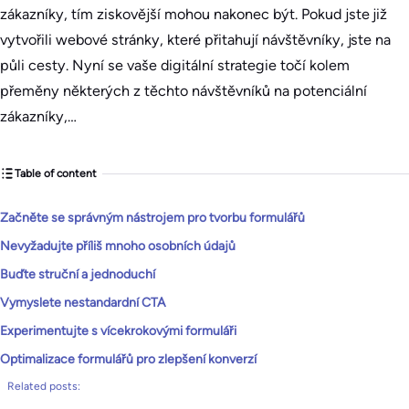
zákazníky, tím ziskovější mohou nakonec být. Pokud jste již
vytvořili webové stránky, které přitahují návštěvníky, jste na
půli cesty. Nyní se vaše digitální strategie točí kolem
přeměny některých z těchto návštěvníků na potenciální
zákazníky,…
Table of content
Začněte se správným nástrojem pro tvorbu formulářů
Nevyžadujte příliš mnoho osobních údajů
Buďte struční a jednoduchí
Vymyslete nestandardní CTA
Experimentujte s vícekrokovými formuláři
Optimalizace formulářů pro zlepšení konverzí
Related posts: