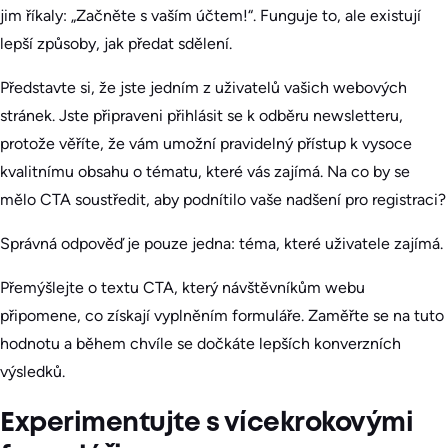
jim říkaly: „Začněte s vaším účtem!“. Funguje to, ale existují
lepší způsoby, jak předat sdělení.
Představte si, že jste jedním z uživatelů vašich webových
stránek. Jste připraveni přihlásit se k odběru newsletteru,
protože věříte, že vám umožní pravidelný přístup k vysoce
kvalitnímu obsahu o tématu, které vás zajímá. Na co by se
mělo CTA soustředit, aby podnítilo vaše nadšení pro registraci?
Správná odpověď je pouze jedna: téma, které uživatele zajímá.
Přemýšlejte o textu CTA, který návštěvníkům webu
připomene, co získají vyplněním formuláře. Zaměřte se na tuto
hodnotu a během chvíle se dočkáte lepších konverzních
výsledků.
Experimentujte s vícekrokovými