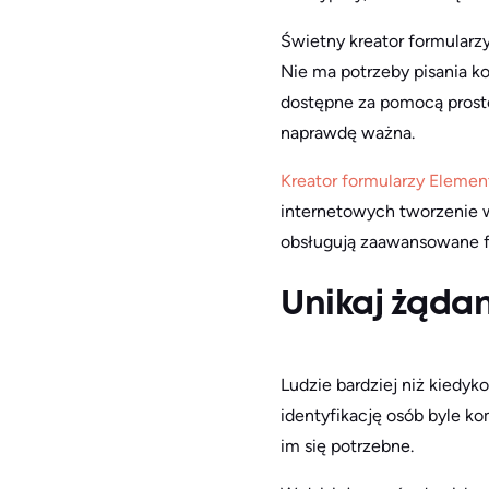
Świetny kreator formularz
Nie ma potrzeby pisania k
dostępne za pomocą prostego
naprawdę ważna.
Kreator formularzy Eleme
internetowych tworzenie wy
obsługują zaawansowane f
Unikaj żąda
Ludzie bardziej niż kiedy
identyfikację osób byle ko
im się potrzebne.