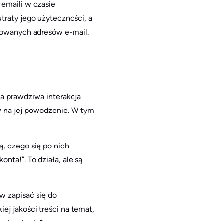
 emaili w czasie
traty jego użyteczności, a
kowanych adresów e-mail.
a prawdziwa interakcja
w na jej powodzenie. W tym
ą, czego się po nich
onta!”. To działa, ale są
w zapisać się do
ej jakości treści na temat,