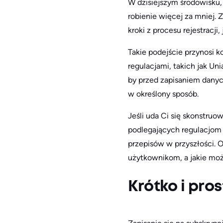
W dzisiejszym środowisku
robienie więcej za mniej. 
kroki z procesu rejestracji,
Takie podejście przynosi 
regulacjami, takich jak Un
by przed zapisaniem danyc
w określony sposób.
Jeśli uda Ci się skonstru
podlegających regulacjom
przepisów w przyszłości. O
użytkownikom, a jakie mo
Krótko i pro