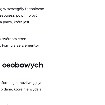
ię w szczegóły techniczne.
rzebujesz, powinno być
 pracy, która jest
on twórcom stron
u. Formularze Elementor
ch osobowych
informacji umożliwiających
 o dane, które nie wydają