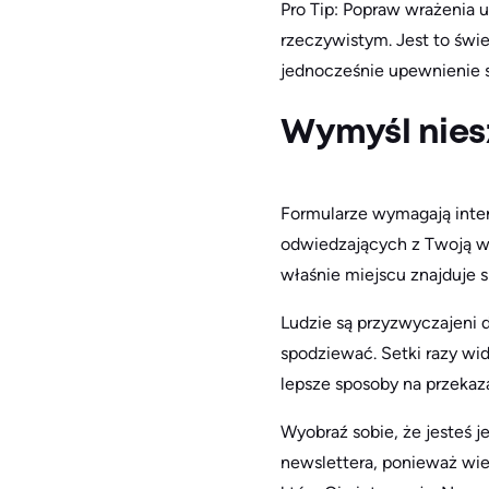
Pro Tip: Popraw wrażenia 
rzeczywistym. Jest to świe
jednocześnie upewnienie s
Wymyśl nie
Formularze wymagają inter
odwiedzających z Twoją wi
właśnie miejscu znajduje s
Ludzie są przyzwyczajeni 
spodziewać. Setki razy widz
lepsze sposoby na przekaz
Wyobraź sobie, że jesteś 
newslettera, ponieważ wier