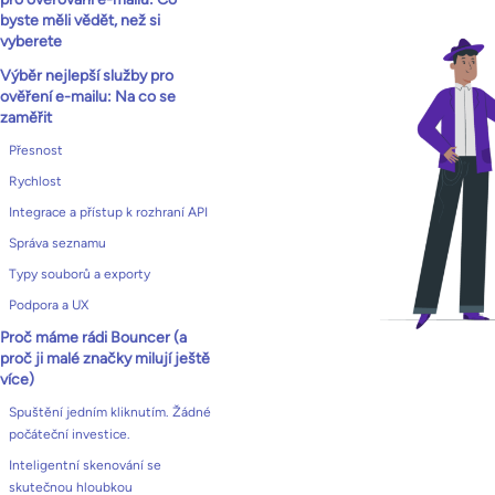
byste měli vědět, než si
vyberete
Výběr nejlepší služby pro
ověření e-mailu: Na co se
zaměřit
Přesnost
Rychlost
Integrace a přístup k rozhraní API
Správa seznamu
Typy souborů a exporty
Podpora a UX
Proč máme rádi Bouncer (a
proč ji malé značky milují ještě
více)
Spuštění jedním kliknutím. Žádné
počáteční investice.
Inteligentní skenování se
skutečnou hloubkou