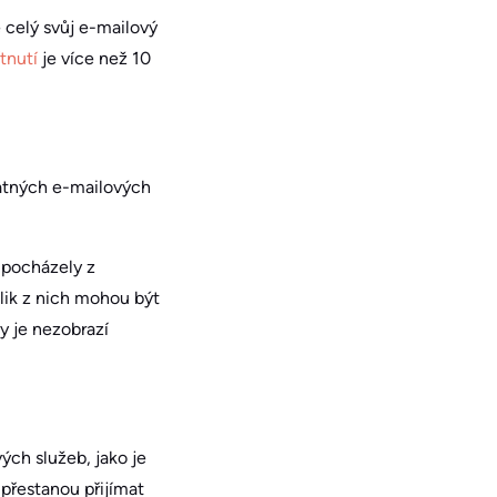
celý svůj e-mailový
tnutí
je více než 10
platných e-mailových
 pocházely z
lik z nich mohou být
y je nezobrazí
ých služeb, jako je
řestanou přijímat