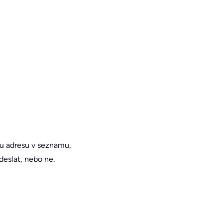
ou adresu v seznamu,
deslat, nebo ne.