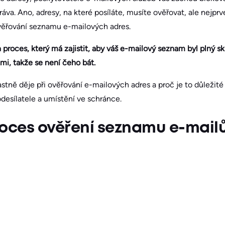
zpráva. Ano, adresy, na které posíláte, musíte ověřovat, ale nejpr
věřování seznamu e-mailových adres.
proces, který má zajistit, aby váš e-mailový seznam byl plný sk
i, takže se není čeho bát.
astně děje při ověřování e-mailových adres a proč je to důležité
desílatele a umístění ve schránce.
roces ověření seznamu e-mail