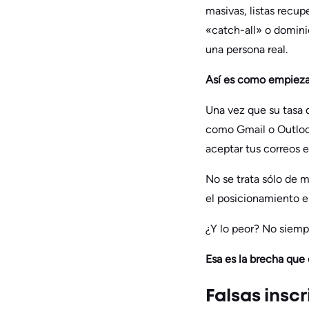
masivas, listas recu
«catch-all» o domini
una persona real.
Así es como empiezas
Una vez que su tasa d
como Gmail o Outloo
aceptar tus correos e
No se trata sólo de 
el posicionamiento e
¿Y lo peor? No siempr
Esa es la brecha que 
Falsas insc