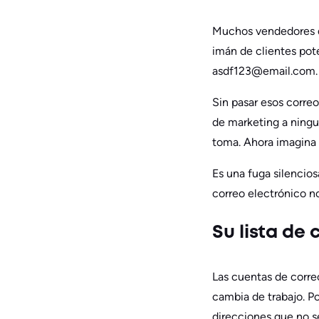
Muchos vendedores de
imán de clientes pot
asdf123@email.com. P
Sin pasar esos correo
de marketing a ningun
toma. Ahora imagina
Es una fuga silencios
correo electrónico n
Su lista de
Las cuentas de correo
cambia de trabajo. Po
direcciones que no se