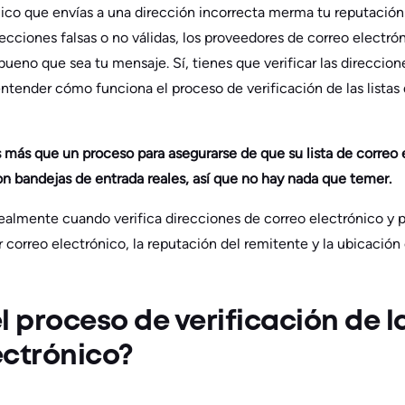
ico que envías a una dirección incorrecta merma tu reputación 
recciones falsas o no válidas, los proveedores de correo electr
ueno que sea tu mensaje. Sí, tienes que verificar las direccione
ntender cómo funciona el proceso de verificación de las listas
es más que un proceso para asegurarse de que su lista de correo 
on bandejas de entrada reales, así que no hay nada que temer.
almente cuando verifica direcciones de correo electrónico y 
 correo electrónico, la reputación del remitente y la ubicación
l proceso de verificación de la
ectrónico?