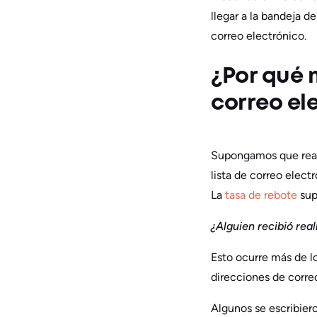
llegar a la bandeja d
correo electrónico.
¿Por qué m
correo el
Supongamos que real
lista de correo elect
La
tasa de rebote
sup
¿Alguien recibió re
Esto ocurre más de l
direcciones de correo
Algunos se escribier