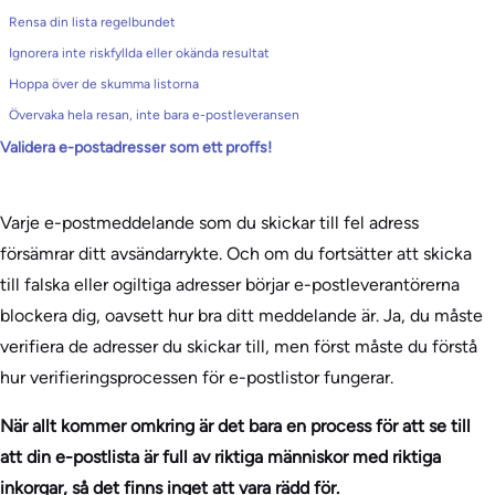
Rensa din lista regelbundet
Ignorera inte riskfyllda eller okända resultat
Hoppa över de skumma listorna
Övervaka hela resan, inte bara e-postleveransen
Validera e-postadresser som ett proffs!
Varje e-postmeddelande som du skickar till fel adress
försämrar ditt avsändarrykte. Och om du fortsätter att skicka
till falska eller ogiltiga adresser börjar e-postleverantörerna
blockera dig, oavsett hur bra ditt meddelande är. Ja, du måste
verifiera de adresser du skickar till, men först måste du förstå
hur verifieringsprocessen för e-postlistor fungerar.
När allt kommer omkring är det bara en process för att se till
att din e-postlista är full av riktiga människor med riktiga
inkorgar, så det finns inget att vara rädd för.