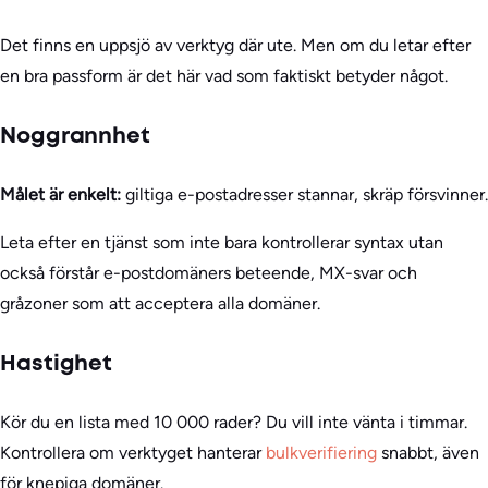
Det finns en uppsjö av verktyg där ute. Men om du letar efter
en bra passform är det här vad som faktiskt betyder något.
Noggrannhet
Målet är enkelt:
giltiga e-postadresser stannar, skräp försvinner.
Leta efter en tjänst som inte bara kontrollerar syntax utan
också förstår e-postdomäners beteende, MX-svar och
gråzoner som att acceptera alla domäner.
Hastighet
Kör du en lista med 10 000 rader? Du vill inte vänta i timmar.
Kontrollera om verktyget hanterar
bulkverifiering
snabbt, även
för knepiga domäner.