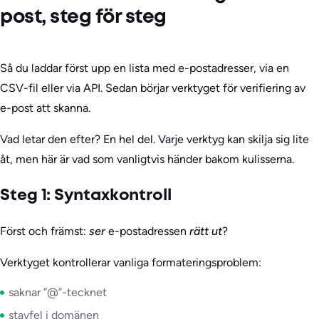
post, steg för steg
Så du laddar först upp en lista med e-postadresser, via en
CSV-fil eller via API. Sedan börjar verktyget för verifiering av
e-post att skanna.
Vad letar den efter? En hel del. Varje verktyg kan skilja sig lite
åt, men här är vad som vanligtvis händer bakom kulisserna.
Steg 1: Syntaxkontroll
Först och främst:
ser
e-postadressen
rätt ut
?
Verktyget kontrollerar vanliga formateringsproblem:
saknar ”@”-tecknet
stavfel i domänen