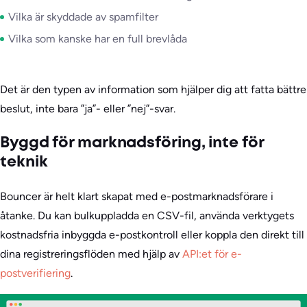
Vilka är skyddade av spamfilter
Vilka som kanske har en full brevlåda
Det är den typen av information som hjälper dig att fatta bättre
beslut, inte bara ”ja”- eller ”nej”-svar.
Byggd för marknadsföring, inte för
teknik
Bouncer är helt klart skapat med e-postmarknadsförare i
åtanke. Du kan bulkuppladda en CSV-fil, använda verktygets
kostnadsfria inbyggda e-postkontroll eller koppla den direkt till
dina registreringsflöden med hjälp av
API:et för e-
postverifiering
.