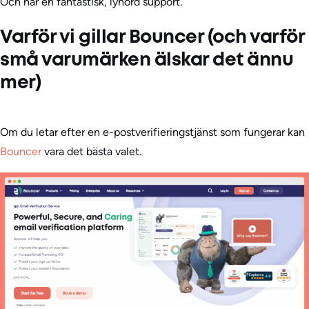
Och har en fantastisk, lyhörd support.
Varför vi gillar Bouncer (och varför
små varumärken älskar det ännu
mer)
Om du letar efter en e-postverifieringstjänst som fungerar kan
Bouncer
vara det bästa valet.