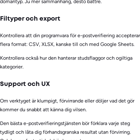
domäntyp. Ju mer sammanhang, desto bättre.
Filtyper och export
Kontrollera att din programvara för e-postverifiering accepterar
flera format: CSV, XLSX, kanske till och med Google Sheets.
Kontrollera också hur den hanterar studsflaggor och ogiltiga
kategorier.
Support och UX
Om verktyget är klumpigt, förvirrande eller döljer vad det gör
kommer du snabbt att känna dig vilsen.
Den bästa e-postverifieringstjänsten bör förklara varje steg
tydligt och låta dig förhandsgranska resultat utan förvirring.