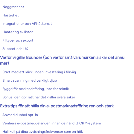
Noggrannhet
Hastighet
Integrationer och API-åtkomst
Hantering av listor
Filtyper och export
Support och UX
Varför vi gillar Bouncer (och varför små varumärken älskar det ännu
mer)
Start med ett klick. Ingen investering i förväg.
Smart scanning med verkligt djup
Byggd för marknadsföring, inte för teknik
Bonus: den gör rätt när det gäller svåra saker
Extra tips för att hålla din e-postmarknadsföring ren och stark
Använd dubbel opt-in
Verifiera e-postmeddelanden innan de når ditt CRM-system
Håll koll på dina avvisningsfrekvenser som en hök