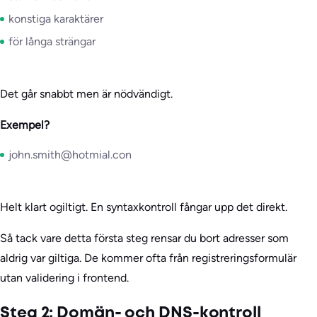
konstiga karaktärer
för långa strängar
Det går snabbt men är nödvändigt.
Exempel?
john.smith@hotmial.con
Helt klart ogiltigt. En syntaxkontroll fångar upp det direkt.
Så tack vare detta första steg rensar du bort adresser som
aldrig var giltiga. De kommer ofta från registreringsformulär
utan validering i frontend.
Steg 2: Domän- och DNS-kontroll