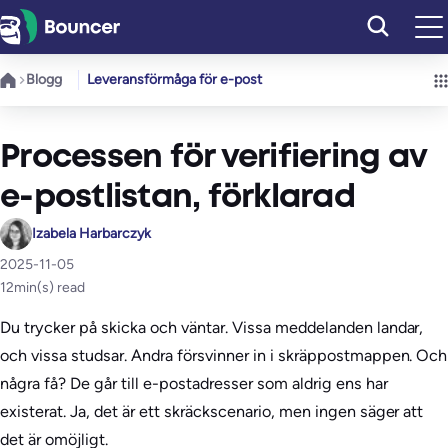
Hoppa
till
innehåll
Blogg
Leveransförmåga för e-post
Processen för verifiering av
e-postlistan, förklarad
Izabela Harbarczyk
2025-11-05
12
min(s) read
Du trycker på skicka och väntar. Vissa meddelanden landar,
och vissa studsar. Andra försvinner in i skräppostmappen. Och
några få? De går till e-postadresser som aldrig ens har
existerat. Ja, det är ett skräckscenario, men ingen säger att
det är omöjligt.