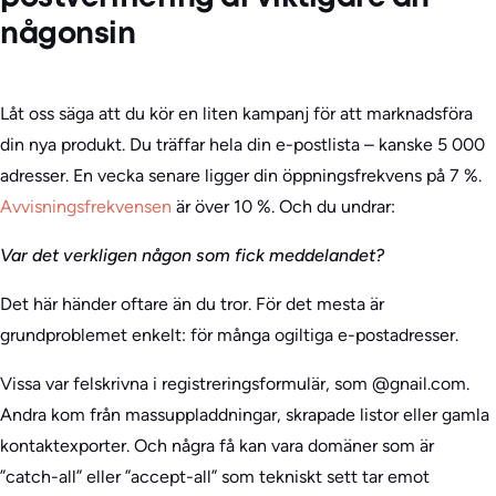
någonsin
Låt oss säga att du kör en liten kampanj för att marknadsföra
din nya produkt. Du träffar hela din e-postlista – kanske 5 000
adresser. En vecka senare ligger din öppningsfrekvens på 7 %.
Avvisningsfrekvensen
är över 10 %. Och du undrar:
Var det verkligen någon som fick meddelandet?
Det här händer oftare än du tror. För det mesta är
grundproblemet enkelt: för många ogiltiga e-postadresser.
Vissa var felskrivna i registreringsformulär, som @gnail.com.
Andra kom från massuppladdningar, skrapade listor eller gamla
kontaktexporter. Och några få kan vara domäner som är
”catch-all” eller ”accept-all” som tekniskt sett tar emot