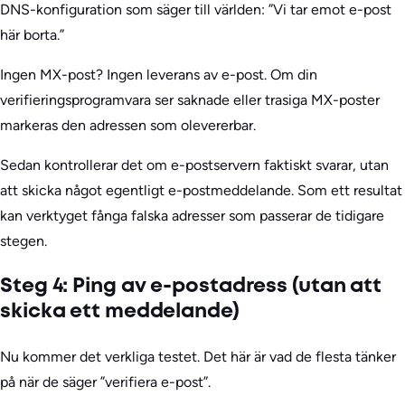
DNS-konfiguration som säger till världen: ”Vi tar emot e-post
här borta.”
Ingen MX-post? Ingen leverans av e-post. Om din
verifieringsprogramvara ser saknade eller trasiga MX-poster
markeras den adressen som olevererbar.
Sedan kontrollerar det om e-postservern faktiskt svarar, utan
att skicka något egentligt e-postmeddelande. Som ett resultat
kan verktyget fånga falska adresser som passerar de tidigare
stegen.
Steg 4: Ping av e-postadress (utan att
skicka ett meddelande)
Nu kommer det verkliga testet. Det här är vad de flesta tänker
på när de säger ”verifiera e-post”.