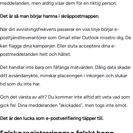
meddelanden, men aldrig visar dem för en riktig person.
Det är så man börjar hamna i skräppostmappen.
När din avvisningsfrekvens passerar en viss linje börjar e-
posttjänstleverantörer som Gmail eller Outlook misstro dig. De
kan flagga dina kampanjer. Eller sluta acceptera dina e-
postmeddelanden helt och hållet.
Det handlar inte bara om fåfänga mätvärden. Dålig data skadar
ditt avsändarrykte, minskar placeringen i inkorgen och slukar
tid som du inte har.
Och det värsta av allt? Du kommer inte alltid att veta vad som
gick fel. Dina meddelanden ”skickades”, men togs inte emot.
Det är den lucka som e-postverifiering täpper till.