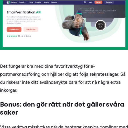
Det fungerar bra med dina favoritverktyg för e-
postmarknadsföring och hjälper dig att följa sekretesslagar. Så
du riskerar inte ditt avsändarrykte bara för att nå några extra
inkorgar.
Bonus: den gör rätt när det gäller svåra
saker
Vissa verktyg misslyckas när de hanterar knepiga domäner med