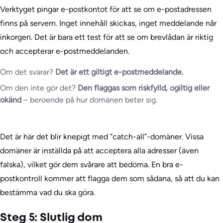
Verktyget pingar e-postkontot för att se om e-postadressen
finns på servern. Inget innehåll skickas, inget meddelande når
inkorgen. Det är bara ett test för att se om brevlådan är riktig
och accepterar e-postmeddelanden.
Om det svarar?
Det är ett giltigt e-postmeddelande.
Om den inte gör det?
Den flaggas som riskfylld, ogiltig eller
okänd
– beroende på hur domänen beter sig.
Det är här det blir knepigt med ”catch-all”-domäner. Vissa
domäner är inställda på att acceptera alla adresser (även
falska), vilket gör dem svårare att bedöma. En bra e-
postkontroll kommer att flagga dem som sådana, så att du kan
bestämma vad du ska göra.
Steg 5: Slutlig dom