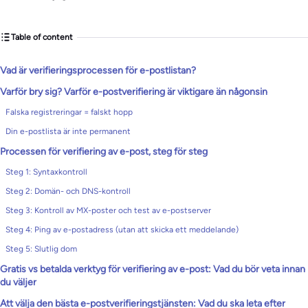
Table of content
Vad är verifieringsprocessen för e-postlistan?
Varför bry sig? Varför e-postverifiering är viktigare än någonsin
Falska registreringar = falskt hopp
Din e-postlista är inte permanent
Processen för verifiering av e-post, steg för steg
Steg 1: Syntaxkontroll
Steg 2: Domän- och DNS-kontroll
Steg 3: Kontroll av MX-poster och test av e-postserver
Steg 4: Ping av e-postadress (utan att skicka ett meddelande)
Steg 5: Slutlig dom
Gratis vs betalda verktyg för verifiering av e-post: Vad du bör veta innan
du väljer
Att välja den bästa e-postverifieringstjänsten: Vad du ska leta efter