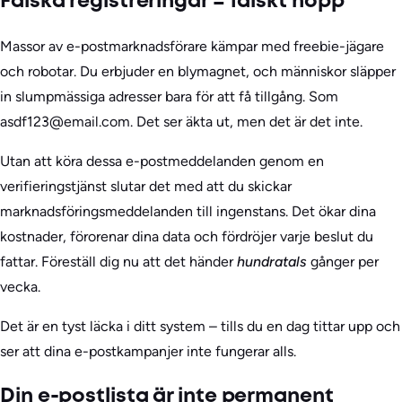
Falska registreringar = falskt hopp
Massor av e-postmarknadsförare kämpar med freebie-jägare
och robotar. Du erbjuder en blymagnet, och människor släpper
in slumpmässiga adresser bara för att få tillgång. Som
asdf123@email.com. Det ser äkta ut, men det är det inte.
Utan att köra dessa e-postmeddelanden genom en
verifieringstjänst slutar det med att du skickar
marknadsföringsmeddelanden till ingenstans. Det ökar dina
kostnader, förorenar dina data och fördröjer varje beslut du
fattar. Föreställ dig nu att det händer
hundratals
gånger per
vecka.
Det är en tyst läcka i ditt system – tills du en dag tittar upp och
ser att dina e-postkampanjer inte fungerar alls.
Din e-postlista är inte permanent