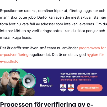
E-postkonton raderas, domäner löper ut, företag läggs ner och
människor byter jobb. Därför kan även din mest aktiva lista från
förra året nu vara full av adresser som inte kan levereras. Om du
inte har kört en ny verifieringskontroll kan du slösa pengar och
missa riktiga leads.
Det är därför som även små team nu använder
programvara för
e-postverifiering
regelbundet. Det är en del av god
hygien för
e-postlistor
.
Processen för verifiering av e-