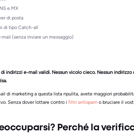
DNS e MX
er di posta
i di tipo Catch-all
 e-mail (senza inviare un messaggio)
di indirizzi e-mail validi. Nessun vicolo cieco. Nessun indirizzo 
lsa.
il di marketing a questa lista ripulita, avete maggiori probabilit
rivo. Senza dover lottare contro i
filtri antispam
o bruciare il vos
occuparsi? Perché la verifica