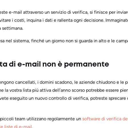
te e-mail attraverso un servizio di verifica, si finisce per invi
evitare i costi, inquina i dati e rallenta ogni decisione. Immagi
a settimana.
osa nel sistema, finché un giorno non si guarda in alto e le ca
ista di e-mail non è permanente
engono cancellati, i domini scadono, le aziende chiudono e le
e la vostra lista più attiva dell’anno scorso potrebbe essere pien
avete eseguito un nuovo controllo di verifica, potreste sprecare
piccoli team utilizzano regolarmente un
software di verifica de
le liste di e-mail
.