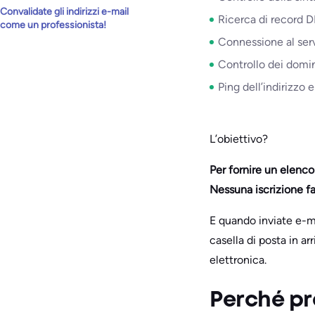
Convalidate gli indirizzi e-mail
Ricerca di record 
come un professionista!
Connessione al serv
Controllo dei domin
Ping dell’indirizzo
L’obiettivo?
Per fornire un elenco 
Nessuna iscrizione fa
E quando inviate e-ma
casella di posta in ar
elettronica.
Perché pre