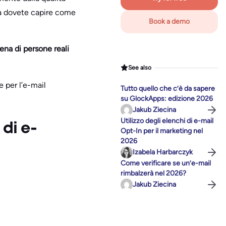
ima dovete capire come
Book a demo
iena di persone reali
See also
 per l’e-mail
Tutto quello che c’è da sapere
su GlockApps: edizione 2026
Jakub Ziecina
Utilizzo degli elenchi di e-mail
 di e-
Opt-In per il marketing nel
2026
Izabela Harbarczyk
Come verificare se un’e-mail
rimbalzerà nel 2026?
Jakub Ziecina