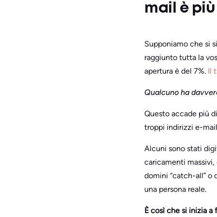
mail è pi
Supponiamo che si s
raggiunto tutta la vos
apertura è del 7%.
Il
Qualcuno ha davvero
Questo accade più di 
troppi indirizzi e-mail
Alcuni sono stati dig
caricamenti massivi, 
domini “catch-all” o
una persona reale.
È così che si inizia a 