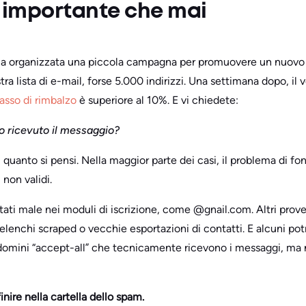
ù importante che mai
ia organizzata una piccola campagna per promuovere un nuovo
tra lista di e-mail, forse 5.000 indirizzi. Una settimana dopo, il v
 tasso di rimbalzo
è superiore al 10%. E vi chiedete:
 ricevuto il messaggio?
quanto si pensi. Nella maggior parte dei casi, il problema di fo
 non validi.
itati male nei moduli di iscrizione, come @gnail.com. Altri pro
elenchi scraped o vecchie esportazioni di contatti. E alcuni po
 domini “accept-all” che tecnicamente ricevono i messaggi, ma 
finire nella cartella dello spam.