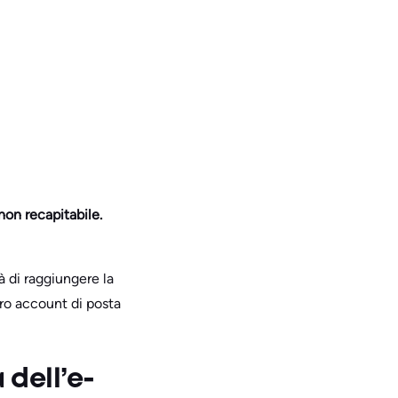
non recapitabile.
à di raggiungere la
tro account di posta
 dell’e-