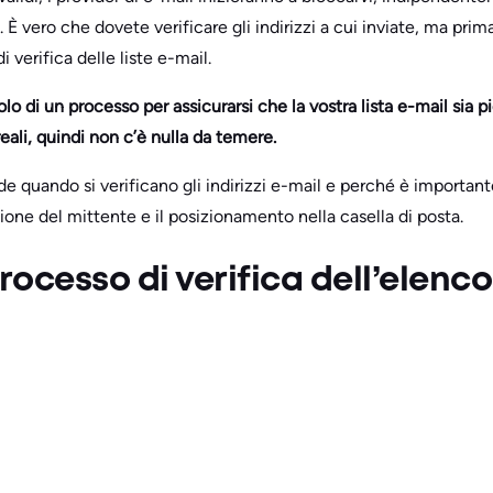
 È vero che dovete verificare gli indirizzi a cui inviate, ma pr
i verifica delle liste e-mail.
olo di un processo per assicurarsi che la vostra lista e-mail sia p
eali, quindi non c’è nulla da temere.
quando si verificano gli indirizzi e-mail e perché è importante
ione del mittente e il posizionamento nella casella di posta.
processo di verifica dell’elenco