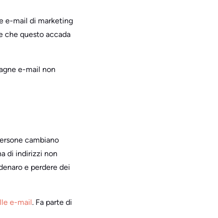
are e-mail di marketing
nate che questo accada
mpagne e-mail non
 persone cambiano
a di indirizzi non
 denaro e perdere dei
lle e-mail
. Fa parte di