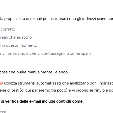
 la propria lista di e-mail per assicurarsi che gli indirizzi siano cor
 corretto
reali che esistono
il in questo momento
e vi rimbalzino o che vi contrassegnino come spam
 cosa che pulire manualmente l’elenco.
il
utilizza strumenti automatizzati che analizzano ogni indirizzo
rie di test (di cui parleremo tra poco) e vi dicono se l’invio è s
di verifica delle e-mail include controlli come:
assi