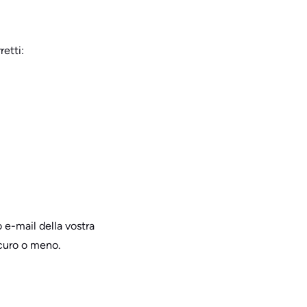
retti:
 e-mail della vostra
icuro o meno.