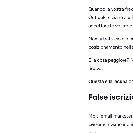
Quando la vostra freq
Outlook iniziano a di
accettare le vostre e
Non si tratta solo di 
posizionamento nella
E la cosa peggiore? N
ricevuti.
Questa è la lacuna ch
False iscriz
Molti email marketer 
persone inviano indi
lo è.