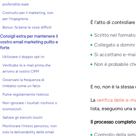
profondità reale
Costruito per il marketing, non
per l’ingegneria
È l’atto di controllare
Bonus: fa bene le cose difficili
Scritto nel formato
Consigli extra per mantenere il
vostro email marketing pulito e
Collegato a domini 
forte
Si accettano e-ma
Utilizzare il doppio opt-in
Non è probabile ch
Verificate le e-mail prima che
arrivino al vostro CRM
Osservare la frequenza di
E no, non è la stessa
rimbalzo come un falco
Pulire regolarmente l’elenco
La
verifica delle e-ma
Non ignorare i risultati rischiosi o
lista, eseguono una se
sconosciuti
Saltare gli elenchi loschi
Il processo completo 
Monitorare l’intero percorso, non
solo la deliverability delle email
Controllo della sint