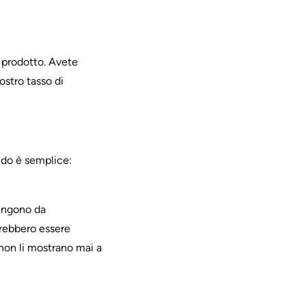
 prodotto. Avete
ostro tasso di
ndo è semplice:
vengono da
trebbero essere
non li mostrano mai a