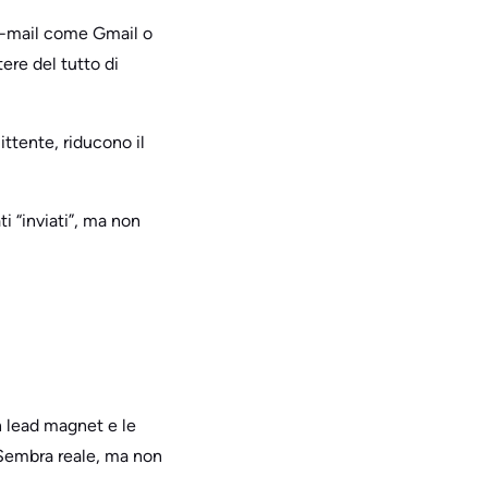
 e-mail come Gmail o
ere del tutto di
ittente, riducono il
i “inviati”, ma non
n lead magnet e le
 Sembra reale, ma non