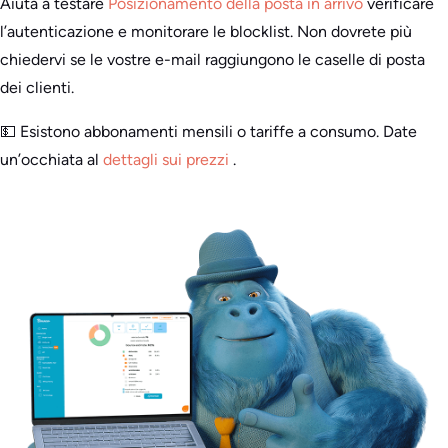
Aiuta a testare
Posizionamento della posta in arrivo
verificare
l’autenticazione e monitorare le blocklist. Non dovrete più
chiedervi se le vostre e-mail raggiungono le caselle di posta
dei clienti.
💵 Esistono abbonamenti mensili o tariffe a consumo. Date
un’occhiata al
dettagli sui prezzi
.