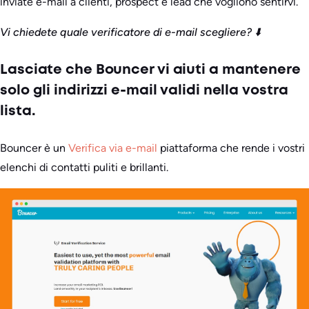
inviate e-mail a clienti, prospect e lead che vogliono sentirvi.
Vi chiedete quale verificatore di e-mail scegliere? ⬇️
Lasciate che Bouncer vi aiuti a mantenere
solo gli indirizzi e-mail validi nella vostra
lista.
Bouncer è un
Verifica via e-mail
piattaforma che rende i vostri
elenchi di contatti puliti e brillanti.