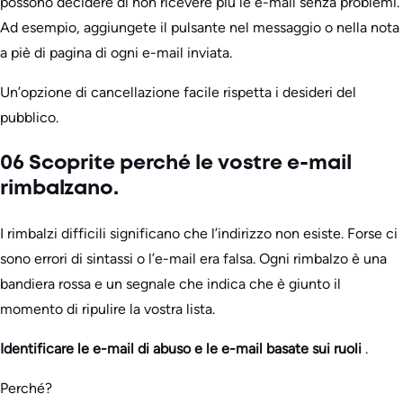
possono decidere di non ricevere più le e-mail senza problemi.
Ad esempio, aggiungete il pulsante nel messaggio o nella nota
a piè di pagina di ogni e-mail inviata.
Un’opzione di cancellazione facile rispetta i desideri del
pubblico.
06 Scoprite perché le vostre e-mail
rimbalzano.
I rimbalzi difficili significano che l’indirizzo non esiste. Forse ci
sono errori di sintassi o l’e-mail era falsa. Ogni rimbalzo è una
bandiera rossa e un segnale che indica che è giunto il
momento di ripulire la vostra lista.
Identificare le e-mail di abuso e le e-mail basate sui ruoli
.
Perché?