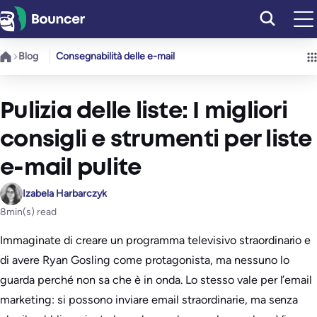
Vai
al
contenuto
Blog
Consegnabilità delle e-mail
Pulizia delle liste: I migliori
consigli e strumenti per liste
e-mail pulite
Izabela Harbarczyk
8
min(s) read
Immaginate di creare un programma televisivo straordinario e
di avere Ryan Gosling come protagonista, ma nessuno lo
guarda perché non sa che è in onda. Lo stesso vale per l’email
marketing: si possono inviare email straordinarie, ma senza