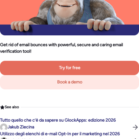
Get rid of email bounces with powerful, secure and caring email
verification tool!
Try for free
Book a demo
See also
Tutto quello che c’è da sapere su GlockApps: edizione 2026
Jakub Ziecina
Utilizzo degli elenchi di e-mail Opt-In per il marketing nel 2026