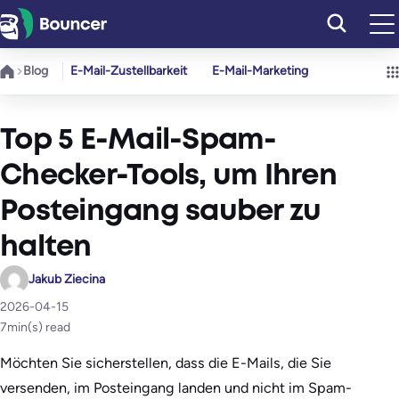
Zum
Inhalt
springen
Blog
E-Mail-Zustellbarkeit
E-Mail-Marketing
Top 5 E-Mail-Spam-
Checker-Tools, um Ihren
Posteingang sauber zu
halten
Jakub Ziecina
2026-04-15
7
min(s) read
Möchten Sie sicherstellen, dass die E-Mails, die Sie
versenden, im Posteingang landen und nicht im Spam-