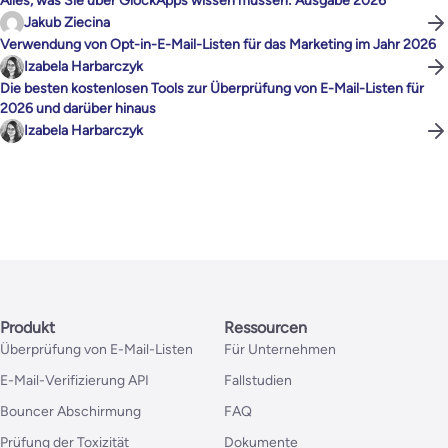
Alles, was Sie über GlockApps wissen müssen: Ausgabe 2026
Jakub Ziecina
Verwendung von Opt-in-E-Mail-Listen für das Marketing im Jahr 2026
Izabela Harbarczyk
Die besten kostenlosen Tools zur Überprüfung von E-Mail-Listen für
2026 und darüber hinaus
Izabela Harbarczyk
Produkt
Ressourcen
Überprüfung von E-Mail-Listen
Für Unternehmen
E-Mail-Verifizierung API
Fallstudien
Bouncer Abschirmung
FAQ
Prüfung der Toxizität
Dokumente