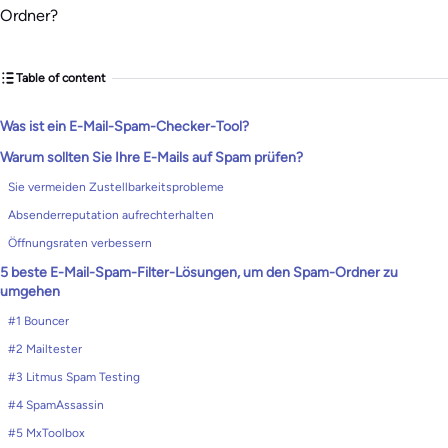
Ordner?
Table of content
Was ist ein E-Mail-Spam-Checker-Tool?
Warum sollten Sie Ihre E-Mails auf Spam prüfen?
Sie vermeiden Zustellbarkeitsprobleme
Absenderreputation aufrechterhalten
Öffnungsraten verbessern
5 beste E-Mail-Spam-Filter-Lösungen, um den Spam-Ordner zu
umgehen
#1 Bouncer
#2 Mailtester
#3 Litmus Spam Testing
#4 SpamAssassin
#5 MxToolbox