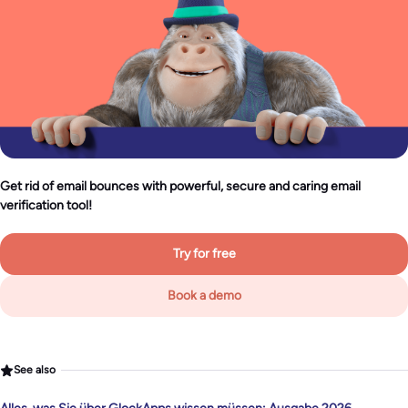
Get rid of email bounces with powerful, secure and caring email
verification tool!
Try for free
Book a demo
See also