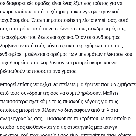
σε διαφορετικές ομάδες είναι ένας έξυπνος τρόπος για να
αντιμετωπίσετε αυτό το ζήτημα μάρκετινγκ ηλεκτρονικού
ταχυδρομείου. Όταν τμηματοποιείτε τη λίστα email σας, αυτό
σας αποτρέπει από το να στέλνετε στους συνδρομητές σας
περιεχόμενο που δεν είναι σχετικό. Όταν οι συνδρομητές
λαμβάνουν από εσάς μόνο σχετικό περιεχόμενο που τους
ενδιαφέρει, μειώνεται ο αριθμός των μηνυμάτων ηλεκτρονικού
ταχυδρομείου που λαμβάνουν και μπορεί ακόμη και να
βελτιωθούν τα ποσοστά ανοίγματος.
Μπορεί επίσης να αξίζει να στείλετε μια έρευνα που θα ζητήσετε
από τους συνδρομητές σας να συμπληρώσουν. Μάθετε
περισσότερα σχετικά με τους πιθανούς λόγους για τους
οποίους μπορεί να θέλουν να διαγραφούν από τη λίστα
αλληλογραφίας σας. Η κατανόηση του τρόπου με τον οποίο οι
οπαδοί σας αισθάνονται για τις στρατηγικές μάρκετινγκ
ηλεκτρονικού ταχυδρομείου σας είναι απαραίτητη όταν κάνετε