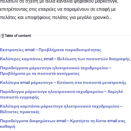
πελατών σε σχέση με άλλα κανάλια ψηφιακού μάρκετινγκ,
επιτρέποντας στις εταιρείες να παραμένουν σε επαφή με
πελάτες και υποψήφιους πελάτες για μεγάλο χρονικό…
Table of content
Εκστρατείες email – Προβλήματα παραδοσιμότητας
Καλύτερες καμπάνιες email – Βελτίωση των ποσοστών διαγραφής
Παραδείγματα μάρκετινγκ ηλεκτρονικού ταχυδρομείου –
Προβλήματα με τα ποσοστά ανοίγματος
Καλύτερα email μάρκετινγκ – Εστίαση στα ποσοστά μετατροπής
Παράδειγμα μάρκετινγκ ηλεκτρονικού ταχυδρομείου – Χαμηλό
ποσοστό εγγραφής
Καλύτερη καμπάνια μάρκετινγκ ηλεκτρονικού ταχυδρομείου –
Βέλτιστες πρακτικές
Παραδείγματα διαφημίσεων email – Κρατήστε τη λίστα email σας
καθαρή