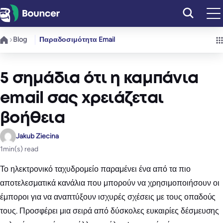
Μετάβαση
στο
περιεχόμενο
Blog
Παραδοσιμότητα Email
5 σημάδια ότι η καμπάνια
email σας χρειάζεται
βοήθεια
Jakub Ziecina
1
min(s) read
Το ηλεκτρονικό ταχυδρομείο παραμένει ένα από τα πιο
αποτελεσματικά κανάλια που μπορούν να χρησιμοποιήσουν οι
έμποροι για να αναπτύξουν ισχυρές σχέσεις με τους οπαδούς
τους. Προσφέρει μια σειρά από δύσκολες ευκαιρίες δέσμευσης