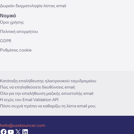
Δωρεάν δειγματοληψία λίστας email
Νομικό
Όροι χρήσης
Πολιτική απορρήτου
GDPR
Ρυθμίσεις cookie
Κατάταξη επαλήθευσης ηλεκτρονικού ταχυδρομείου
Πώς να επαληθεύσετε διευθύνσεις email;
Όλα για την επαλήθευση μαζικής αποστολής email
Η ισχύς του Email Validation API
Πόσο συχνά πρέπει να καθαρίζω τη λίστα email μου;
hello@usebouncer.com