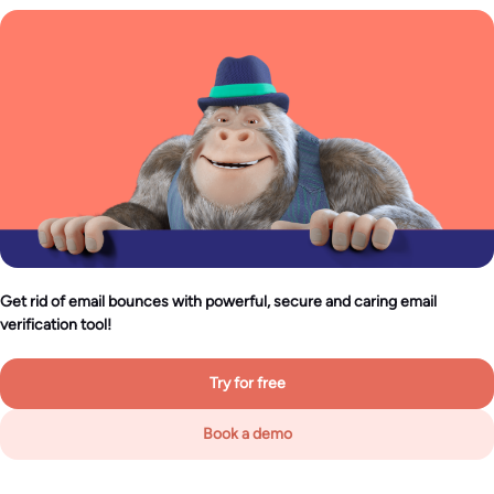
Get rid of email bounces with powerful, secure and caring email
verification tool!
Try for free
Book a demo