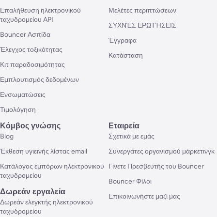
Επαλήθευση ηλεκτρονικού
Μελέτες περιπτώσεων
ταχυδρομείου API
ΣΥΧΝΈΣ ΕΡΩΤΉΣΕΙΣ
Bouncer Ασπίδα
Έγγραφα
Έλεγχος τοξικότητας
Κατάσταση
Κιτ παραδοσιμότητας
Εμπλουτισμός δεδομένων
Ενσωματώσεις
Τιμολόγηση
Κόμβος γνώσης
Εταιρεία
Blog
Σχετικά με εμάς
Έκθεση υγιεινής λίστας email
Συνεργάτες οργανισμού μάρκετινγκ
Κατάλογος εμπόρων ηλεκτρονικού
Γίνετε Πρεσβευτής του Bouncer
ταχυδρομείου
Bouncer Φίλοι
Δωρεάν εργαλεία
Επικοινωνήστε μαζί μας
Δωρεάν ελεγκτής ηλεκτρονικού
ταχυδρομείου