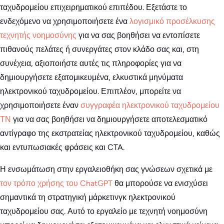
ταχυδρομείου επιχειρηματικού επιπέδου. Εξετάστε το
ενδεχόμενο να χρησιμοποιήσετε ένα
λογισμικό προσέλκυσης
τεχνητής νοημοσύνης
για να σας βοηθήσει να εντοπίσετε
πιθανούς πελάτες ή συνεργάτες στον κλάδο σας και, στη
συνέχεια, αξιοποιήστε αυτές τις πληροφορίες για να
δημιουργήσετε εξατομικευμένα, ελκυστικά μηνύματα
ηλεκτρονικού ταχυδρομείου. Επιπλέον, μπορείτε να
χρησιμοποιήσετε έναν
συγγραφέα ηλεκτρονικού ταχυδρομείου
ΤΝ
για να σας βοηθήσει να δημιουργήσετε αποτελεσματικό
αντίγραφο της εκστρατείας ηλεκτρονικού ταχυδρομείου, καθώς
και εντυπωσιακές φράσεις και CTA.
Η ενσωμάτωση στην εργαλειοθήκη σας γνώσεων σχετικά με
τον τρόπο χρήσης του ChatGPT
θα μπορούσε να ενισχύσει
σημαντικά τη στρατηγική μάρκετινγκ ηλεκτρονικού
ταχυδρομείου σας. Αυτό το εργαλείο με τεχνητή νοημοσύνη