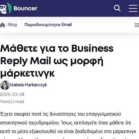
Μετάβαση
στο
περιεχόμενο
Blog
Παραδοσιμότητα Email
Μάθετε για το Business
Reply Mail ως μορφή
μάρκετινγκ
Izabela Harbarczyk
2025-03-28
1
min(s) read
Έχετε σκεφτεί ποτέ τις δυνατότητες του επαγγελματικού
απαντητικού ταχυδρομείου; Ίσως εκπλαγείτε όταν μάθετε ότι
αυτό το μέσο εξακολουθεί να είναι διαδεδομένο στο μάρκετινγκ