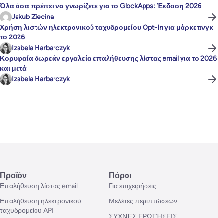
Όλα όσα πρέπει να γνωρίζετε για το GlockApps: Έκδοση 2026
Jakub Ziecina
Χρήση λιστών ηλεκτρονικού ταχυδρομείου Opt-In για μάρκετινγκ
το 2026
Izabela Harbarczyk
Κορυφαία δωρεάν εργαλεία επαλήθευσης λίστας email για το 2026
και μετά
Izabela Harbarczyk
Προϊόν
Πόροι
Επαλήθευση λίστας email
Για επιχειρήσεις
Επαλήθευση ηλεκτρονικού
Μελέτες περιπτώσεων
ταχυδρομείου API
ΣΥΧΝΈΣ ΕΡΩΤΉΣΕΙΣ