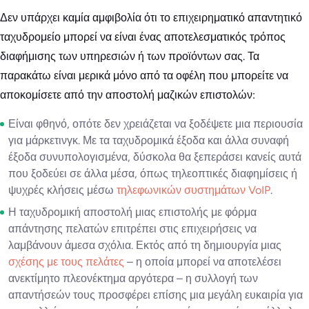
Δεν υπάρχει καμία αμφιβολία ότι το επιχειρηματικό απαντητικό
ταχυδρομείο μπορεί να είναι ένας αποτελεσματικός τρόπος
διαφήμισης των υπηρεσιών ή των προϊόντων σας. Τα
παρακάτω είναι μερικά μόνο από τα οφέλη που μπορείτε να
αποκομίσετε από την αποστολή μαζικών επιστολών:
Είναι φθηνό, οπότε δεν χρειάζεται να ξοδέψετε μια περιουσία
για μάρκετινγκ. Με τα ταχυδρομικά έξοδα και άλλα συναφή
έξοδα συνυπολογισμένα, δύσκολα θα ξεπεράσει κανείς αυτά
που ξοδεύει σε άλλα μέσα, όπως τηλεοπτικές διαφημίσεις ή
ψυχρές κλήσεις μέσω
τηλεφωνικών συστημάτων VoIP
.
Η ταχυδρομική αποστολή μιας επιστολής με φόρμα
απάντησης πελατών επιτρέπει στις επιχειρήσεις να
λαμβάνουν άμεσα σχόλια. Εκτός από τη δημιουργία μιας
σχέσης με τους πελάτες
– η οποία μπορεί να αποτελέσει
ανεκτίμητο πλεονέκτημα αργότερα – η συλλογή των
απαντήσεών τους προσφέρει επίσης μια μεγάλη ευκαιρία για