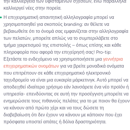
την καλλιέργεια των υφιστάμενων σχέσεων, ενώ παράλληλα
καλλιεργεί νέες στην πορεία.
Η επιχειρηματική απαντητική αλληλογραφία μπορεί να
χρησιμοποιηθεί για σκοπούς branding: αν θέλετε να
βεβαιωθείτε ότι το όνομά σας εμφανίζεται στην αλληλογραφία
των πελατών, μπορείτε απλώς να το συμπεριλάβετε στο
τμήμα χαιρετισμού της επιστολής – όπως επίσης και κάθε
πληροφορία που αφορά την επιχείρησή σας! Pro-tip:
Εξετάστε το ενδεχόμενο να χρησιμοποιήσετε μια
γεννήτρια
επιχειρηματικών ονομάτων
για να βρείτε μοναδικά ονόματα
που επιτρέπουν σε κάθε επιχειρηματικό ηλεκτρονικό
ταχυδρομείο να είναι μια ευκαιρία μάρκετινγκ. Αυτό μπορεί να
αποδειχθεί ιδιαίτερα χρήσιμο εάν λανσάρετε ένα νέο προϊόν ή
υπηρεσία- επενδύοντας σε αυτή την προσέγγιση μπορείτε να
ενημερώσετε τους πιθανούς πελάτες για το με ποιον θα έχουν
να κάνουν από πρώτο χέρι και να τους δώσετε τη
διαβεβαίωση ότι δεν έχουν να κάνουν με κάποιον που έχει
πρόσφατα υποστεί απάτες ή δόλια δραστηριότητα.