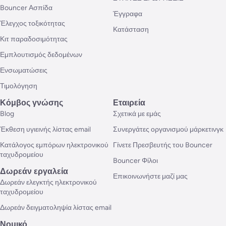
Bouncer Ασπίδα
Έγγραφα
Έλεγχος τοξικότητας
Κατάσταση
Κιτ παραδοσιμότητας
Εμπλουτισμός δεδομένων
Ενσωματώσεις
Τιμολόγηση
Κόμβος γνώσης
Εταιρεία
Blog
Σχετικά με εμάς
Έκθεση υγιεινής λίστας email
Συνεργάτες οργανισμού μάρκετινγκ
Κατάλογος εμπόρων ηλεκτρονικού
Γίνετε Πρεσβευτής του Bouncer
ταχυδρομείου
Bouncer Φίλοι
Δωρεάν εργαλεία
Επικοινωνήστε μαζί μας
Δωρεάν ελεγκτής ηλεκτρονικού
ταχυδρομείου
Δωρεάν δειγματοληψία λίστας email
Νομικό