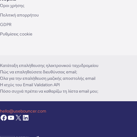
Όροι χρήσης
Πολιτική απορρήτου
GDPR
Ρυθμίσεις cookie
Κατάταξη επαλήθευσης ηλεκτρονικού ταχυδρομείου
Πώς να επαληθεύσετε διευθύνσεις email;
Όλα για την επαλήθευση μαζικής αποστολής email
Η ισχύς του Email Validation API
Πόσο συχνά πρέπει να καθαρίζω τη λίστα email μου;
hello@usebouncer.com