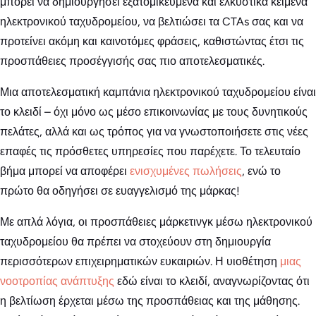
μπορεί να δημιουργήσει εξατομικευμένα και ελκυστικά κείμενα
ηλεκτρονικού ταχυδρομείου, να βελτιώσει τα CTAs σας και να
προτείνει ακόμη και καινοτόμες φράσεις, καθιστώντας έτσι τις
προσπάθειες προσέγγισής σας πιο αποτελεσματικές.
Μια αποτελεσματική καμπάνια ηλεκτρονικού ταχυδρομείου είναι
το κλειδί – όχι μόνο ως μέσο επικοινωνίας με τους δυνητικούς
πελάτες, αλλά και ως τρόπος για να γνωστοποιήσετε στις νέες
επαφές τις πρόσθετες υπηρεσίες που παρέχετε. Το τελευταίο
βήμα μπορεί να αποφέρει
ενισχυμένες πωλήσεις
, ενώ το
πρώτο θα οδηγήσει σε ευαγγελισμό της μάρκας!
Με απλά λόγια, οι προσπάθειες μάρκετινγκ μέσω ηλεκτρονικού
ταχυδρομείου θα πρέπει να στοχεύουν στη δημιουργία
περισσότερων επιχειρηματικών ευκαιριών. Η υιοθέτηση
μιας
νοοτροπίας ανάπτυξης
εδώ είναι το κλειδί, αναγνωρίζοντας ότι
η βελτίωση έρχεται μέσω της προσπάθειας και της μάθησης.