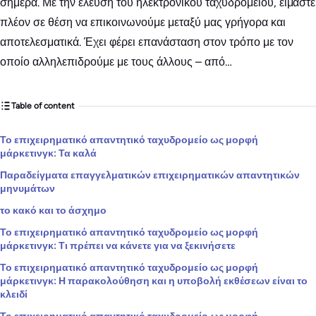
σήμερα. Με την έλευση του ηλεκτρονικού ταχυδρομείου, είμαστε
πλέον σε θέση να επικοινωνούμε μεταξύ μας γρήγορα και
αποτελεσματικά. Έχει φέρει επανάσταση στον τρόπο με τον
οποίο αλληλεπιδρούμε με τους άλλους – από…
Table of content
Το επιχειρηματικό απαντητικό ταχυδρομείο ως μορφή
μάρκετινγκ: Τα καλά
Παραδείγματα επαγγελματικών επιχειρηματικών απαντητικών
μηνυμάτων
το κακό και το άσχημο
Το επιχειρηματικό απαντητικό ταχυδρομείο ως μορφή
μάρκετινγκ: Τι πρέπει να κάνετε για να ξεκινήσετε
Το επιχειρηματικό απαντητικό ταχυδρομείο ως μορφή
μάρκετινγκ: Η παρακολούθηση και η υποβολή εκθέσεων είναι το
κλειδί