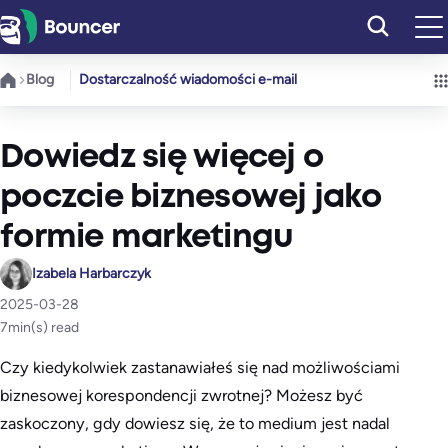
Przejdź
do
treści
Blog
Dostarczalność wiadomości e-mail
Dowiedz się więcej o
poczcie biznesowej jako
formie marketingu
Izabela Harbarczyk
2025-03-28
7
min(s) read
Czy kiedykolwiek zastanawiałeś się nad możliwościami
biznesowej korespondencji zwrotnej? Możesz być
zaskoczony, gdy dowiesz się, że to medium jest nadal