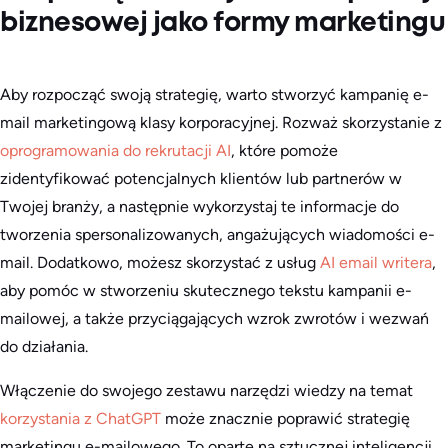
biznesowej jako formy marketingu
Aby rozpocząć swoją strategię, warto stworzyć kampanię e-
mail marketingową klasy korporacyjnej. Rozważ skorzystanie z
oprogramowania do rekrutacji AI
, które pomoże
zidentyfikować potencjalnych klientów lub partnerów w
Twojej branży, a następnie wykorzystaj te informacje do
tworzenia spersonalizowanych, angażujących wiadomości e-
mail. Dodatkowo, możesz skorzystać z usług
AI email writera
,
aby pomóc w stworzeniu skutecznego tekstu kampanii e-
mailowej, a także przyciągających wzrok zwrotów i wezwań
do działania.
Włączenie do swojego zestawu narzędzi wiedzy na temat
korzystania z ChatGPT
może znacznie poprawić strategię
marketingu e-mailowego. To oparte na sztucznej inteligencji