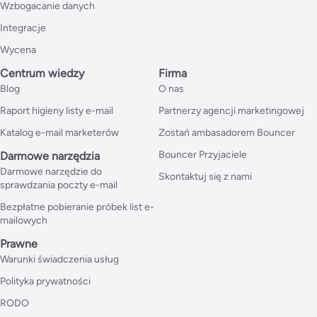
Wzbogacanie danych
Integracje
Wycena
Centrum wiedzy
Firma
Blog
O nas
Raport higieny listy e-mail
Partnerzy agencji marketingowej
Katalog e-mail marketerów
Zostań ambasadorem Bouncer
Bouncer Przyjaciele
Darmowe narzędzia
Darmowe narzędzie do
Skontaktuj się z nami
sprawdzania poczty e-mail
Bezpłatne pobieranie próbek list e-
mailowych
Prawne
Warunki świadczenia usług
Polityka prywatności
RODO