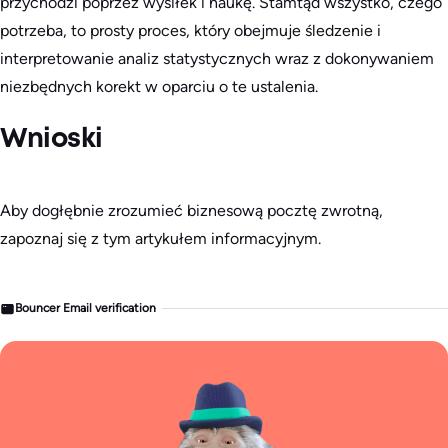
przychodzi poprzez wysiłek i naukę. Stamtąd wszystko, czego
potrzeba, to prosty proces, który obejmuje śledzenie i
interpretowanie analiz statystycznych wraz z dokonywaniem
niezbędnych korekt w oparciu o te ustalenia.
Wnioski
Aby dogłębnie zrozumieć biznesową pocztę zwrotną,
zapoznaj się z tym artykułem informacyjnym.
Bouncer Email verification