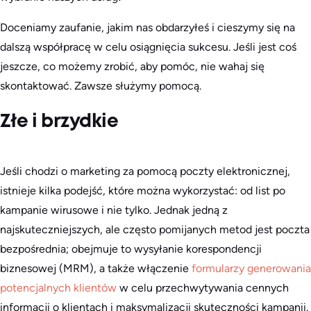
Doceniamy zaufanie, jakim nas obdarzyłeś i cieszymy się na
dalszą współpracę w celu osiągnięcia sukcesu. Jeśli jest coś
jeszcze, co możemy zrobić, aby pomóc, nie wahaj się
skontaktować. Zawsze służymy pomocą.
Złe i brzydkie
Jeśli chodzi o marketing za pomocą poczty elektronicznej,
istnieje kilka podejść, które można wykorzystać: od list po
kampanie wirusowe i nie tylko. Jednak jedną z
najskuteczniejszych, ale często pomijanych metod jest poczta
bezpośrednia; obejmuje to wysyłanie korespondencji
biznesowej (MRM), a także włączenie
formularzy generowania
potencjalnych klientów
w celu przechwytywania cennych
informacji o klientach i maksymalizacji skuteczności kampanii.