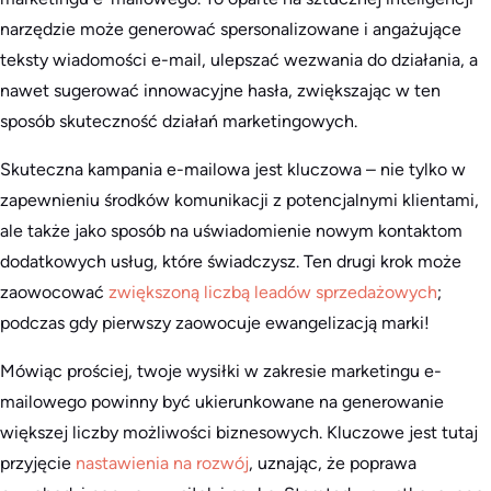
narzędzie może generować spersonalizowane i angażujące
teksty wiadomości e-mail, ulepszać wezwania do działania, a
nawet sugerować innowacyjne hasła, zwiększając w ten
sposób skuteczność działań marketingowych.
Skuteczna kampania e-mailowa jest kluczowa – nie tylko w
zapewnieniu środków komunikacji z potencjalnymi klientami,
ale także jako sposób na uświadomienie nowym kontaktom
dodatkowych usług, które świadczysz. Ten drugi krok może
zaowocować
zwiększoną liczbą leadów sprzedażowych
;
podczas gdy pierwszy zaowocuje ewangelizacją marki!
Mówiąc prościej, twoje wysiłki w zakresie marketingu e-
mailowego powinny być ukierunkowane na generowanie
większej liczby możliwości biznesowych. Kluczowe jest tutaj
przyjęcie
nastawienia na rozwój
, uznając, że poprawa