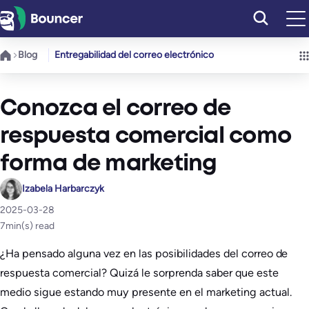
Saltar
al
contenido
Blog
Entregabilidad del correo electrónico
Conozca el correo de
respuesta comercial como
forma de marketing
Izabela Harbarczyk
2025-03-28
7
min(s) read
¿Ha pensado alguna vez en las posibilidades del correo de
respuesta comercial? Quizá le sorprenda saber que este
medio sigue estando muy presente en el marketing actual.