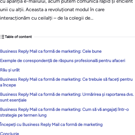
cu apariția e-mailului, acum putem comunica rapid și eficient
unii cu alții. Aceasta a revoluționat modul în care
interacționăm cu ceilalți – de la colegii de…
Table of content
Business Reply Mail ca formă de marketing: Cele bune
Exemple de corespondență de răspuns profesională pentru afaceri
Rău și urât
Business Reply Mail ca formă de marketing: Ce trebuie să faceți pentru
a începe
Business Reply Mail ca formă de marketing: Urmărirea și raportarea dvs.
sunt esențiale
Business Reply Mail ca formă de marketing: Cum să vă angajați într-o
strategie pe termen lung
Începeți cu Business Reply Mail ca formă de marketing
Concluzie