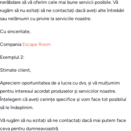
nerăbdare să vă oferim cele mai bune servicii posibile. Vă
rugăm să nu ezitați să ne contactați dacă aveți alte întrebări
sau nelămuriri cu privire la serviciile noastre.
Cu sinceritate,
Compania
Escape Room
Exemplul 2:
Stimate client,
Apreciem oportunitatea de a lucra cu dvs. și vă mulțumim
pentru interesul acordat produselor și serviciilor noastre.
Înțelegem că aveți cerințe specifice și vom face tot posibilul
să le îndeplinim.
Vă rugăm să nu ezitați să ne contactați dacă mai putem face
ceva pentru dumneavoastră.