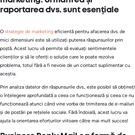
marketing: Urmărirea și
raportarea dvs. sunt esențiale
O
strategie de marketing
eficientă pentru afacerea dvs. de
mici dimensiuni este să utilizați puterea răspunsurilor prin
poștă. Acest lucru vă permite să evaluați sentimentele
clienților și să le oferiți o soluție care le poate rezolva
problema, totul fără a fi nevoie de un contact suplimentar cu
aceștia.
Prin analiza datelor din răspunsurile dvs., este posibil să obțineți
o înțelegere aprofundată a ceea ce funcționează și ceea ce nu
funcționează atunci când vine vorba de trimiterea de e-mailuri
și de postări pe rețelele sociale. Fără îndoială, acest lucru va
ajuta la orientarea eforturilor viitoare către mai mult succes!