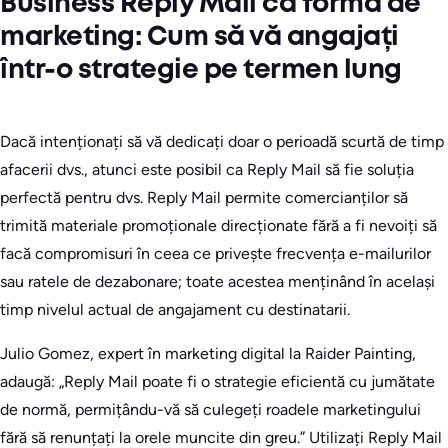
Business Reply Mail ca formă de
marketing: Cum să vă angajați
într-o strategie pe termen lung
Dacă intenționați să vă dedicați doar o perioadă scurtă de timp
afacerii dvs., atunci este posibil ca Reply Mail să fie soluția
perfectă pentru dvs. Reply Mail permite comercianților să
trimită materiale promoționale direcționate fără a fi nevoiți să
facă compromisuri în ceea ce privește frecvența e-mailurilor
sau ratele de dezabonare; toate acestea menținând în același
timp nivelul actual de angajament cu destinatarii.
Julio Gomez, expert în marketing digital la Raider Painting,
adaugă: „Reply Mail poate fi o strategie eficientă cu jumătate
de normă, permițându-vă să culegeți roadele marketingului
fără să renunțați la orele muncite din greu.” Utilizați Reply Mail