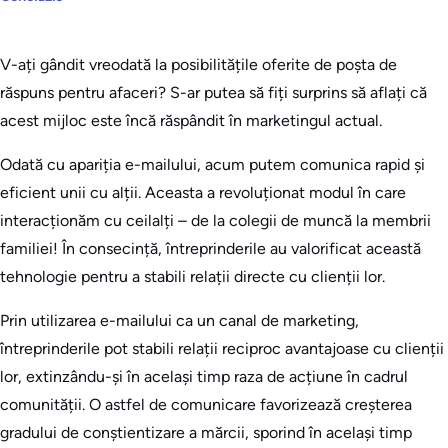
V-ați gândit vreodată la posibilitățile oferite de poșta de
răspuns pentru afaceri? S-ar putea să fiți surprins să aflați că
acest mijloc este încă răspândit în marketingul actual.
Odată cu apariția e-mailului, acum putem comunica rapid și
eficient unii cu alții. Aceasta a revoluționat modul în care
interacționăm cu ceilalți – de la colegii de muncă la membrii
familiei! În consecință, întreprinderile au valorificat această
tehnologie pentru a stabili relații directe cu clienții lor.
Prin utilizarea e-mailului ca un canal de marketing,
întreprinderile pot stabili relații reciproc avantajoase cu clienții
lor, extinzându-și în același timp raza de acțiune în cadrul
comunității. O astfel de comunicare favorizează creșterea
gradului de conștientizare a mărcii, sporind în același timp