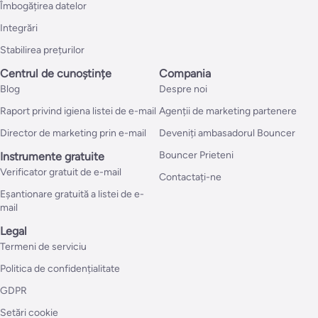
Îmbogățirea datelor
Integrări
Stabilirea prețurilor
Centrul de cunoștințe
Compania
Blog
Despre noi
Raport privind igiena listei de e-mail
Agenții de marketing partenere
Director de marketing prin e-mail
Deveniți ambasadorul Bouncer
Bouncer Prieteni
Instrumente gratuite
Verificator gratuit de e-mail
Contactați-ne
Eșantionare gratuită a listei de e-
mail
Legal
Termeni de serviciu
Politica de confidențialitate
GDPR
Setări cookie