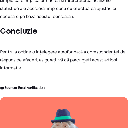
simplu care implică urmărirea și interpretarea analizelor
statistice ale acestora, împreună cu efectuarea ajustărilor
necesare pe baza acestor constatări.
Concluzie
Pentru a obține o înțelegere aprofundată a corespondenței de
răspuns de afaceri, asigurați-vă că parcurgeți acest articol
informativ.
Bouncer Email verification