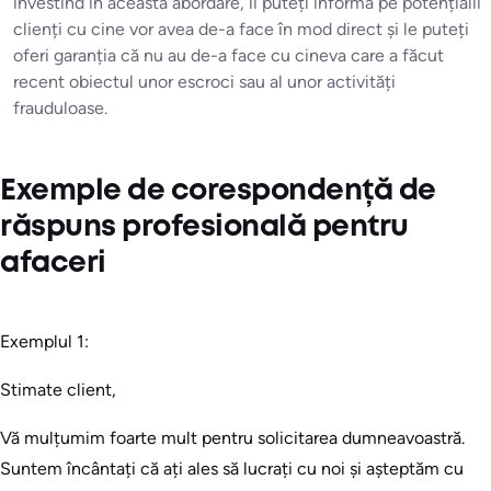
investind în această abordare, îi puteți informa pe potențialii
clienți cu cine vor avea de-a face în mod direct și le puteți
oferi garanția că nu au de-a face cu cineva care a făcut
recent obiectul unor escroci sau al unor activități
frauduloase.
Exemple de corespondență de
răspuns profesională pentru
afaceri
Exemplul 1:
Stimate client,
Vă mulțumim foarte mult pentru solicitarea dumneavoastră.
Suntem încântați că ați ales să lucrați cu noi și așteptăm cu