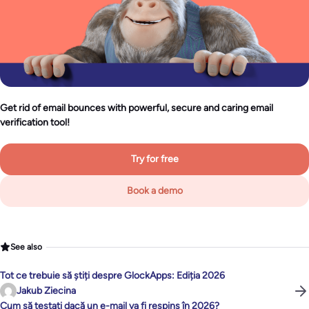
Get rid of email bounces with powerful, secure and caring email
verification tool!
Try for free
Book a demo
See also
Tot ce trebuie să știți despre GlockApps: Ediția 2026
Jakub Ziecina
Cum să testați dacă un e-mail va fi respins în 2026?