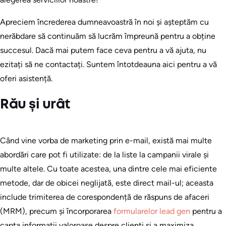
Apreciem încrederea dumneavoastră în noi și așteptăm cu
nerăbdare să continuăm să lucrăm împreună pentru a obține
succesul. Dacă mai putem face ceva pentru a vă ajuta, nu
ezitați să ne contactați. Suntem întotdeauna aici pentru a vă
oferi asistență.
Rău și urât
Când vine vorba de marketing prin e-mail, există mai multe
abordări care pot fi utilizate: de la liste la campanii virale și
multe altele. Cu toate acestea, una dintre cele mai eficiente
metode, dar de obicei neglijată, este direct mail-ul; aceasta
include trimiterea de corespondență de răspuns de afaceri
(MRM), precum și încorporarea
formularelor lead gen
pentru a
capta informații valoroase despre clienți și a maximiza