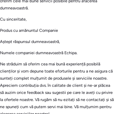
oferim cele mai bune servicii posibile pentru afacerea
dumneavoastră.
Cu sinceritate,
Produs cu amănuntul Companie
Aștept răspunsul dumneavoastră,
Numele companiei dumneavoastră Echipa.
Ne străduim să oferim cea mai bună experiență posibilă
clienților și vom depune toate eforturile pentru a ne asigura că
sunteți complet mulțumit de produsele și serviciile noastre.
Apreciem contribuția dvs. în calitate de client și ne-ar plăcea
să auzim orice feedback sau sugestii pe care le aveți cu privire
la ofertele noastre. Vă rugăm să nu ezitați să ne contactați și să
ne spuneți cum vă putem servi mai bine. Vă mulțumim pentru
alegerea serviciilor noastre!