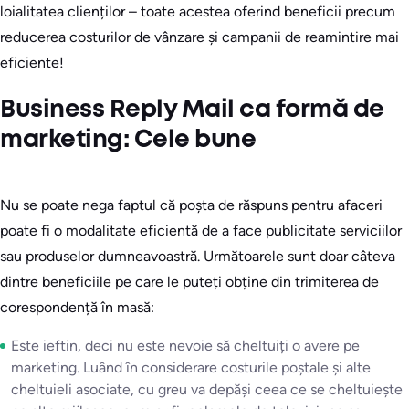
loialitatea clienților – toate acestea oferind beneficii precum
reducerea costurilor de vânzare și campanii de reamintire mai
eficiente!
Business Reply Mail ca formă de
marketing: Cele bune
Nu se poate nega faptul că poșta de răspuns pentru afaceri
poate fi o modalitate eficientă de a face publicitate serviciilor
sau produselor dumneavoastră. Următoarele sunt doar câteva
dintre beneficiile pe care le puteți obține din trimiterea de
corespondență în masă:
Este ieftin, deci nu este nevoie să cheltuiți o avere pe
marketing. Luând în considerare costurile poștale și alte
cheltuieli asociate, cu greu va depăși ceea ce se cheltuiește