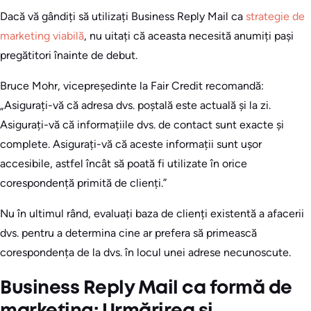
Dacă vă gândiți să utilizați Business Reply Mail ca
strategie de
marketing viabilă
, nu uitați că aceasta necesită anumiți pași
pregătitori înainte de debut.
Bruce Mohr, vicepreședinte la Fair Credit recomandă:
„Asigurați-vă că adresa dvs. poștală este actuală și la zi.
Asigurați-vă că informațiile dvs. de contact sunt exacte și
complete. Asigurați-vă că aceste informații sunt ușor
accesibile, astfel încât să poată fi utilizate în orice
corespondență primită de clienți.”
Nu în ultimul rând, evaluați baza de clienți existentă a afacerii
dvs. pentru a determina cine ar prefera să primească
corespondența de la dvs. în locul unei adrese necunoscute.
Business Reply Mail ca formă de