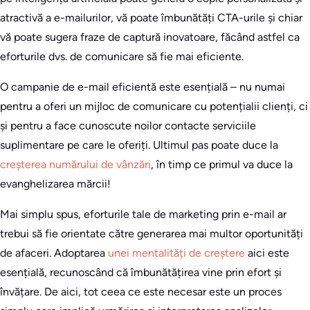
atractivă a e-mailurilor, vă poate îmbunătăți CTA-urile și chiar
vă poate sugera fraze de captură inovatoare, făcând astfel ca
eforturile dvs. de comunicare să fie mai eficiente.
O campanie de e-mail eficientă este esențială – nu numai
pentru a oferi un mijloc de comunicare cu potențialii clienți, ci
și pentru a face cunoscute noilor contacte serviciile
suplimentare pe care le oferiți. Ultimul pas poate duce la
creșterea numărului de vânzări
, în timp ce primul va duce la
evanghelizarea mărcii!
Mai simplu spus, eforturile tale de marketing prin e-mail ar
trebui să fie orientate către generarea mai multor oportunități
de afaceri. Adoptarea
unei mentalități de creștere
aici este
esențială, recunoscând că îmbunătățirea vine prin efort și
învățare. De aici, tot ceea ce este necesar este un proces