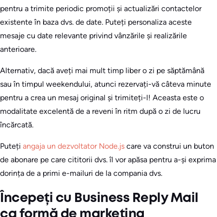
pentru a trimite periodic promoții și actualizări contactelor
existente în baza dvs. de date. Puteți personaliza aceste
mesaje cu date relevante privind vânzările și realizările
anterioare.
Alternativ, dacă aveți mai mult timp liber o zi pe săptămână
sau în timpul weekendului, atunci rezervați-vă câteva minute
pentru a crea un mesaj original și trimiteți-l! Aceasta este o
modalitate excelentă de a reveni în ritm după o zi de lucru
încărcată.
Puteți
angaja un dezvoltator Node.js
care va construi un buton
de abonare pe care cititorii dvs. îl vor apăsa pentru a-și exprima
dorința de a primi e-mailuri de la compania dvs.
Începeți cu Business Reply Mail
ca formă de marketing