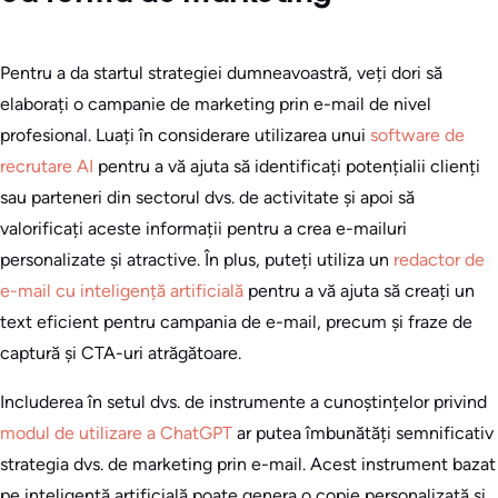
Pentru a da startul strategiei dumneavoastră, veți dori să
elaborați o campanie de marketing prin e-mail de nivel
profesional. Luați în considerare utilizarea unui
software de
recrutare AI
pentru a vă ajuta să identificați potențialii clienți
sau parteneri din sectorul dvs. de activitate și apoi să
valorificați aceste informații pentru a crea e-mailuri
personalizate și atractive. În plus, puteți utiliza un
redactor de
e-mail cu inteligență artificială
pentru a vă ajuta să creați un
text eficient pentru campania de e-mail, precum și fraze de
captură și CTA-uri atrăgătoare.
Includerea în setul dvs. de instrumente a cunoștințelor privind
modul de utilizare a ChatGPT
ar putea îmbunătăți semnificativ
strategia dvs. de marketing prin e-mail. Acest instrument bazat
pe inteligență artificială poate genera o copie personalizată și