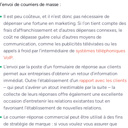
l’envoi de courriers de masse :
Il est peu coûteux, et il n’est donc pas nécessaire de
dépenser une fortune en marketing. Si l’on tient compte des
frais d’affranchissement et d’autres dépenses connexes, le
coût ne dépasse guère celui d’autres moyens de
communication, comme les publicités télévisées ou les
appels à froid par l’intermédiaire de
systèmes téléphoniques
VoIP
.
L’envoi par la poste d’un formulaire de réponse aux clients
permet aux entreprises d’obtenir un retour d’information
immédiat. Outre l’établissement d’un
rapport avec les clients
– qui peut s’avérer un atout inestimable par la suite – la
collecte de leurs réponses offre également une excellente
occasion d’entretenir les relations existantes tout en
favorisant l’établissement de nouvelles relations.
Le courrier-réponse commercial peut être utilisé à des fins
de stratégie de marque : si vous voulez vous assurer que