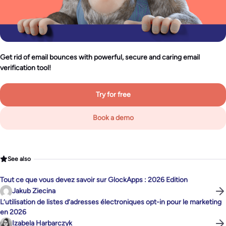
Get rid of email bounces with powerful, secure and caring email
verification tool!
Try for free
Book a demo
See also
Tout ce que vous devez savoir sur GlockApps : 2026 Edition
Jakub Ziecina
L’utilisation de listes d’adresses électroniques opt-in pour le marketing
en 2026
Izabela Harbarczyk