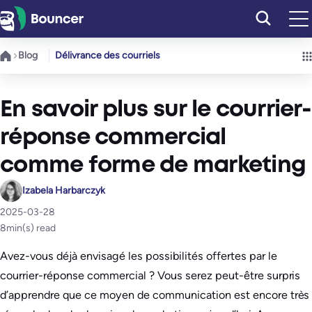
Aller
au
contenu
Blog
Délivrance des courriels
En savoir plus sur le courrier-
réponse commercial
comme forme de marketing
Izabela Harbarczyk
2025-03-28
8
min(s) read
Avez-vous déjà envisagé les possibilités offertes par le
courrier-réponse commercial ? Vous serez peut-être surpris
d’apprendre que ce moyen de communication est encore très