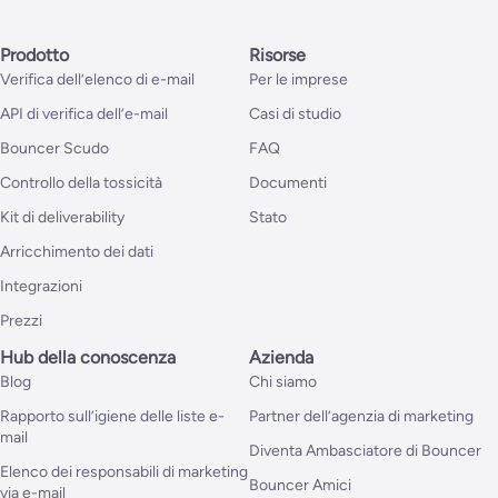
Prodotto
Risorse
Verifica dell’elenco di e-mail
Per le imprese
API di verifica dell’e-mail
Casi di studio
Bouncer Scudo
FAQ
Controllo della tossicità
Documenti
Kit di deliverability
Stato
Arricchimento dei dati
Integrazioni
Prezzi
Hub della conoscenza
Azienda
Blog
Chi siamo
Rapporto sull’igiene delle liste e-
Partner dell’agenzia di marketing
mail
Diventa Ambasciatore di Bouncer
Elenco dei responsabili di marketing
Bouncer Amici
via e-mail