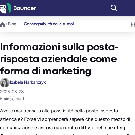
Vai
al
contenuto
Blog
Consegnabilità delle e-mail
Informazioni sulla posta-
risposta aziendale come
forma di marketing
Izabela Harbarczyk
2025-03-28
6
min(s) read
Avete mai pensato alle possibilità della posta-risposta
aziendale? Forse vi sorprenderà sapere che questo mezzo di
comunicazione è ancora oggi molto diffuso nel marketing.