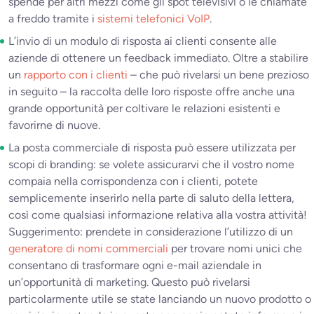
spende per altri mezzi come gli spot televisivi o le chiamate
a freddo tramite i
sistemi telefonici VoIP
.
L’invio di un modulo di risposta ai clienti consente alle
aziende di ottenere un feedback immediato. Oltre a stabilire
un
rapporto con i clienti
– che può rivelarsi un bene prezioso
in seguito – la raccolta delle loro risposte offre anche una
grande opportunità per coltivare le relazioni esistenti e
favorirne di nuove.
La posta commerciale di risposta può essere utilizzata per
scopi di branding: se volete assicurarvi che il vostro nome
compaia nella corrispondenza con i clienti, potete
semplicemente inserirlo nella parte di saluto della lettera,
così come qualsiasi informazione relativa alla vostra attività!
Suggerimento: prendete in considerazione l’utilizzo di un
generatore di nomi commerciali
per trovare nomi unici che
consentano di trasformare ogni e-mail aziendale in
un’opportunità di marketing. Questo può rivelarsi
particolarmente utile se state lanciando un nuovo prodotto o