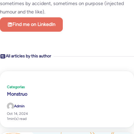
sometimes by accident, sometimes on purpose (injected
humour and the like).
Find me on LinkedIn
All articles by this author
Categorías
Monstruo
Admin
Oct 14, 2024
1
min(s) read