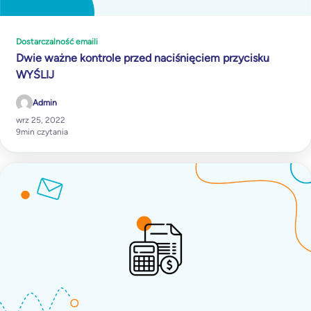
Dostarczalność emaili
Dwie ważne kontrole przed naciśnięciem przycisku
WYŚLIJ
Admin
wrz 25, 2022
9
min czytania