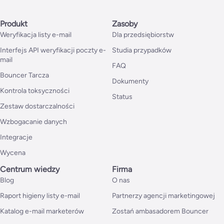
Produkt
Zasoby
Weryfikacja listy e-mail
Dla przedsiębiorstw
Interfejs API weryfikacji poczty e-
Studia przypadków
mail
FAQ
Bouncer Tarcza
Dokumenty
Kontrola toksyczności
Status
Zestaw dostarczalności
Wzbogacanie danych
Integracje
Wycena
Centrum wiedzy
Firma
Blog
O nas
Raport higieny listy e-mail
Partnerzy agencji marketingowej
Katalog e-mail marketerów
Zostań ambasadorem Bouncer