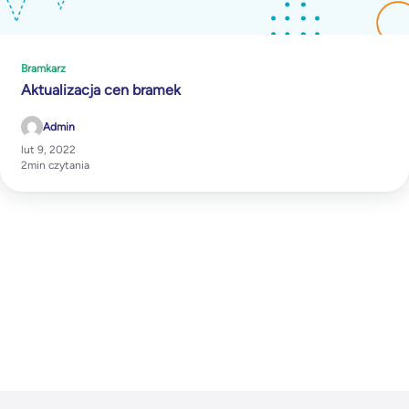
Bramkarz
Aktualizacja cen bramek
Admin
lut 9, 2022
2
min czytania