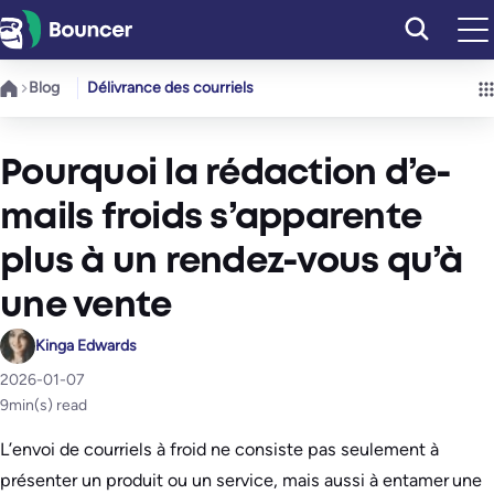
Aller
au
contenu
Blog
Délivrance des courriels
Pourquoi la rédaction d’e-
mails froids s’apparente
plus à un rendez-vous qu’à
une vente
Kinga Edwards
2026-01-07
9
min(s) read
L’envoi de courriels à froid ne consiste pas seulement à
présenter un produit ou un service, mais aussi à entamer une