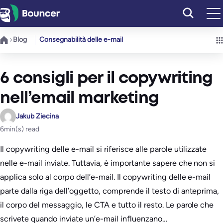
Vai
al
contenuto
Blog
Consegnabilità delle e-mail
6 consigli per il copywriting
nell’email marketing
Jakub Ziecina
6
min(s) read
Il copywriting delle e-mail si riferisce alle parole utilizzate
nelle e-mail inviate. Tuttavia, è importante sapere che non si
applica solo al corpo dell’e-mail. Il copywriting delle e-mail
parte dalla riga dell’oggetto, comprende il testo di anteprima,
il corpo del messaggio, le CTA e tutto il resto. Le parole che
scrivete quando inviate un’e-mail influenzano…