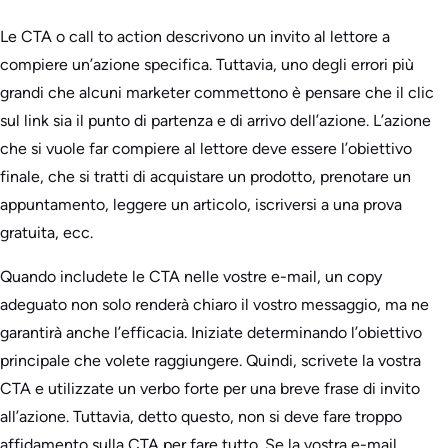
Le CTA o call to action descrivono un invito al lettore a
compiere un’azione specifica. Tuttavia, uno degli errori più
grandi che alcuni marketer commettono è pensare che il clic
sul link sia il punto di partenza e di arrivo dell’azione. L’azione
che si vuole far compiere al lettore deve essere l’obiettivo
finale, che si tratti di acquistare un prodotto, prenotare un
appuntamento, leggere un articolo, iscriversi a una prova
gratuita, ecc.
Quando includete le CTA nelle vostre e-mail, un copy
adeguato non solo renderà chiaro il vostro messaggio, ma ne
garantirà anche l’efficacia. Iniziate determinando l’obiettivo
principale che volete raggiungere. Quindi, scrivete la vostra
CTA e utilizzate un verbo forte per una breve frase di invito
all’azione. Tuttavia, detto questo, non si deve fare troppo
affidamento sulla CTA per fare tutto. Se la vostra e-mail