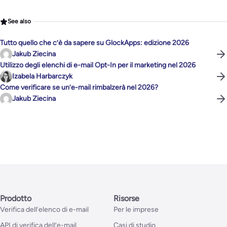
See also
Tutto quello che c’è da sapere su GlockApps: edizione 2026
Jakub Ziecina
Utilizzo degli elenchi di e-mail Opt-In per il marketing nel 2026
Izabela Harbarczyk
Come verificare se un’e-mail rimbalzerà nel 2026?
Jakub Ziecina
Prodotto
Risorse
Verifica dell’elenco di e-mail
Per le imprese
API di verifica dell’e-mail
Casi di studio