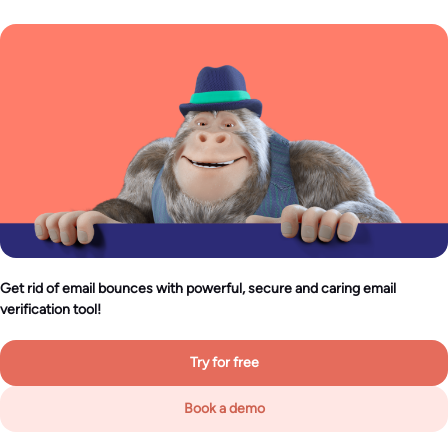
Get rid of email bounces with powerful, secure and caring email
verification tool!
Try for free
Book a demo