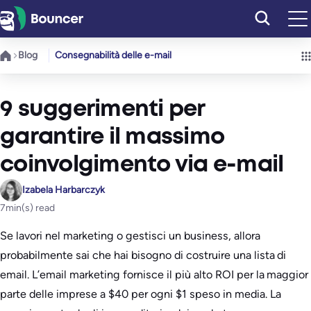
Vai
al
contenuto
Blog
Consegnabilità delle e-mail
9 suggerimenti per
garantire il massimo
coinvolgimento via e-mail
Izabela Harbarczyk
7
min(s) read
Se lavori nel marketing o gestisci un business, allora
probabilmente sai che hai bisogno di costruire una lista di
email. L’email marketing fornisce il più alto ROI per la maggior
parte delle imprese a $40 per ogni $1 speso in media. La