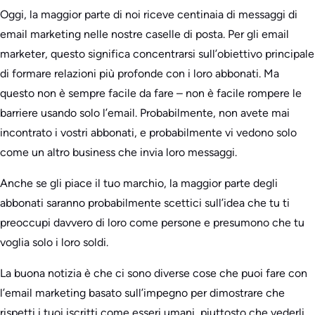
Oggi, la maggior parte di noi riceve centinaia di messaggi di
email marketing nelle nostre caselle di posta. Per gli email
marketer, questo significa concentrarsi sull’obiettivo principale
di formare relazioni più profonde con i loro abbonati. Ma
questo non è sempre facile da fare – non è facile rompere le
barriere usando solo l’email. Probabilmente, non avete mai
incontrato i vostri abbonati, e probabilmente vi vedono solo
come un altro business che invia loro messaggi.
Anche se gli piace il tuo marchio, la maggior parte degli
abbonati saranno probabilmente scettici sull’idea che tu ti
preoccupi davvero di loro come persone e presumono che tu
voglia solo i loro soldi.
La buona notizia è che ci sono diverse cose che puoi fare con
l’email marketing basato sull’impegno per dimostrare che
rispetti i tuoi iscritti come esseri umani, piuttosto che vederli