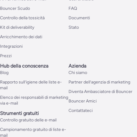
Bouncer Scudo
FAQ
Controllo della tossicità
Documenti
Kit di deliverability
Stato
Arricchimento dei dati
Integrazioni
Prezzi
Hub della conoscenza
Azienda
Blog
Chi siamo
Rapporto sull’igiene delle liste e-
Partner dell’agenzia di marketing
mail
Diventa Ambasciatore di Bouncer
Elenco dei responsabili di marketing
Bouncer Amici
via e-mail
Contattateci
Strumenti gratuiti
Controllo gratuito delle e-mail
Campionamento gratuito di liste e-
mail