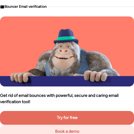
Bouncer Email verification
Get rid of email bounces with powerful, secure and caring email
verification tool!
Try for free
Book a demo