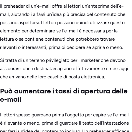
Il preheader di un’e-mail offre ai lettori un’anteprima dell’e-
mail, aiutandoli a farsi un’idea più precisa del contenuto che
possono aspettarsi. I lettori possono quindi utilizzare questo
elemento per determinare se l’e-mail è necessaria per la
lettura o se contiene contenuti che potrebbero trovare
rilevanti o interessanti, prima di decidere se aprirla o meno.
Si tratta di un terreno privilegiato per i marketer che devono
assicurarsi che i destinatari aprano effettivamente i messaggi
che arrivano nelle loro caselle di posta elettronica.
Può aumentare i tassi di apertura delle
e-mail
I lettori spesso guardano prima l’oggetto per capire se l’e-mail
è rilevante o meno, prima di guardare il testo dell’intestazione
per farsi un’idea del contenuto incluso. Un preheader efficace