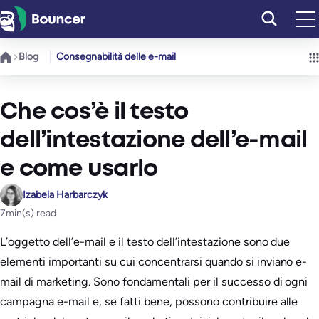
Vai
al
contenuto
Blog
Consegnabilità delle e-mail
Che cos’è il testo
dell’intestazione dell’e-mail
e come usarlo
Izabela Harbarczyk
7
min(s) read
L’oggetto dell’e-mail e il testo dell’intestazione sono due
elementi importanti su cui concentrarsi quando si inviano e-
mail di marketing. Sono fondamentali per il successo di ogni
campagna e-mail e, se fatti bene, possono contribuire alle