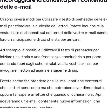
Incoraggiare la curiosità per i contenuti
delle e-mail
Ci sono diversi modi per utilizzare il testo di preheader delle e-
mail per stimolare la curiosità dei lettori. Potete incuriosire la
vostra base di abbonati sui contenuti delle vostre e-mail dando
loro un’anticipazione di ciò che sta per arrivare.
Ad esempio, è possibile utilizzare il testo di preheader per
iniziare una storia o una frase senza concluderla o per porre
domande fuori dagli schemi relative alla vostra e-mail per
invogliare i lettori ad aprirla e a saperne di più.
Potete anche far intendere che l’e-mail contiene contenuti
che i lettori conoscono ma che potrebbero aver dimenticato,
oppure far sapere ai lettori che quando cliccheranno su Apri,
riceveranno un’e-mail contenente nuove informazioni che
potrebbero essere utili per loro.