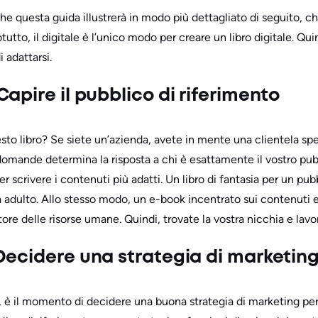
he questa guida illustrerà in modo più dettagliato di seguito, ch
tto, il digitale è l’unico modo per creare un libro digitale. Quin
 adattarsi.
apire il pubblico di riferimento
sto libro? Se siete un’azienda, avete in mente una clientela spe
domande determina la risposta a chi è esattamente il vostro pubb
r scrivere i contenuti più adatti. Un libro di fantasia per un p
 adulto. Allo stesso modo, un e-book incentrato sui contenuti
tore delle risorse umane. Quindi, trovate la vostra nicchia e lavo
Decidere una strategia di marketin
, è il momento di decidere una buona strategia di marketing per