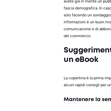
avete già in mente un pubb
fascia demografica. In caso 
solo facendo un sondaggio, 
informazioni è un buon modo
comunicazione e di abbonat
del commercio.
Suggerimenti
un eBook
La copertina è la prima impr
alcuni rapidi consigli per 
Mantenere la sem