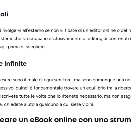
ali
i rivolgervi all’esterno se non vi fidate di un editor online o de
 esterni che si occupano esclusivamente di editing di contenuti e
gli prima di scegliere.
e infinite
e stesure sono il male di ogni scrittore, ma sono comunque una ne
ssivo, quindi è fondamentale trovare un equilibrio tra la ricerc
 Riscrivete tutte le volte che lo ritenete necessario, ma non esa
re, chiedete aiuto a qualcuno a cui siete vicini.
reare un eBook online con uno stru