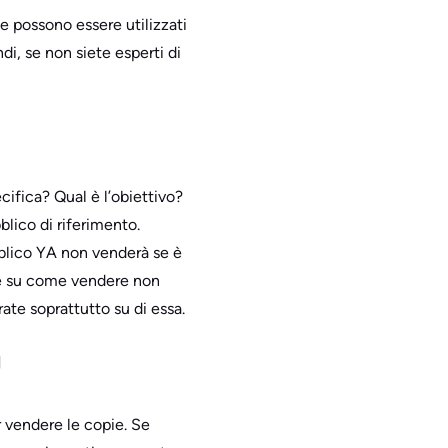
e possono essere utilizzati
di, se non siete esperti di
cifica? Qual è l’obiettivo?
lico di riferimento.
ubblico YA non venderà se è
 e su come vendere non
rate soprattutto su di essa.
g
 vendere le copie. Se