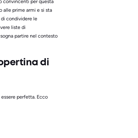
to convincenti per questa
o alle prime armi e si sta
 di condividere le
ere liste di
isogna partire nel contesto
opertina di
e essere perfetta. Ecco