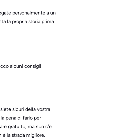
 legate personalmente a un
ta la propria storia prima
Ecco alcuni consigli
iete sicuri della vostra
a pena di farlo per
ware gratuito, ma non c’è
 è la strada migliore.