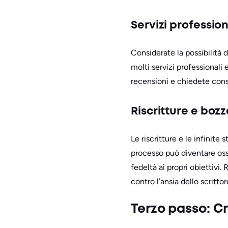
Servizi profession
Considerate la possibilità d
molti servizi professionali
recensioni e chiedete consi
Riscritture e bozz
Le riscritture e le infinit
processo può diventare osse
fedeltà ai propri obiettivi.
contro l’ansia dello scritto
Terzo passo: C