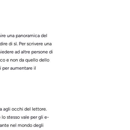
nire una panoramica del
re di sì. Per scrivere una
hiedere ad altre persone di
lico e non da quello dello
ri per aumentare il
 agli occhi del lettore.
 lo stesso vale per gli e-
evante nel mondo degli