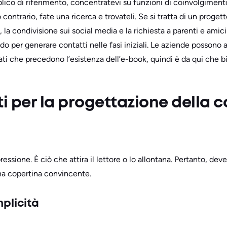
lico di riferimento, concentratevi su funzioni di coinvolgimen
contrario, fate una ricerca e trovateli. Se si tratta di un progett
la condivisione sui social media e la richiesta a parenti e amici
 per generare contatti nelle fasi iniziali. Le aziende possono av
i che precedono l’esistenza dell’e-book, quindi è da qui che b
 per la progettazione della c
essione. È ciò che attira il lettore o lo allontana. Pertanto, dev
una copertina convincente.
plicità