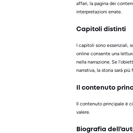
affari, la pagina dei conte
interpretazioni errate.
Capitoli distinti
I capitoli sono essenziali,
online consente una lettura
nella narrazione. Se l’obiet
narrativa, la storia sarà più
Il contenuto prin
Il contenuto principale è ci
valere.
Biografia dell’au