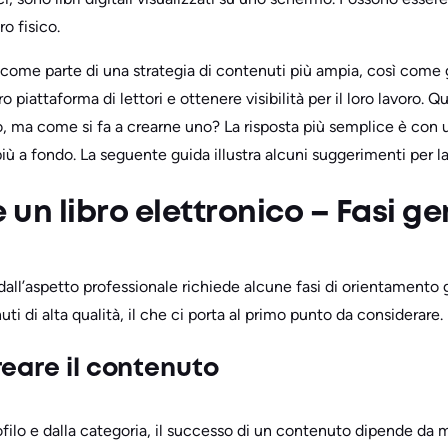
o fisico.
 come parte di una strategia di contenuti più ampia, così come g
 piattaforma di lettori e ottenere visibilità per il loro lavoro. 
no, ma come si fa a crearne uno? La risposta più semplice è con 
iù a fondo. La seguente guida illustra alcuni suggerimenti per l
un libro elettronico – Fasi ge
all’aspetto professionale richiede alcune fasi di orientamento 
ti di alta qualità, il che ci porta al primo punto da considerare.
reare il contenuto
lo e dalla categoria, il successo di un contenuto dipende da mol