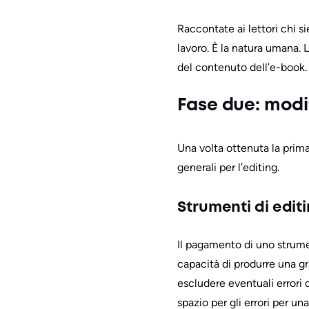
Raccontate ai lettori chi s
lavoro. È la natura umana. 
del contenuto dell’e-book.
Fase due: modi
Una volta ottenuta la prima
generali per l’editing.
Strumenti di edit
Il pagamento di uno strumen
capacità di produrre una g
escludere eventuali errori 
spazio per gli errori per u