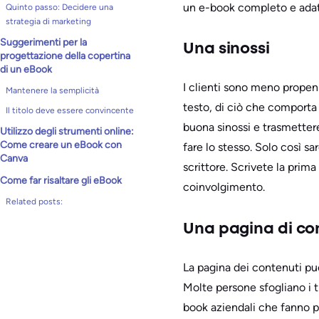
un e-book completo e adatt
Quinto passo: Decidere una
strategia di marketing
Suggerimenti per la
Una sinossi
progettazione della copertina
di un eBook
I clienti sono meno propen
Mantenere la semplicità
testo, di ciò che comporta 
Il titolo deve essere convincente
buona sinossi e trasmettere
Utilizzo degli strumenti online:
Come creare un eBook con
fare lo stesso. Solo così sa
Canva
scrittore. Scrivete la prima
Come far risaltare gli eBook
coinvolgimento.
Related posts:
Una pagina di co
La pagina dei contenuti può
Molte persone sfogliano i ti
book aziendali che fanno p