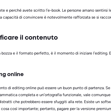
iete e perché avete scritto l’e-book. Le persone amano sentirsi
La capacità di convincere è notevolmente rafforzata se si raccon
ficare il contenuto
 bozza e il formato perfetto, è il momento di iniziare l’editing. 
ing online
to di editing online può essere un buon punto di partenza. Se s
rammatica completa e un’ortografia funzionale, vale comunque l
distratti che potrebbero essere sfuggiti alla rete. Esiste un soft
na cosa così importante; pertanto, pagare per la versione premium