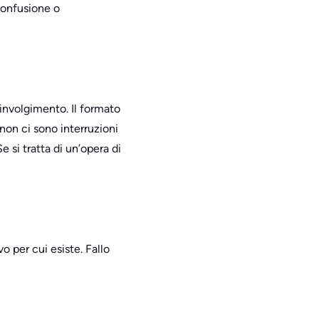
confusione o
oinvolgimento. Il formato
non ci sono interruzioni
e si tratta di un’opera di
o per cui esiste. Fallo