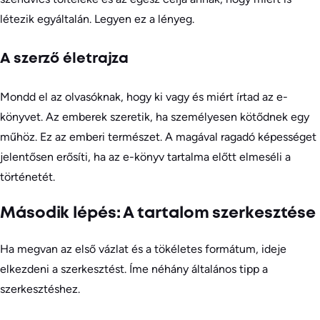
létezik egyáltalán. Legyen ez a lényeg.
A szerző életrajza
Mondd el az olvasóknak, hogy ki vagy és miért írtad az e-
könyvet. Az emberek szeretik, ha személyesen kötődnek egy
műhöz. Ez az emberi természet. A magával ragadó képességet
jelentősen erősíti, ha az e-könyv tartalma előtt elmeséli a
történetét.
Második lépés: A tartalom szerkesztése
Ha megvan az első vázlat és a tökéletes formátum, ideje
elkezdeni a szerkesztést. Íme néhány általános tipp a
szerkesztéshez.