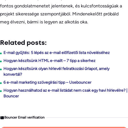
fontos gondolatmenetet jelentenek, és kulcsfontosságúak a
projekt sikeressége szempontjából. Mindenekelőtt próbáld
meg élvezni, bármi is legyen az alkotás oka.
Related posts:
E-mail gyűjtés: 5 lépés az e-mail előfizetői lista növeléséhez
Hogyan készítsünk HTML e-mailt – 7 tipp a sikerhez
Hogyan készítsünk olyan hírlevél feliratkozási űrlapot, amely
konvertál?
6 e-mail marketing szövegírási tipp – Usebouncer
Hogyan használhatod az e-mail listádat nem csak egy havi hírlevélre? |
Bouncer
Bouncer Email verification