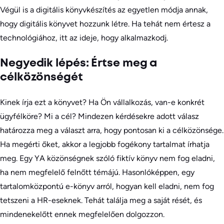
Végül is a digitális könyvkészítés az egyetlen módja annak,
hogy digitális könyvet hozzunk létre. Ha tehát nem értesz a
technológiához, itt az ideje, hogy alkalmazkodj.
Negyedik lépés: Értse meg a
célközönségét
Kinek írja ezt a könyvet? Ha Ön vállalkozás, van-e konkrét
ügyfélköre? Mi a cél? Mindezen kérdésekre adott válasz
határozza meg a választ arra, hogy pontosan ki a célközönsége.
Ha megérti őket, akkor a legjobb fogékony tartalmat írhatja
meg. Egy YA közönségnek szóló fiktív könyv nem fog eladni,
ha nem megfelelő felnőtt témájú. Hasonlóképpen, egy
tartalomközpontú e-könyv arról, hogyan kell eladni, nem fog
tetszeni a HR-eseknek. Tehát találja meg a saját rését, és
mindenekelőtt ennek megfelelően dolgozzon.