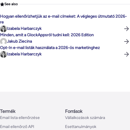
See also
Hogyan ellenőrizhetjük az e-mail címeket: A végleges útmutató 2026-
re
Izabela Harbarczyk
Minden, amit a GlockAppsról tudni kell: 2026 Edition
Jakub Ziecina
Opt-In e-mail listák használata a 2026-ös marketinghez
Izabela Harbarczyk
Termék
Források
Email lista ellenőrzése
Vállalkozások számára
Email ellenőrző API
Esettanulmányok