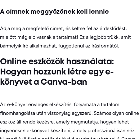
A címnek meggyőzőnek kell lennie
Adja meg a megfelelő címet, és keltse fel az érdeklődést,
mielőtt még elolvasnák a tartalmat! Ez a legjobb trükk, amit
bármelyik író alkalmazhat, függetlenül az írásformától.
Online eszközök használata:
Hogyan hozzunk létre egy e-
könyvet a Canva-ban
Az e-könyv tényleges elkészítési folyamata a tartalom
finomhangolása után viszonylag egyszerű. Számos olyan online
eszköz áll rendelkezésre, amely megmutatja, hogyan lehet
ingyenesen e-könyvet készíteni, amely professzionálisan néz