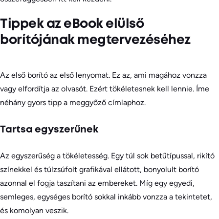
Tippek az eBook elülső
borítójának megtervezéséhez
Az első borító az első lenyomat. Ez az, ami magához vonzza
vagy elfordítja az olvasót. Ezért tökéletesnek kell lennie. Íme
néhány gyors tipp a meggyőző címlaphoz.
Tartsa egyszerűnek
Az egyszerűség a tökéletesség. Egy túl sok betűtípussal, rikító
színekkel és túlzsúfolt grafikával ellátott, bonyolult borító
azonnal el fogja taszítani az embereket. Míg egy egyedi,
semleges, egységes borító sokkal inkább vonzza a tekintetet,
és komolyan veszik.