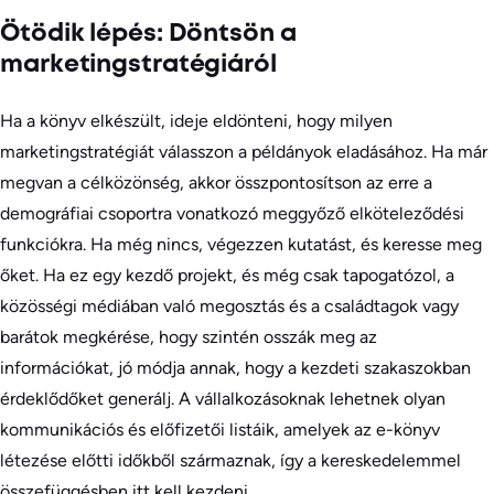
Ötödik lépés: Döntsön a
marketingstratégiáról
Ha a könyv elkészült, ideje eldönteni, hogy milyen
marketingstratégiát válasszon a példányok eladásához. Ha már
megvan a célközönség, akkor összpontosítson az erre a
demográfiai csoportra vonatkozó meggyőző elköteleződési
funkciókra. Ha még nincs, végezzen kutatást, és keresse meg
őket. Ha ez egy kezdő projekt, és még csak tapogatózol, a
közösségi médiában való megosztás és a családtagok vagy
barátok megkérése, hogy szintén osszák meg az
információkat, jó módja annak, hogy a kezdeti szakaszokban
érdeklődőket generálj. A vállalkozásoknak lehetnek olyan
kommunikációs és előfizetői listáik, amelyek az e-könyv
létezése előtti időkből származnak, így a kereskedelemmel
összefüggésben itt kell kezdeni.