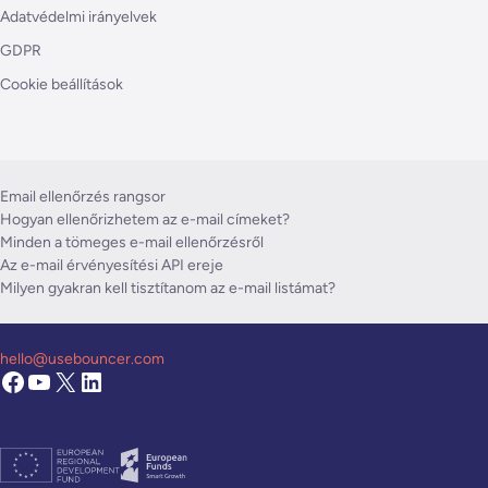
Adatvédelmi irányelvek
GDPR
Cookie beállítások
Email ellenőrzés rangsor
Hogyan ellenőrizhetem az e-mail címeket?
Minden a tömeges e-mail ellenőrzésről
Az e-mail érvényesítési API ereje
Milyen gyakran kell tisztítanom az e-mail listámat?
hello@usebouncer.com