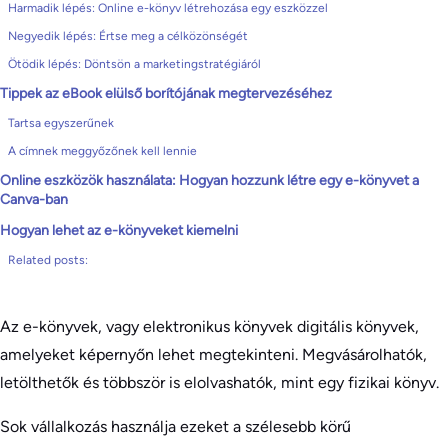
Harmadik lépés: Online e-könyv létrehozása egy eszközzel
Negyedik lépés: Értse meg a célközönségét
Ötödik lépés: Döntsön a marketingstratégiáról
Tippek az eBook elülső borítójának megtervezéséhez
Tartsa egyszerűnek
A címnek meggyőzőnek kell lennie
Online eszközök használata: Hogyan hozzunk létre egy e-könyvet a
Canva-ban
Hogyan lehet az e-könyveket kiemelni
Related posts:
Az e-könyvek, vagy elektronikus könyvek digitális könyvek,
amelyeket képernyőn lehet megtekinteni. Megvásárolhatók,
letölthetők és többször is elolvashatók, mint egy fizikai könyv.
Sok vállalkozás használja ezeket a szélesebb körű