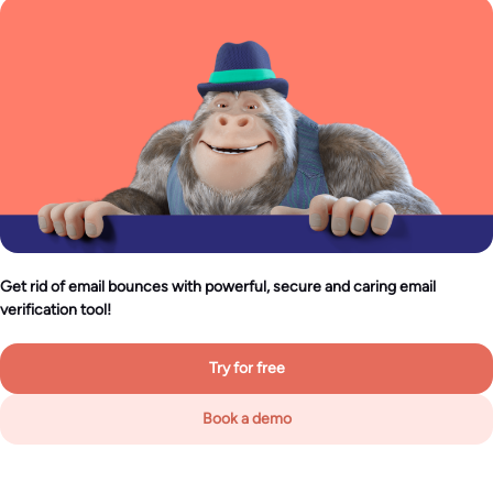
Get rid of email bounces with powerful, secure and caring email
verification tool!
Try for free
Book a demo