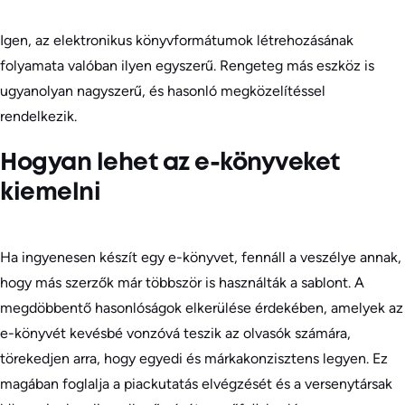
Igen, az elektronikus könyvformátumok létrehozásának
folyamata valóban ilyen egyszerű. Rengeteg más eszköz is
ugyanolyan nagyszerű, és hasonló megközelítéssel
rendelkezik.
Hogyan lehet az e-könyveket
kiemelni
Ha ingyenesen készít egy e-könyvet, fennáll a veszélye annak,
hogy más szerzők már többször is használták a sablont. A
megdöbbentő hasonlóságok elkerülése érdekében, amelyek az
e-könyvét kevésbé vonzóvá teszik az olvasók számára,
törekedjen arra, hogy egyedi és márkakonzisztens legyen. Ez
magában foglalja a piackutatás elvégzését és a versenytársak