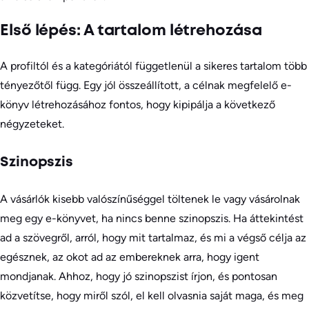
Első lépés: A tartalom létrehozása
A profiltól és a kategóriától függetlenül a sikeres tartalom több
tényezőtől függ. Egy jól összeállított, a célnak megfelelő e-
könyv létrehozásához fontos, hogy kipipálja a következő
négyzeteket.
Szinopszis
A vásárlók kisebb valószínűséggel töltenek le vagy vásárolnak
meg egy e-könyvet, ha nincs benne szinopszis. Ha áttekintést
ad a szövegről, arról, hogy mit tartalmaz, és mi a végső célja az
egésznek, az okot ad az embereknek arra, hogy igent
mondjanak. Ahhoz, hogy jó szinopszist írjon, és pontosan
közvetítse, hogy miről szól, el kell olvasnia saját maga, és meg