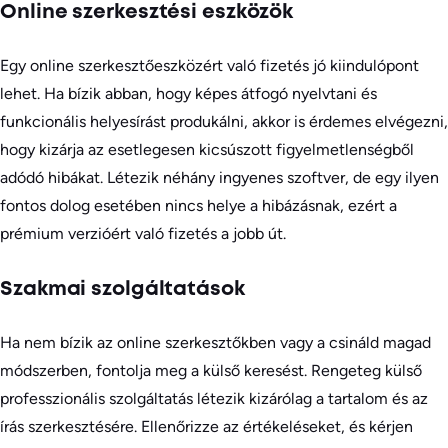
Online szerkesztési eszközök
Egy online szerkesztőeszközért való fizetés jó kiindulópont
lehet. Ha bízik abban, hogy képes átfogó nyelvtani és
funkcionális helyesírást produkálni, akkor is érdemes elvégezni,
hogy kizárja az esetlegesen kicsúszott figyelmetlenségből
adódó hibákat. Létezik néhány ingyenes szoftver, de egy ilyen
fontos dolog esetében nincs helye a hibázásnak, ezért a
prémium verzióért való fizetés a jobb út.
Szakmai szolgáltatások
Ha nem bízik az online szerkesztőkben vagy a csináld magad
módszerben, fontolja meg a külső keresést. Rengeteg külső
professzionális szolgáltatás létezik kizárólag a tartalom és az
írás szerkesztésére. Ellenőrizze az értékeléseket, és kérjen