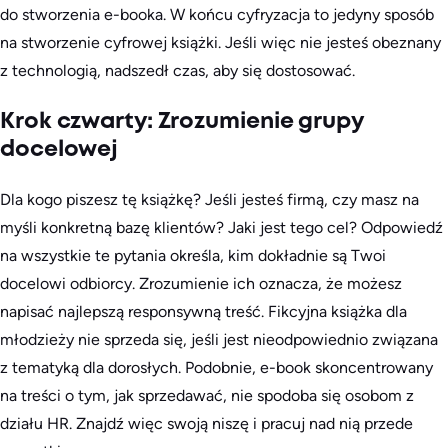
do stworzenia e-booka. W końcu cyfryzacja to jedyny sposób
na stworzenie cyfrowej książki. Jeśli więc nie jesteś obeznany
z technologią, nadszedł czas, aby się dostosować.
Krok czwarty: Zrozumienie grupy
docelowej
Dla kogo piszesz tę książkę? Jeśli jesteś firmą, czy masz na
myśli konkretną bazę klientów? Jaki jest tego cel? Odpowiedź
na wszystkie te pytania określa, kim dokładnie są Twoi
docelowi odbiorcy. Zrozumienie ich oznacza, że możesz
napisać najlepszą responsywną treść. Fikcyjna książka dla
młodzieży nie sprzeda się, jeśli jest nieodpowiednio związana
z tematyką dla dorosłych. Podobnie, e-book skoncentrowany
na treści o tym, jak sprzedawać, nie spodoba się osobom z
działu HR. Znajdź więc swoją niszę i pracuj nad nią przede