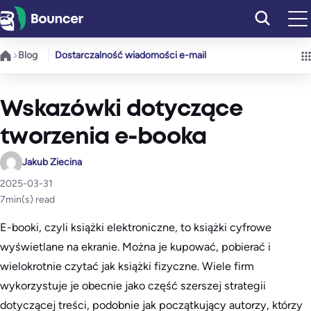
Przejdź
do
treści
Blog
Dostarczalność wiadomości e-mail
Wskazówki dotyczące
tworzenia e-booka
Jakub Ziecina
2025-03-31
7
min(s) read
E-booki, czyli książki elektroniczne, to książki cyfrowe
wyświetlane na ekranie. Można je kupować, pobierać i
wielokrotnie czytać jak książki fizyczne. Wiele firm
wykorzystuje je obecnie jako część szerszej strategii
dotyczącej treści, podobnie jak początkujący autorzy, którzy