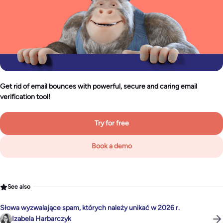
Get rid of email bounces with powerful, secure and caring email
verification tool!
Try for free
Book a demo
See also
Słowa wyzwalające spam, których należy unikać w 2026 r.
Izabela Harbarczyk