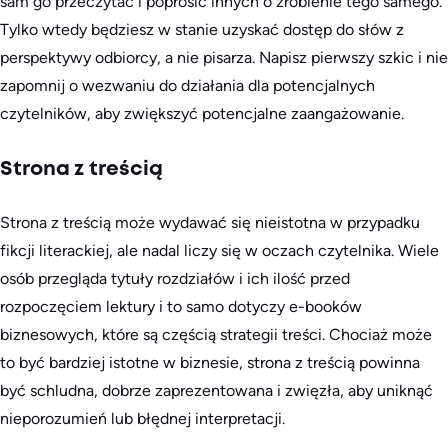
sam go przeczytać i poprosić innych o zrobienie tego samego.
Tylko wtedy będziesz w stanie uzyskać dostęp do słów z
perspektywy odbiorcy, a nie pisarza. Napisz pierwszy szkic i nie
zapomnij o wezwaniu do działania dla potencjalnych
czytelników, aby zwiększyć potencjalne zaangażowanie.
Strona z treścią
Strona z treścią może wydawać się nieistotna w przypadku
fikcji literackiej, ale nadal liczy się w oczach czytelnika. Wiele
osób przegląda tytuły rozdziałów i ich ilość przed
rozpoczęciem lektury i to samo dotyczy e-booków
biznesowych, które są częścią strategii treści. Chociaż może
to być bardziej istotne w biznesie, strona z treścią powinna
być schludna, dobrze zaprezentowana i zwięzła, aby uniknąć
nieporozumień lub błędnej interpretacji.