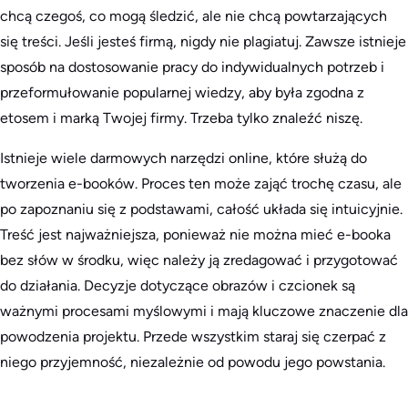
chcą czegoś, co mogą śledzić, ale nie chcą powtarzających
się treści. Jeśli jesteś firmą, nigdy nie plagiatuj. Zawsze istnieje
sposób na dostosowanie pracy do indywidualnych potrzeb i
przeformułowanie popularnej wiedzy, aby była zgodna z
etosem i marką Twojej firmy. Trzeba tylko znaleźć niszę.
Istnieje wiele darmowych narzędzi online, które służą do
tworzenia e-booków. Proces ten może zająć trochę czasu, ale
po zapoznaniu się z podstawami, całość układa się intuicyjnie.
Treść jest najważniejsza, ponieważ nie można mieć e-booka
bez słów w środku, więc należy ją zredagować i przygotować
do działania. Decyzje dotyczące obrazów i czcionek są
ważnymi procesami myślowymi i mają kluczowe znaczenie dla
powodzenia projektu. Przede wszystkim staraj się czerpać z
niego przyjemność, niezależnie od powodu jego powstania.