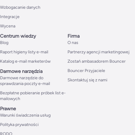
Wzbogacanie danych
Integracje
Wycena
Centrum wiedzy
Firma
Blog
O nas
Raport higieny listy e-mail
Partnerzy agencji marketingowej
Katalog e-mail marketerów
Zostań ambasadorem Bouncer
Bouncer Przyjaciele
Darmowe narzędzia
Darmowe narzędzie do
Skontaktuj się z nami
sprawdzania poczty e-mail
Bezpłatne pobieranie próbek list e-
mailowych
Prawne
Warunki świadczenia usług
Polityka prywatności
RODO