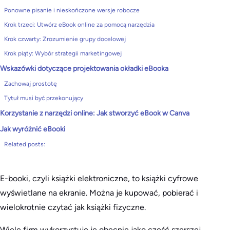
Ponowne pisanie i nieskończone wersje robocze
Krok trzeci: Utwórz eBook online za pomocą narzędzia
Krok czwarty: Zrozumienie grupy docelowej
Krok piąty: Wybór strategii marketingowej
Wskazówki dotyczące projektowania okładki eBooka
Zachowaj prostotę
Tytuł musi być przekonujący
Korzystanie z narzędzi online: Jak stworzyć eBook w Canva
Jak wyróżnić eBooki
Related posts:
E-booki, czyli książki elektroniczne, to książki cyfrowe
wyświetlane na ekranie. Można je kupować, pobierać i
wielokrotnie czytać jak książki fizyczne.
Wiele firm wykorzystuje je obecnie jako część szerszej