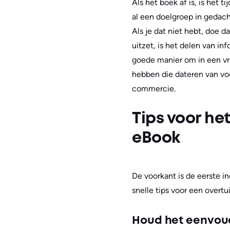
Als het boek af is, is het
al een doelgroep in gedac
Als je dat niet hebt, doe d
uitzet, is het delen van i
goede manier om in een vr
hebben die dateren van voo
commercie.
Tips voor he
eBook
De voorkant is de eerste in
snelle tips voor een overt
Houd het eenvou