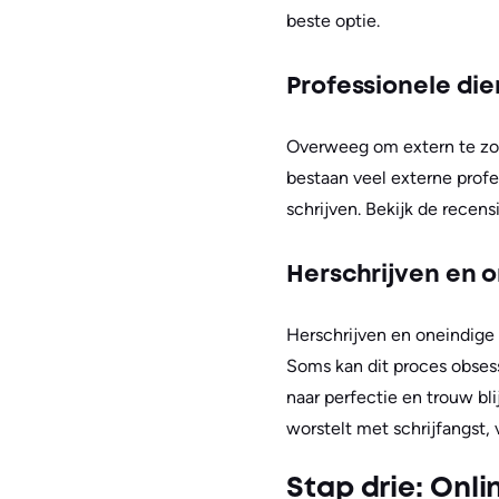
beste optie.
Professionele di
Overweeg om extern te zoe
bestaan veel externe profe
schrijven. Bekijk de recen
Herschrijven en 
Herschrijven en oneindige 
Soms kan dit proces obses
naar perfectie en trouw blij
worstelt met schrijfangst,
Stap drie: Onl