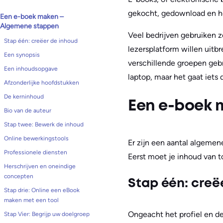
gekocht, gedownload en he
Een e-boek maken –
Algemene stappen
Veel bedrijven gebruiken z
Stap één: creëer de inhoud
lezersplatform willen uit
Een synopsis
verschillende groepen geb
Een inhoudsopgave
laptop, maar het gaat iets
Afzonderlijke hoofdstukken
De kerninhoud
Een e-boek 
Bio van de auteur
Stap twee: Bewerk de inhoud
Online bewerkingstools
Er zijn een aantal algemen
Professionele diensten
Eerst moet je inhoud van t
Herschrijven en oneindige
concepten
Stap één: creë
Stap drie: Online een eBook
maken met een tool
Ongeacht het profiel en de
Stap Vier: Begrijp uw doelgroep