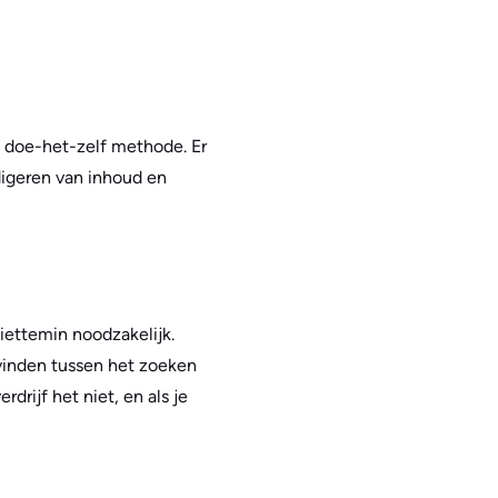
e doe-het-zelf methode. Er
digeren van inhoud en
iettemin noodzakelijk.
 vinden tussen het zoeken
rdrijf het niet, en als je