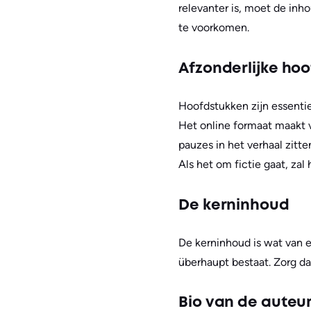
relevanter is, moet de inh
te voorkomen.
Afzonderlijke ho
Hoofdstukken zijn essenti
Het online formaat maakt v
pauzes in het verhaal zitte
Als het om fictie gaat, zal 
De kerninhoud
De kerninhoud is wat van 
überhaupt bestaat. Zorg dat
Bio van de auteu