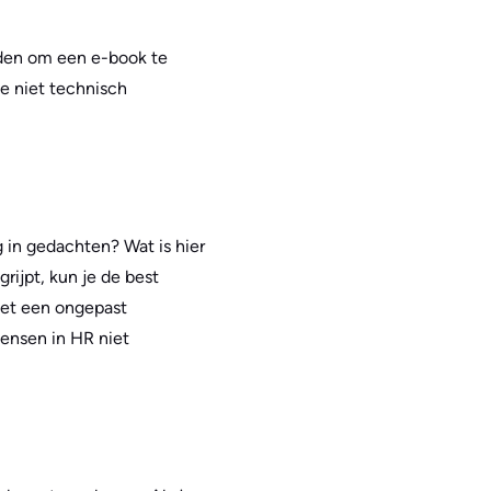
orden om een e-book te
je niet technisch
g in gedachten? Wat is hier
rijpt, kun je de best
 het een ongepast
ensen in HR niet