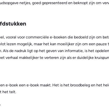
oudsopgave netjes, goed gepresenteerd en beknopt zijn om verw
ofdstukken
eel, vooral voor commerciële e-boeken die bedoeld zijn om bet
lot lezen mogelijk, maar het kan moeilijker zijn om een pauze 
n. Als de nadruk ligt op het geven van informatie, is het opdele
het verhaal makkelijker te verteren zijn als er duidelijke kruispu
een e-boek een e-boek maakt. Het is het broodbeleg en het he
 het telt.
r