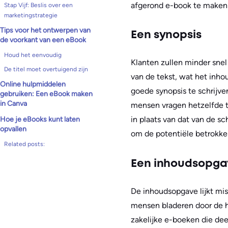
afgerond e-book te maken d
Stap Vijf: Beslis over een
marketingstrategie
Tips voor het ontwerpen van
Een synopsis
de voorkant van een eBook
Houd het eenvoudig
Klanten zullen minder snel
De titel moet overtuigend zijn
van de tekst, wat het inho
Online hulpmiddelen
goede synopsis te schrijve
gebruiken: Een eBook maken
in Canva
mensen vragen hetzelfde t
in plaats van dat van de sc
Hoe je eBooks kunt laten
opvallen
om de potentiële betrokke
Related posts:
Een inhoudsopga
De inhoudsopgave lijkt miss
mensen bladeren door de ho
zakelijke e-boeken die dee