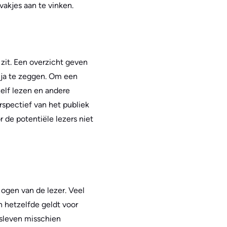
vakjes aan te vinken.
zit. Een overzicht geven
 ja te zeggen. Om een
zelf lezen en andere
spectief van het publiek
r de potentiële lezers niet
e ogen van de lezer. Veel
 hetzelfde geldt voor
fsleven misschien