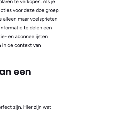
laren te verkopen. Als je
cties voor deze doelgroep.
je alleen maar voelsprieten
 informatie te delen een
ie- en abonneelijsten
n in de context van
van een
fect zijn. Hier zijn wat