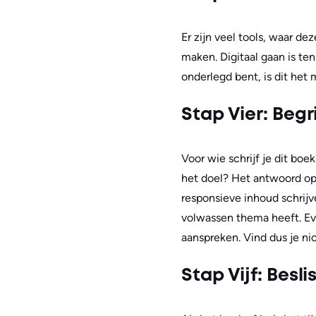
Er zijn veel tools, waar d
maken. Digitaal gaan is te
onderlegd bent, is dit het
Stap Vier: Beg
Voor wie schrijf je dit boe
het doel? Het antwoord op a
responsieve inhoud schrijv
volwassen thema heeft. Ev
aanspreken. Vind dus je ni
Stap Vijf: Besl