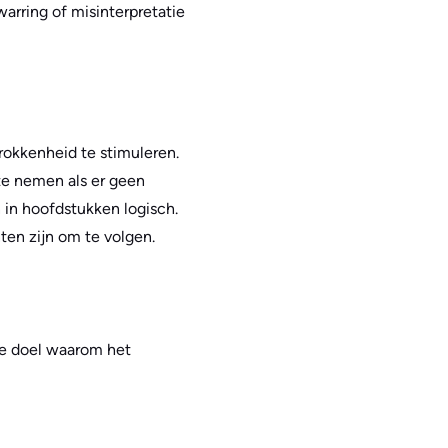
arring of misinterpretatie
rokkenheid te stimuleren.
te nemen als er geen
n in hoofdstukken logisch.
nten zijn om te volgen.
le doel waarom het