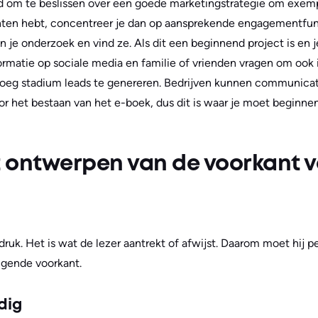
 tijd om te beslissen over een goede marketingstrategie om exemp
hten hebt, concentreer je dan op aansprekende engagementfun
an je onderzoek en vind ze. Als dit een beginnend project is en 
nformatie op sociale media en familie of vrienden vragen om ook
oeg stadium leads te genereren. Bedrijven kunnen communicat
r het bestaan van het e-boek, dus dit is waar je moet beginne
t ontwerpen van de voorkant 
druk. Het is wat de lezer aantrekt of afwijst. Daarom moet hij per
uigende voorkant.
dig