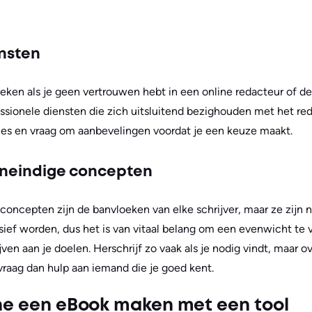
ensten
ken als je geen vertrouwen hebt in een online redacteur of d
ssionele diensten die zich uitsluitend bezighouden met het re
sies en vraag om aanbevelingen voordat je een keuze maakt.
oneindige concepten
concepten zijn de banvloeken van elke schrijver, maar ze zijn n
sief worden, dus het is van vitaal belang om een evenwicht te
ven aan je doelen. Herschrijf zo vaak als je nodig vindt, maar ove
 vraag dan hulp aan iemand die je goed kent.
ine een eBook maken met een tool