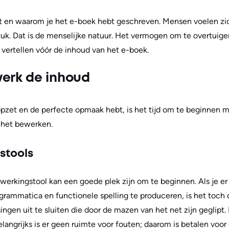
nt en waarom je het e-boek hebt geschreven. Mensen voelen zic
k. Dat is de menselijke natuur. Het vermogen om te overtuigen
e vertellen vóór de inhoud van het e-boek.
erk de inhoud
opzet en de perfecte opmaak hebt, is het tijd om te beginnen m
 het bewerken.
stools
werkingstool kan een goede plek zijn om te beginnen. Als je er 
grammatica en functionele spelling te produceren, is het toch
gen uit te sluiten die door de mazen van het net zijn geglipt. 
belangrijks is er geen ruimte voor fouten; daarom is betalen voo