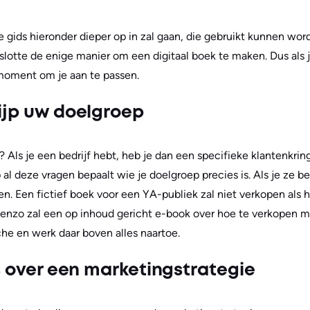
eze gids hieronder dieper op in zal gaan, die gebruikt kunnen w
nslotte de enige manier om een digitaal boek te maken. Dus als 
 moment om je aan te passen.
rijp uw doelgroep
k? Als je een bedrijf hebt, heb je dan een specifieke klantenkrin
l deze vragen bepaalt wie je doelgroep precies is. Als je ze beg
en. Een fictief boek voor een YA-publiek zal niet verkopen als
enzo zal een op inhoud gericht e-book over hoe te verkopen m
che en werk daar boven alles naartoe.
is over een marketingstrategie