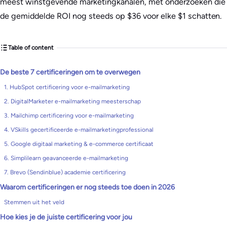
meest winstgevende marketingkanalen, met onderzoeken die
de gemiddelde ROI nog steeds op $36 voor elke $1 schatten.
Table of content
De beste 7 certificeringen om te overwegen
1. HubSpot certificering voor e-mailmarketing
2. DigitalMarketer e-mailmarketing meesterschap
3. Mailchimp certificering voor e-mailmarketing
4. VSkills gecertificeerde e-mailmarketingprofessional
5. Google digitaal marketing & e-commerce certificaat
6. Simplilearn geavanceerde e-mailmarketing
7. Brevo (Sendinblue) academie certificering
Waarom certificeringen er nog steeds toe doen in 2026
Stemmen uit het veld
Hoe kies je de juiste certificering voor jou