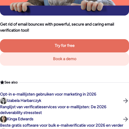
Get rid of email bounces with powerful, secure and caring email
verification tool!
Try for free
Book a demo
See also
Opt-in e-maillijsten gebruiken voor marketing in 2026
Izabela Harbarczyk
Ranglijst van verificatieservices voor e-maillijsten: De 2026
deliverability stresstest
Kinga Edwards
Beste gratis software voor bulk e-mailverificatie voor 2026 en verder