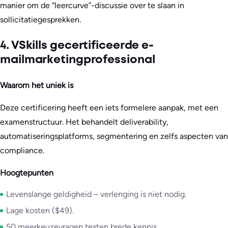
manier om de “leercurve”-discussie over te slaan in
sollicitatiegesprekken.
4. VSkills gecertificeerde e-
mailmarketingprofessional
Waarom het uniek is
Deze certificering heeft een iets formelere aanpak, met een
examenstructuur. Het behandelt deliverability,
automatiseringsplatforms, segmentering en zelfs aspecten van
compliance.
Hoogtepunten
Levenslange geldigheid – verlenging is niet nodig.
Lage kosten ($49).
50 meerkeuzevragen testen brede kennis.