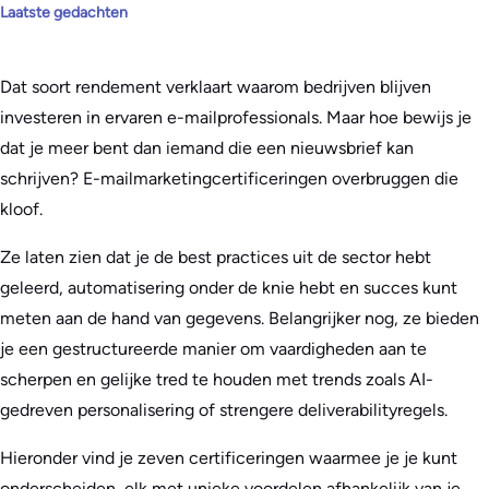
Laatste gedachten
Dat soort rendement verklaart waarom bedrijven blijven
investeren in ervaren e-mailprofessionals. Maar hoe bewijs je
dat je meer bent dan iemand die een nieuwsbrief kan
schrijven? E-mailmarketingcertificeringen overbruggen die
kloof.
Ze laten zien dat je de best practices uit de sector hebt
geleerd, automatisering onder de knie hebt en succes kunt
meten aan de hand van gegevens. Belangrijker nog, ze bieden
je een gestructureerde manier om vaardigheden aan te
scherpen en gelijke tred te houden met trends zoals AI-
gedreven personalisering of strengere deliverabilityregels.
Hieronder vind je zeven certificeringen waarmee je je kunt
onderscheiden, elk met unieke voordelen afhankelijk van je