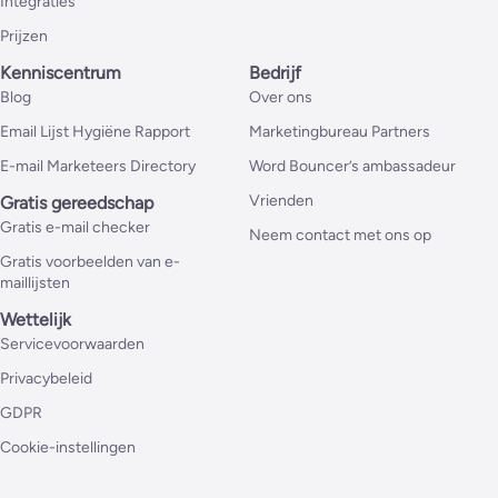
Integraties
Prijzen
Kenniscentrum
Bedrijf
Blog
Over ons
Email Lijst Hygiëne Rapport
Marketingbureau Partners
E-mail Marketeers Directory
Word Bouncer’s ambassadeur
Vrienden
Gratis gereedschap
Gratis e-mail checker
Neem contact met ons op
Gratis voorbeelden van e-
maillijsten
Wettelijk
Servicevoorwaarden
Privacybeleid
GDPR
Cookie-instellingen