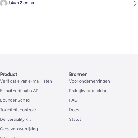
Jakub Ziecina
Product
Bronnen
Verificatie van e-maillijsten
Voor ondernemingen
E-mail verificatie API
Praktijkvoorbeelden
Bouncer Schild
FAQ
Toxiciteitscontrole
Docs
Deliverability Kit
Status
Gegevensverrijking