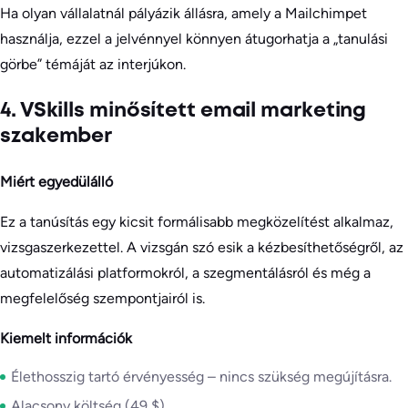
Ha olyan vállalatnál pályázik állásra, amely a Mailchimpet
használja, ezzel a jelvénnyel könnyen átugorhatja a „tanulási
görbe” témáját az interjúkon.
4. VSkills minősített email marketing
szakember
Miért egyedülálló
Ez a tanúsítás egy kicsit formálisabb megközelítést alkalmaz,
vizsgaszerkezettel. A vizsgán szó esik a kézbesíthetőségről, az
automatizálási platformokról, a szegmentálásról és még a
megfelelőség szempontjairól is.
Kiemelt információk
Élethosszig tartó érvényesség – nincs szükség megújításra.
Alacsony költség (49 $).