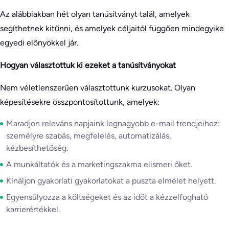
Az alábbiakban hét olyan tanúsítványt talál, amelyek
segíthetnek kitűnni, és amelyek céljaitól függően mindegyike
egyedi előnyökkel jár.
Hogyan választottuk ki ezeket a tanúsítványokat
Nem véletlenszerűen választottunk kurzusokat. Olyan
képesítésekre összpontosítottunk, amelyek:
Maradjon releváns napjaink legnagyobb e-mail trendjeihez:
személyre szabás, megfelelés, automatizálás,
kézbesíthetőség.
A munkáltatók és a marketingszakma elismeri őket.
Kínáljon gyakorlati gyakorlatokat a puszta elmélet helyett.
Egyensúlyozza a költségeket és az időt a kézzelfogható
karrierértékkel.