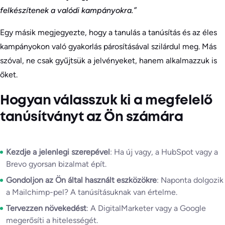
felkészítenek a valódi kampányokra.”
Egy másik megjegyezte, hogy a tanulás a tanúsítás és az éles
kampányokon való gyakorlás párosításával szilárdul meg. Más
szóval, ne csak gyűjtsük a jelvényeket, hanem alkalmazzuk is
őket.
Hogyan válasszuk ki a megfelelő
tanúsítványt az Ön számára
Kezdje a jelenlegi szerepével
: Ha új vagy, a HubSpot vagy a
Brevo gyorsan bizalmat épít.
Gondoljon az Ön által használt eszközökre
: Naponta dolgozik
a Mailchimp-pel? A tanúsításuknak van értelme.
Tervezzen növekedést
: A DigitalMarketer vagy a Google
megerősíti a hitelességét.