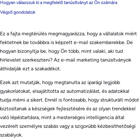
Hogyan válasszuk ki a megfelelő tanúsítványt az Ön számára
Végső gondolatok
Ez a fajta megtérülés megmagyarázza, hogy a vállalatok miért
fektetnek be továbbra is képzett e-mail szakemberekbe. De
hogyan bizonyítja be, hogy Ön több, mint valaki, aki tud
hírlevelet szerkeszteni? Az e-mail marketing tanúsítványok
áthidalják ezt a szakadékot.
Ezek azt mutatják, hogy megtanulta az iparági legjobb
gyakorlatokat, elsajátította az automatizálást, és adatokkal
tudja mérni a sikert. Ennél is fontosabb, hogy strukturált módot
biztosítanak a készségek fejlesztésére és az olyan trendekkel
való lépéstartásra, mint a mesterséges intelligencia által
vezérelt személyre szabás vagy a szigorúbb kézbesíthetőségi
szabályok.