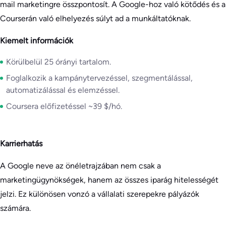
mail marketingre összpontosít. A Google-hoz való kötődés és a
Courserán való elhelyezés súlyt ad a munkáltatóknak.
Kiemelt információk
Körülbelül 25 órányi tartalom.
Foglalkozik a kampánytervezéssel, szegmentálással,
automatizálással és elemzéssel.
Coursera előfizetéssel ~39 $/hó.
Karrierhatás
A Google neve az önéletrajzában nem csak a
marketingügynökségek, hanem az összes iparág hitelességét
jelzi. Ez különösen vonzó a vállalati szerepekre pályázók
számára.