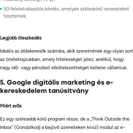
50 feleletválasztós kérdés, amelyek széleskörű ismereteket
tesztelnek.
Legjobb illeszkedés
Ideális az álláskeresők számára, akik szeretnének egy olyan sort
az önéletrajzukban, amely hitelességet jelez, anélkül, hogy
nagy idő- vagy pénzbeli elkötelezettséget kellene vállalniuk.
5. Google digitális marketing és e-
kereskedelem tanúsítvány
Miért erős
Ez egy szélesebb körű program része, de a „Think Outside the
Inbox” (Gondolkodj a bejövő üzeneteken kívül) modul az e-