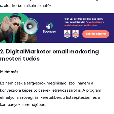
széles körben alkalmazhatók.
2. DigitalMarketer email marketing
mesteri tudás
Miért más
Ez nem csak a tárgysorok megírásáról szól, hanem a
konverzióra képes tölcsérek létrehozásáról is. A program
elmélyül a szövegírási keretekben, a listaépítésben és a
kampányok sorrendjében.