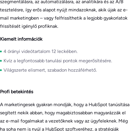
szegmentálásra, az automatizálásra, az analitikára és az A/B
tesztelésre, így erős alapot nyújt mindazoknak, akik újak az e-
mail marketingben – vagy felfrissíthetik a legjobb gyakorlatok
frissítését igénylő profiknak.
Kiemelt információk
4 órányi videótartalom 12 leckében.
Kvíz a legfontosabb tanulási pontok megerősítésére.
Világszerte elismert, szabadon hozzáférhető.
Profi betekintés
A marketingesek gyakran mondják, hogy a HubSpot tanúsítása
segített nekik abban, hogy magabiztosabban magyarázzák el
az e-mail fogalmakat a vezetőknek vagy az ügyfeleknek. Még
ha soha nem is nyúl a HubSpot szoftveréhez, a stratégiák