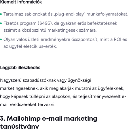
Kiemelt információk
Tartalmaz sablonokat és „plug-and-play” munkafolyamatokat.
Fizetős program ($495), de gyakran erős befektetésnek
számít a középszintű marketingesek számára.
Olyan valós üzleti eredményekre összpontosít, mint a ROI és
az ügyfél életciklus-érték.
Legjobb illeszkedés
Nagyszerű szabadúszóknak vagy ügynökségi
marketingeseknek, akik meg akarják mutatni az ügyfeleknek,
hogy képesek túllépni az alapokon, és teljesítményvezérelt e-
mail rendszereket tervezni.
3. Mailchimp e-mail marketing
tanúsítvány