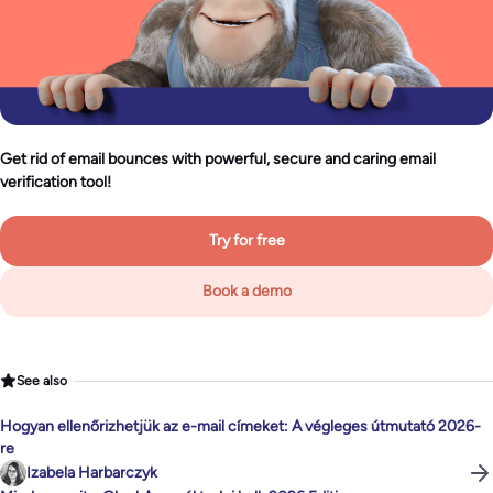
Get rid of email bounces with powerful, secure and caring email
verification tool!
Try for free
Book a demo
See also
Hogyan ellenőrizhetjük az e-mail címeket: A végleges útmutató 2026-
re
Izabela Harbarczyk