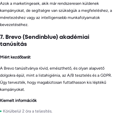
Azok a marketingesek, akik már rendszeresen küldenek
kampányokat, de segítségre van szükségük a megfeleléshez, a
méretezéshez vagy az intelligensebb munkafolyamatok
bevezetéséhez.
7. Brevo (Sendinblue) akadémiai
tanúsítás
Miért kezdőbarát
A Brevo tanúsítványa rövid, emészthető, és olyan alapvető
dolgokra épül, mint a listahigiénia, az A/B tesztelés és a GDPR.
Úgy tervezték, hogy magabiztosan futtathasson kis léptékű
kampányokat.
Kiemelt információk
Körülbelül 2 óra a teljesítés.