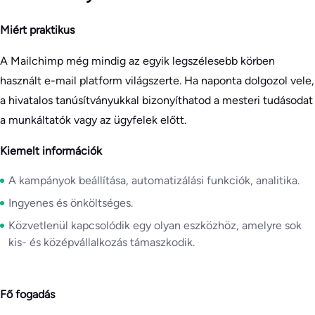
Miért praktikus
A Mailchimp még mindig az egyik legszélesebb körben
használt e-mail platform világszerte. Ha naponta dolgozol vele,
a hivatalos tanúsítványukkal bizonyíthatod a mesteri tudásodat
a munkáltatók vagy az ügyfelek előtt.
Kiemelt információk
A kampányok beállítása, automatizálási funkciók, analitika.
Ingyenes és önköltséges.
Közvetlenül kapcsolódik egy olyan eszközhöz, amelyre sok
kis- és középvállalkozás támaszkodik.
Fő fogadás