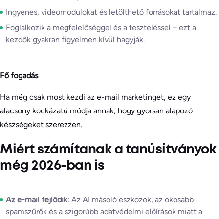
Ingyenes, videomodulokat és letölthető forrásokat tartalmaz.
Foglalkozik a megfelelőséggel és a teszteléssel – ezt a
kezdők gyakran figyelmen kívül hagyják.
Fő fogadás
Ha még csak most kezdi az e-mail marketinget, ez egy
alacsony kockázatú módja annak, hogy gyorsan alapozó
készségeket szerezzen.
Miért számítanak a tanúsítványok
még 2026-ban is
Az e-mail fejlődik
: Az AI másoló eszközök, az okosabb
spamszűrők és a szigorúbb adatvédelmi előírások miatt a