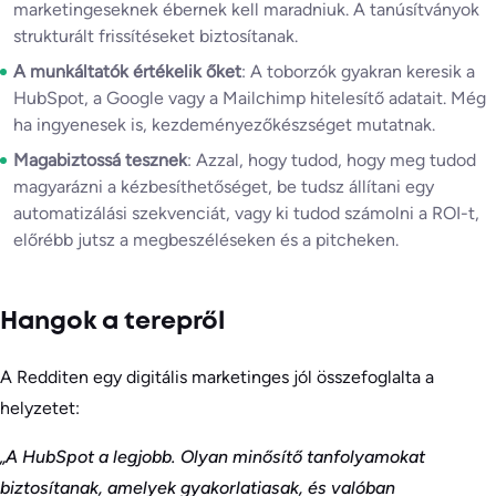
marketingeseknek ébernek kell maradniuk. A tanúsítványok
strukturált frissítéseket biztosítanak.
A munkáltatók értékelik őket
: A toborzók gyakran keresik a
HubSpot, a Google vagy a Mailchimp hitelesítő adatait. Még
ha ingyenesek is, kezdeményezőkészséget mutatnak.
Magabiztossá tesznek
: Azzal, hogy tudod, hogy meg tudod
magyarázni a kézbesíthetőséget, be tudsz állítani egy
automatizálási szekvenciát, vagy ki tudod számolni a ROI-t,
előrébb jutsz a megbeszéléseken és a pitcheken.
Hangok a terepről
A Redditen egy digitális marketinges jól összefoglalta a
helyzetet:
„A HubSpot a legjobb. Olyan minősítő tanfolyamokat
biztosítanak, amelyek gyakorlatiasak, és valóban