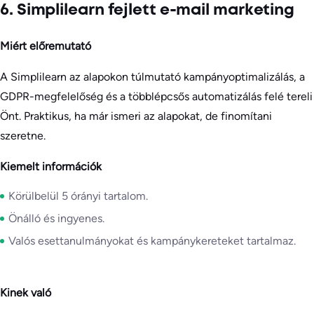
6. Simplilearn fejlett e-mail marketing
Miért előremutató
A Simplilearn az alapokon túlmutató kampányoptimalizálás, a
GDPR-megfelelőség és a többlépcsős automatizálás felé tereli
Önt. Praktikus, ha már ismeri az alapokat, de finomítani
szeretne.
Kiemelt információk
Körülbelül 5 órányi tartalom.
Önálló és ingyenes.
Valós esettanulmányokat és kampánykereteket tartalmaz.
Kinek való