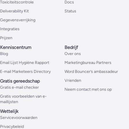
Toxiciteitscontrole
Docs
Deliverability Kit
Status
Gegevensverrijking
Integraties
Prijzen
Kenniscentrum
Bedrijf
Blog
Over ons
Email Lijst Hygiëne Rapport
Marketingbureau Partners
E-mail Marketeers Directory
Word Bouncer’s ambassadeur
Vrienden
Gratis gereedschap
Gratis e-mail checker
Neem contact met ons op
Gratis voorbeelden van e-
maillijsten
Wettelijk
Servicevoorwaarden
Privacybeleid