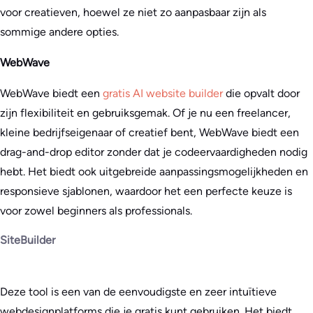
voor creatieven, hoewel ze niet zo aanpasbaar zijn als
sommige andere opties.
WebWave
WebWave biedt een
gratis AI website builder
die opvalt door
zijn flexibiliteit en gebruiksgemak. Of je nu een freelancer,
kleine bedrijfseigenaar of creatief bent, WebWave biedt een
drag-and-drop editor zonder dat je codeervaardigheden nodig
hebt. Het biedt ook uitgebreide aanpassingsmogelijkheden en
responsieve sjablonen, waardoor het een perfecte keuze is
voor zowel beginners als professionals.
SiteBuilder
Deze tool is een van de eenvoudigste en zeer intuïtieve
webdesignplatforms die je gratis kunt gebruiken. Het biedt