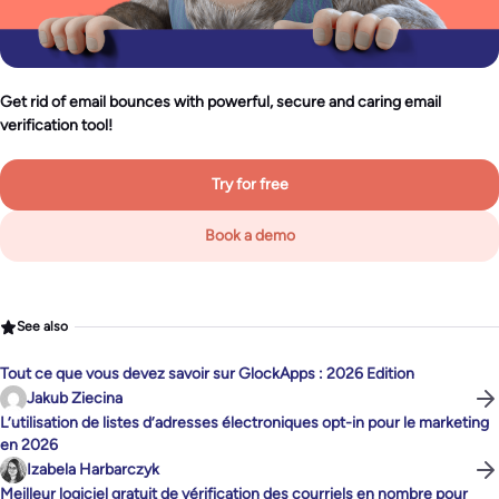
Get rid of email bounces with powerful, secure and caring email
verification tool!
Try for free
Book a demo
See also
Tout ce que vous devez savoir sur GlockApps : 2026 Edition
Jakub Ziecina
L’utilisation de listes d’adresses électroniques opt-in pour le marketing
en 2026
Izabela Harbarczyk
Meilleur logiciel gratuit de vérification des courriels en nombre pour