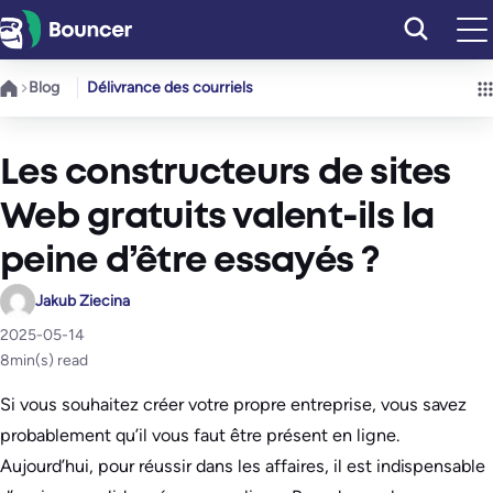
Aller
au
contenu
Blog
Délivrance des courriels
Les constructeurs de sites
Web gratuits valent-ils la
peine d’être essayés ?
Jakub Ziecina
2025-05-14
8
min(s) read
Si vous souhaitez créer votre propre entreprise, vous savez
probablement qu’il vous faut être présent en ligne.
Aujourd’hui, pour réussir dans les affaires, il est indispensable