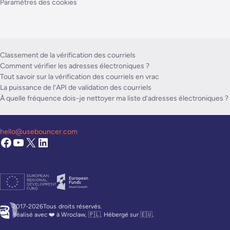
Paramètres des cookies
Classement de la vérification des courriels
Comment vérifier les adresses électroniques ?
Tout savoir sur la vérification des courriels en vrac
La puissance de l’API de validation des courriels
À quelle fréquence dois-je nettoyer ma liste d’adresses électroniques ?
hello@usebouncer.com
2017-2026Tous
droits réservés.
Réalisé avec ❤️ à Wroclaw, 🇵🇱. Hébergé sur 🇪🇺.