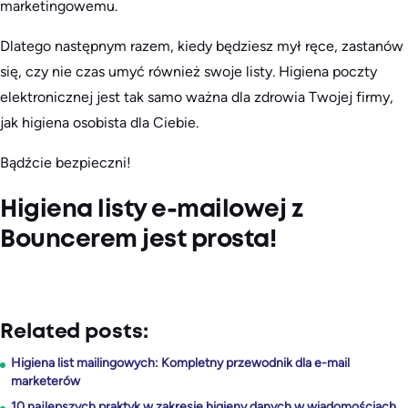
marketingowemu.
Dlatego następnym razem, kiedy będziesz mył ręce, zastanów
się, czy nie czas umyć również swoje listy. Higiena poczty
elektronicznej jest tak samo ważna dla zdrowia Twojej firmy,
jak higiena osobista dla Ciebie.
Bądźcie bezpieczni!
Higiena listy e-mailowej z
Bouncerem jest prosta!
Related posts:
Higiena list mailingowych: Kompletny przewodnik dla e-mail
marketerów
10 najlepszych praktyk w zakresie higieny danych w wiadomościach