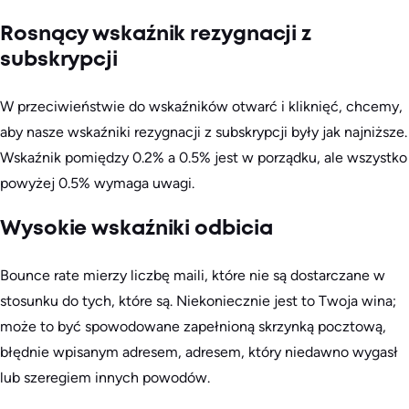
Rosnący wskaźnik rezygnacji z
subskrypcji
W przeciwieństwie do wskaźników otwarć i kliknięć, chcemy,
aby nasze wskaźniki rezygnacji z subskrypcji były jak najniższe.
Wskaźnik pomiędzy 0.2% a 0.5% jest w porządku, ale wszystko
powyżej 0.5% wymaga uwagi.
Wysokie wskaźniki odbicia
Bounce rate mierzy liczbę maili, które nie są dostarczane w
stosunku do tych, które są. Niekoniecznie jest to Twoja wina;
może to być spowodowane zapełnioną skrzynką pocztową,
błędnie wpisanym adresem, adresem, który niedawno wygasł
lub szeregiem innych powodów.