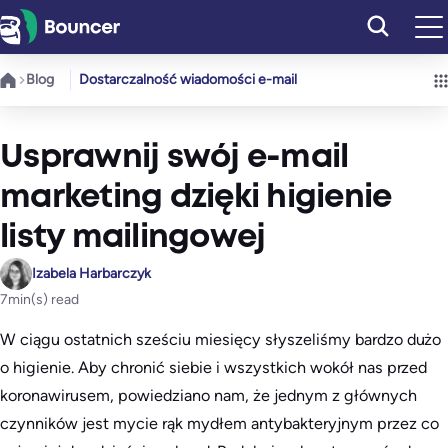
Przejdź
do
treści
Blog
Dostarczalność wiadomości e-mail
Usprawnij swój e-mail
marketing dzięki higienie
listy mailingowej
Izabela Harbarczyk
7
min(s) read
W ciągu ostatnich sześciu miesięcy słyszeliśmy bardzo dużo
o higienie. Aby chronić siebie i wszystkich wokół nas przed
koronawirusem, powiedziano nam, że jednym z głównych
czynników jest mycie rąk mydłem antybakteryjnym przez co