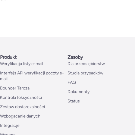
Produkt
Zasoby
Weryfikacja listy e-mail
Dla przedsiębiorstw
Interfejs API weryfikacji poczty e-
Studia przypadków
mail
FAQ
Bouncer Tarcza
Dokumenty
Kontrola toksyczności
Status
Zestaw dostarczalności
Wzbogacanie danych
Integracje
Wycena