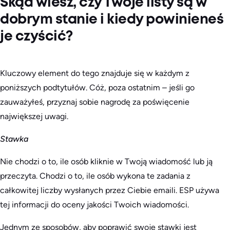
Skąd wiesz, czy Twoje listy są w
dobrym stanie i kiedy powinieneś
je czyścić?
Kluczowy element do tego znajduje się w każdym z
poniższych podtytułów. Cóż, poza ostatnim – jeśli go
zauważyłeś, przyznaj sobie nagrodę za poświęcenie
największej uwagi.
Stawka
Nie chodzi o to, ile osób kliknie w Twoją wiadomość lub ją
przeczyta. Chodzi o to, ile osób wykona te zadania z
całkowitej liczby wysłanych przez Ciebie emaili. ESP używa
tej informacji do oceny jakości Twoich wiadomości.
Jednym ze sposobów, aby poprawić swoje stawki jest