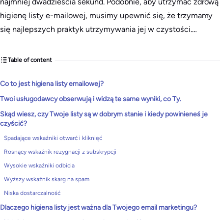
najmniej dwadzieścia sekund. Podobnie, aby utrzymać zdrową
higienę listy e-mailowej, musimy upewnić się, że trzymamy
się najlepszych praktyk utrzymywania jej w czystości.…
Table of content
Co to jest higiena listy emailowej?
Twoi usługodawcy obserwują i widzą te same wyniki, co Ty.
Skąd wiesz, czy Twoje listy są w dobrym stanie i kiedy powinieneś je
czyścić?
Spadające wskaźniki otwarć i kliknięć
Rosnący wskaźnik rezygnacji z subskrypcji
Wysokie wskaźniki odbicia
Wyższy wskaźnik skarg na spam
Niska dostarczalność
Dlaczego higiena listy jest ważna dla Twojego email marketingu?