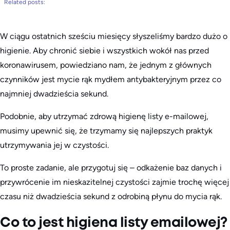
Related posts:
W ciągu ostatnich sześciu miesięcy słyszeliśmy bardzo dużo o
higienie. Aby chronić siebie i wszystkich wokół nas przed
koronawirusem, powiedziano nam, że jednym z głównych
czynników jest mycie rąk mydłem antybakteryjnym przez co
najmniej dwadzieścia sekund.
Podobnie, aby utrzymać zdrową higienę listy e-mailowej,
musimy upewnić się, że trzymamy się najlepszych praktyk
utrzymywania jej w czystości.
To proste zadanie, ale przygotuj się – odkażenie baz danych i
przywrócenie im nieskazitelnej czystości zajmie trochę więcej
czasu niż dwadzieścia sekund z odrobiną płynu do mycia rąk.
Co to jest higiena listy emailowej?