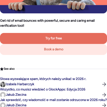
Get rid of email bounces with powerful, secure and caring email
verification tool!
Try for free
Book a demo
See also
Słowa wyzwalające spam, których należy unikać w 2026 r.
Izabela Harbarczyk
Wszystko, co musisz wiedzieć o GlockApps: Edycja 2026
Jakub Ziecina
Jak sprawdzić, czy wiadomość e-mail zostanie odrzucona w 2026 roku?
Jakub Ziecina