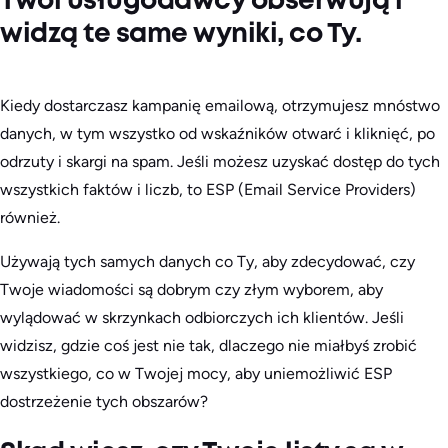
Twoi usługodawcy obserwują i
widzą te same wyniki, co Ty.
Kiedy dostarczasz kampanię emailową, otrzymujesz mnóstwo
danych, w tym wszystko od wskaźników otwarć i kliknięć, po
odrzuty i skargi na spam. Jeśli możesz uzyskać dostęp do tych
wszystkich faktów i liczb, to ESP (Email Service Providers)
również.
Używają tych samych danych co Ty, aby zdecydować, czy
Twoje wiadomości są dobrym czy złym wyborem, aby
wylądować w skrzynkach odbiorczych ich klientów. Jeśli
widzisz, gdzie coś jest nie tak, dlaczego nie miałbyś zrobić
wszystkiego, co w Twojej mocy, aby uniemożliwić ESP
dostrzeżenie tych obszarów?