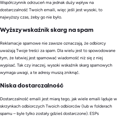
Współczynnik odrzuceń ma jednak duży wpływ na
dostarczalność Twoich emaili, więc jeśli jest wysoki, to
najwyższy czas, żeby go nie było.
Wyższy wskaźnik skarg na spam
Reklamacje spamowe nie zawsze oznaczają, że odbiorcy
uważają Twoje treści za spam. Dla wielu jest to spowodowane
tym, że łatwiej jest spamować wiadomość niż się z niej
wypisać. Tak czy inaczej, wysoki wskaźnik skarg spamowych
wymaga uwagi, a te adresy muszą zniknąć.
Niska dostarczalność
Dostarczalność emaili jest miarą tego, jak wiele emaili ląduje w
skrzynkach odbiorczych Twoich odbiorców (lub w folderach
spamu – byle tylko zostały gdzieś dostarczone). ESPs