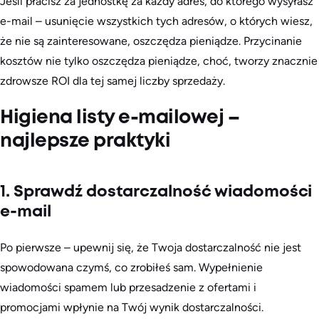
Jeśli płacisz za jednostkę za każdy adres, do którego wysyłasz
e-mail – usunięcie wszystkich tych adresów, o których wiesz,
że nie są zainteresowane, oszczędza pieniądze. Przycinanie
kosztów nie tylko oszczędza pieniądze, choć, tworzy znacznie
zdrowsze ROI dla tej samej liczby sprzedaży.
Higiena listy e-mailowej –
najlepsze praktyki
1. Sprawdź dostarczalność wiadomości
e-mail
Po pierwsze – upewnij się, że Twoja dostarczalność nie jest
spowodowana czymś, co zrobiłeś sam. Wypełnienie
wiadomości spamem lub przesadzenie z ofertami i
promocjami wpłynie na Twój wynik dostarczalności.