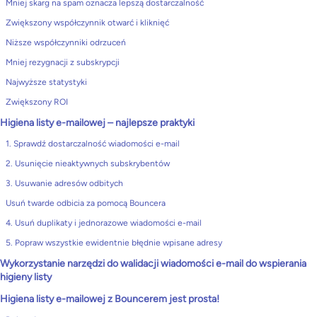
Mniej skarg na spam oznacza lepszą dostarczalność
Zwiększony współczynnik otwarć i kliknięć
Niższe współczynniki odrzuceń
Mniej rezygnacji z subskrypcji
Najwyższe statystyki
Zwiększony ROI
Higiena listy e-mailowej – najlepsze praktyki
1. Sprawdź dostarczalność wiadomości e-mail
2. Usunięcie nieaktywnych subskrybentów
3. Usuwanie adresów odbitych
Usuń twarde odbicia za pomocą Bouncera
4. Usuń duplikaty i jednorazowe wiadomości e-mail
5. Popraw wszystkie ewidentnie błędnie wpisane adresy
Wykorzystanie narzędzi do walidacji wiadomości e-mail do wspierania
higieny listy
Higiena listy e-mailowej z Bouncerem jest prosta!