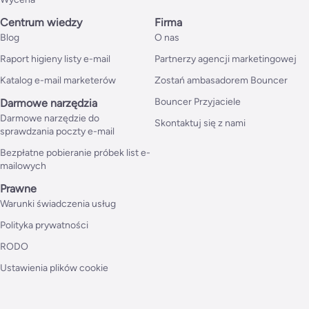
Centrum wiedzy
Firma
Blog
O nas
Raport higieny listy e-mail
Partnerzy agencji marketingowej
Katalog e-mail marketerów
Zostań ambasadorem Bouncer
Bouncer Przyjaciele
Darmowe narzędzia
Darmowe narzędzie do
Skontaktuj się z nami
sprawdzania poczty e-mail
Bezpłatne pobieranie próbek list e-
mailowych
Prawne
Warunki świadczenia usług
Polityka prywatności
RODO
Ustawienia plików cookie