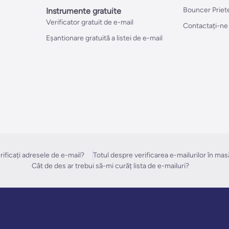
Bouncer Priet
Instrumente gratuite
Verificator gratuit de e-mail
Contactați-ne
Eșantionare gratuită a listei de e-mail
ificați adresele de e-mail?
Totul despre verificarea e-mailurilor în mas
Cât de des ar trebui să-mi curăț lista de e-mailuri?