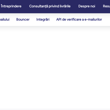
Întreprindere
Consultanță privind livrările
Despre noi
Res
ailului
Bouncer
Integrări
API de verificare a e-mailurilor