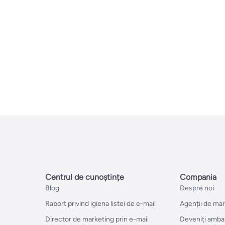
Centrul de cunoștințe
Compania
Blog
Despre noi
Raport privind igiena listei de e-mail
Agenții de ma
Director de marketing prin e-mail
Deveniți amba