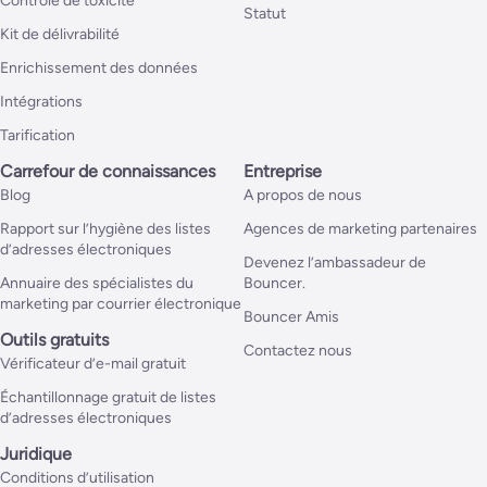
Contrôle de toxicité
Statut
Kit de délivrabilité
Enrichissement des données
Intégrations
Tarification
Carrefour de connaissances
Entreprise
Blog
A propos de nous
Rapport sur l’hygiène des listes
Agences de marketing partenaires
d’adresses électroniques
Devenez l’ambassadeur de
Annuaire des spécialistes du
Bouncer.
marketing par courrier électronique
Bouncer Amis
Outils gratuits
Contactez nous
Vérificateur d’e-mail gratuit
Échantillonnage gratuit de listes
d’adresses électroniques
Juridique
Conditions d’utilisation