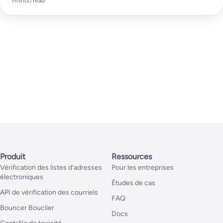
7
min(s) read
Produit
Ressources
Vérification des listes d’adresses
Pour les entreprises
électroniques
Études de cas
API de vérification des courriels
FAQ
Bouncer Bouclier
Docs