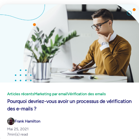
Articles récents
Marketing par email
Vérification des emails
Pourquoi devriez-vous avoir un processus de vérification
des e-mails ?
Frank Hamilton
Mai 25, 2021
7
min(s) read