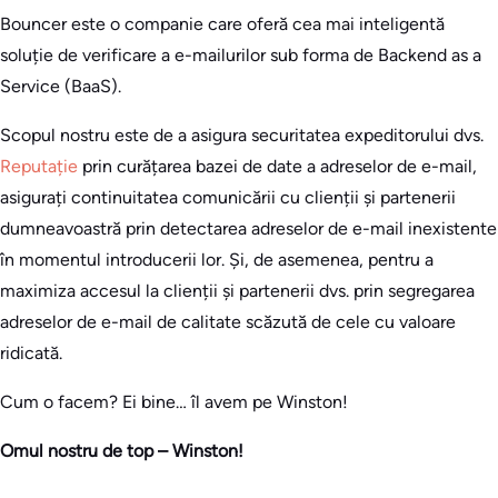
Bouncer este o companie care oferă cea mai inteligentă
soluție de verificare a e-mailurilor sub forma de Backend as a
Service (BaaS).
Scopul nostru este de a asigura securitatea expeditorului dvs.
Reputație
prin curățarea bazei de date a adreselor de e-mail,
asigurați continuitatea comunicării cu clienții și partenerii
dumneavoastră prin detectarea adreselor de e-mail inexistente
în momentul introducerii lor. Și, de asemenea, pentru a
maximiza accesul la clienții și partenerii dvs. prin segregarea
adreselor de e-mail de calitate scăzută de cele cu valoare
ridicată.
Cum o facem? Ei bine… îl avem pe Winston!
Omul nostru de top – Winston!