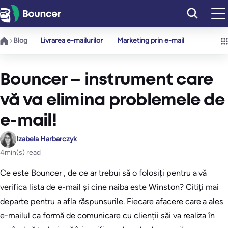
Sari
la
conținut
Blog
Livrarea e-mailurilor
Marketing prin e-mail
Bouncer – instrument care
vă va elimina problemele de
e-mail!
Izabela Harbarczyk
4
min(s) read
Ce este Bouncer , de ce ar trebui să o folosiți pentru a vă
verifica lista de e-mail și cine naiba este Winston? Citiți mai
departe pentru a afla răspunsurile. Fiecare afacere care a ales
e-mailul ca formă de comunicare cu clienții săi va realiza în