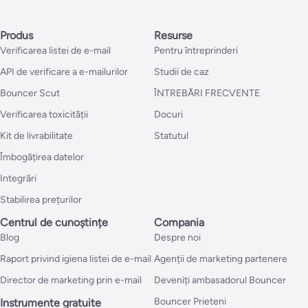
Produs
Resurse
Verificarea listei de e-mail
Pentru întreprinderi
API de verificare a e-mailurilor
Studii de caz
Bouncer Scut
ÎNTREBĂRI FRECVENTE
Verificarea toxicității
Docuri
Kit de livrabilitate
Statutul
Îmbogățirea datelor
Integrări
Stabilirea prețurilor
Centrul de cunoștințe
Compania
Blog
Despre noi
Raport privind igiena listei de e-mail
Agenții de marketing partenere
Director de marketing prin e-mail
Deveniți ambasadorul Bouncer
Bouncer Prieteni
Instrumente gratuite