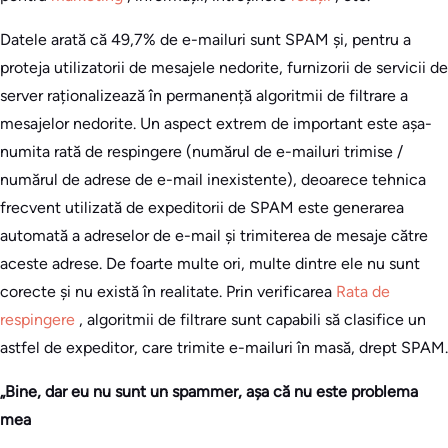
Datele arată că 49,7% de e-mailuri sunt SPAM și, pentru a
proteja utilizatorii de mesajele nedorite, furnizorii de servicii de
server raționalizează în permanență algoritmii de filtrare a
mesajelor nedorite. Un aspect extrem de important este așa-
numita rată de respingere (numărul de e-mailuri trimise /
numărul de adrese de e-mail inexistente), deoarece tehnica
frecvent utilizată de expeditorii de SPAM este generarea
automată a adreselor de e-mail și trimiterea de mesaje către
aceste adrese. De foarte multe ori, multe dintre ele nu sunt
corecte și nu există în realitate. Prin verificarea
Rata de
respingere
, algoritmii de filtrare sunt capabili să clasifice un
astfel de expeditor, care trimite e-mailuri în masă, drept SPAM.
„Bine, dar eu nu sunt un spammer, așa că nu este problema
mea