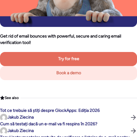
Get rid of email bounces with powerful, secure and caring email
verification tool!
Try for free
Book a demo
See also
Tot ce trebuie să știți despre GlockApps: Ediția 2026
Jakub Ziecina
Cum să testați dacă un e-mail va fi respins în 2026?
Jakub Ziecina