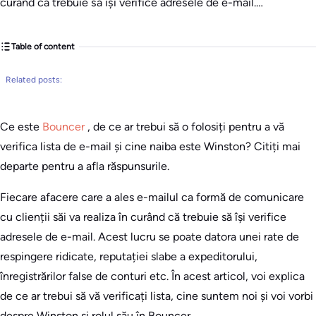
curând că trebuie să își verifice adresele de e-mail.…
Table of content
Related posts:
Ce este
Bouncer
, de ce ar trebui să o folosiți pentru a vă
verifica lista de e-mail și cine naiba este Winston? Citiți mai
departe pentru a afla răspunsurile.
Fiecare afacere care a ales e-mailul ca formă de comunicare
cu clienții săi va realiza în curând că trebuie să își verifice
adresele de e-mail. Acest lucru se poate datora unei rate de
respingere ridicate, reputației slabe a expeditorului,
înregistrărilor false de conturi etc. În acest articol, voi explica
de ce ar trebui să vă verificați lista, cine suntem noi și voi vorbi
despre Winston și rolul său în Bouncer.