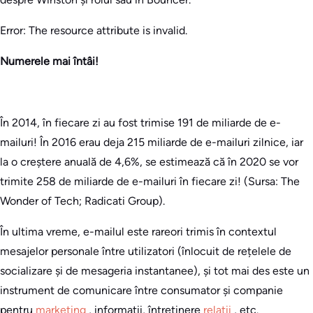
Error: The resource attribute is invalid.
Numerele mai întâi!
În 2014, în fiecare zi au fost trimise 191 de miliarde de e-
mailuri! În 2016 erau deja 215 miliarde de e-mailuri zilnice, iar
la o creștere anuală de 4,6%, se estimează că în 2020 se vor
trimite 258 de miliarde de e-mailuri în fiecare zi! (Sursa: The
Wonder of Tech; Radicati Group).
În ultima vreme, e-mailul este rareori trimis în contextul
mesajelor personale între utilizatori (înlocuit de rețelele de
socializare și de mesageria instantanee), și tot mai des este un
instrument de comunicare între consumator și companie
pentru
marketing
, informații, întreținere
relații
, etc.