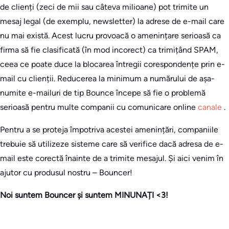
de clienți (zeci de mii sau câteva milioane) pot trimite un
mesaj legal (de exemplu, newsletter) la adrese de e-mail care
nu mai există. Acest lucru provoacă o amenințare serioasă ca
firma să fie clasificată (în mod incorect) ca trimițând SPAM,
ceea ce poate duce la blocarea întregii corespondențe prin e-
mail cu clienții. Reducerea la minimum a numărului de așa-
numite e-mailuri de tip Bounce începe să fie o problemă
serioasă pentru multe companii cu comunicare online
canale
.
Pentru a se proteja împotriva acestei amenințări, companiile
trebuie să utilizeze sisteme care să verifice dacă adresa de e-
mail este corectă înainte de a trimite mesajul. Și aici venim în
ajutor cu produsul nostru – Bouncer!
Noi suntem Bouncer și suntem MINUNAȚI <3!