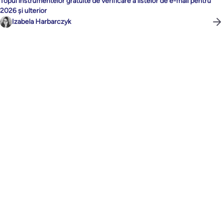
Topul instrumentelor gratuite de verificare a listelor de e-mail pentru
2026 și ulterior
Izabela Harbarczyk