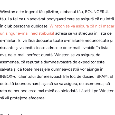
Winston este îngerul tău păzitor, ciobanul tău, BOUNCERUL
tău. La fel ca un adevărat bodyguard care se asigură că nu intră
în club persoane dubioase,
Winston se va asigura că nici măcar
un singur
e-mail nedistribuibil
adresa se va strecura în lista de
e-mailuri. El va lăsa deoparte toate e-mailurile necunoscute și
riscante și va invita toate adresele de e-mail livrabile în lista
dvs. de e-mail perfect curată. Winston se va asigura, de
asemenea, că reputația dumneavoastră de expeditor este
salvată și că toate mesajele dumneavoastră vor ajunge în
INBOX-ul clientului dumneavoastră în loc de dosarul SPAM. El
detestă bounces hard, așa că se va asigura, de asemenea, că
rata de bounce este mai mică ca niciodată. Lăsați-l pe Winston
să vă protejeze afacerea!