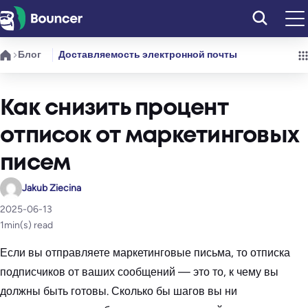
Перейти
к
содержимому
Блог
Доставляемость электронной почты
Как снизить процент
отписок от маркетинговых
писем
Jakub Ziecina
2025-06-13
1
min(s) read
Если вы отправляете маркетинговые письма, то отписка
подписчиков от ваших сообщений — это то, к чему вы
должны быть готовы. Сколько бы шагов вы ни