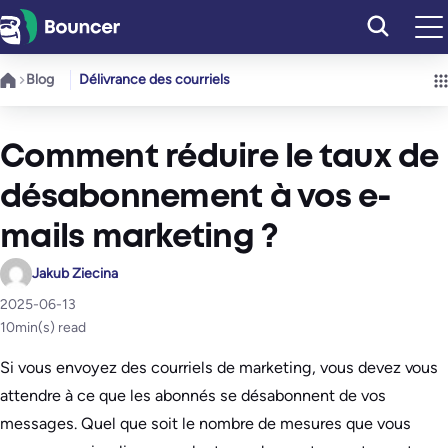
Aller
au
contenu
Blog
Délivrance des courriels
Comment réduire le taux de
désabonnement à vos e-
mails marketing ?
Jakub Ziecina
2025-06-13
10
min(s) read
Si vous envoyez des courriels de marketing, vous devez vous
attendre à ce que les abonnés se désabonnent de vos
messages. Quel que soit le nombre de mesures que vous