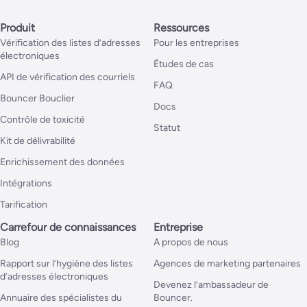
Produit
Ressources
Vérification des listes d’adresses
Pour les entreprises
électroniques
Études de cas
API de vérification des courriels
FAQ
Bouncer Bouclier
Docs
Contrôle de toxicité
Statut
Kit de délivrabilité
Enrichissement des données
Intégrations
Tarification
Carrefour de connaissances
Entreprise
Blog
A propos de nous
Rapport sur l’hygiène des listes
Agences de marketing partenaires
d’adresses électroniques
Devenez l’ambassadeur de
Annuaire des spécialistes du
Bouncer.