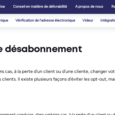
ise
Conseil en matière de délivrabilité
A propos de nous
R
onique
Vérification de l’adresse électronique
Videur
Intégrati
 de désabonnement
 cas, à la perte d’un client ou d’une cliente, changer vo
 clients. Il existe plusieurs façons d’éviter les opt-out, mais
nnement conduise, dans certains cas, à la perte d’un client ou d