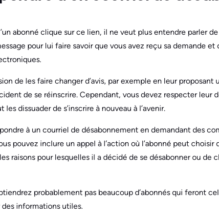
un abonné clique sur ce lien, il ne veut plus entendre parler de v
message pour lui faire savoir que vous avez reçu sa demande et
lectroniques.
sion de les faire changer d’avis, par exemple en leur proposant u
écident de se réinscrire. Cependant, vous devez respecter leur d
t les dissuader de s’inscrire à nouveau à l’avenir.
pondre à un courriel de désabonnement en demandant des com
ous pouvez inclure un appel à l’action où l’abonné peut choisir 
 les raisons pour lesquelles il a décidé de se désabonner ou de 
’obtiendrez probablement pas beaucoup d’abonnés qui feront ce
 des informations utiles.