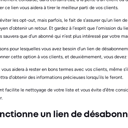
 ce lien vous aidera à tirer le meilleur parti de vos clients.
’éviter les opt-out, mais parfois, le fait de s’assurer qu’un lie
oyen d’obtenir un retour. Et gardez à l’esprit que l’omission du 
 sauvera que d’un abonné qui n’est plus intéressé par votre ma
isons pour lesquelles vous avez besoin d’un lien de désabonnem
onner cette option à vos clients, et deuxièmement, vous deve
ous aidera à rester en bons termes avec vos clients, même s’i
ra d’obtenir des informations précieuses lorsqu’ils le feront.
 facilite le nettoyage de votre liste et vous évite d’être co
r.
ctionne un lien de désabon