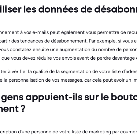
liser les données de désabo
onnement à vos e-mails peut également vous permettre de recuei
 partir des tendances de désabonnement. Par exemple, si vous
vous constatez ensuite une augmentation du nombre de person
 que vous devez réduire vos envois avant de perdre davantage 
ter à vérifier la qualité de la segmentation de votre liste d’adre
de la personnalisation de vos messages, car cela peut avoir un i
 gens appuient-ils sur le bout
ent ?
cription d’une personne de votre liste de marketing par courrier