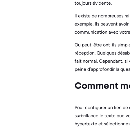
toujours évidente.
Il existe de nombreuses rais
exemple, ils peuvent avoir
communication avec votre m
Ou peut-être ont-ils simple
réception. Quelques désabo
fait normal. Cependant, s
peine d’approfondir la ques
Comment met
Pour configurer un lien d
surbrillance le texte que 
hypertexte et sélectionne