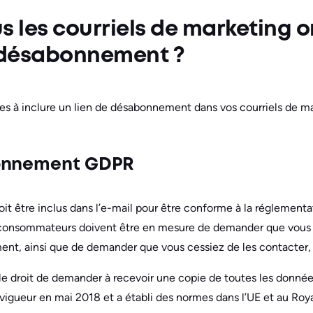
s les courriels de marketing o
e désabonnement ?
es à inclure un lien de désabonnement dans vos courriels de ma
bonnement GDPR
doit être inclus dans l’e-mail pour être conforme à la réglement
 consommateurs doivent être en mesure de demander que vous 
ent, ainsi que de demander que vous cessiez de les contacter, 
le droit de demander à recevoir une copie de toutes les donné
 vigueur en mai 2018 et a établi des normes dans l’UE et au R