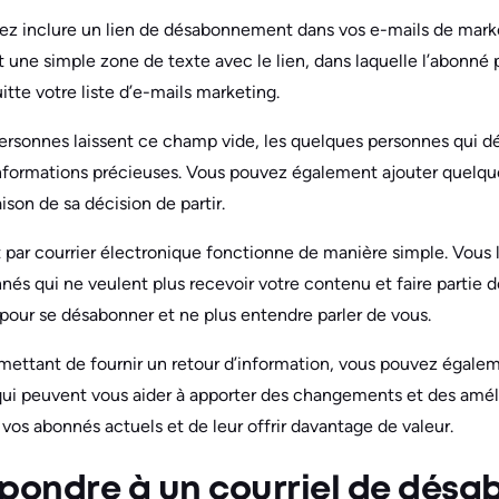
vez inclure un lien de désabonnement dans vos e-mails de marke
nt une simple zone de texte avec le lien, dans laquelle l’abonné 
uitte votre liste d’e-mails marketing.
rsonnes laissent ce champ vide, les quelques personnes qui dé
informations précieuses. Vous pouvez également ajouter quelqu
aison de sa décision de partir.
ar courrier électronique fonctionne de manière simple. Vous l
nés qui ne veulent plus recevoir votre contenu et faire partie de
n pour se désabonner et ne plus entendre parler de vous.
mettant de fournir un retour d’information, vous pouvez égale
ui peuvent vous aider à apporter des changements et des améli
vos abonnés actuels et de leur offrir davantage de valeur.
ondre à un courriel de dés