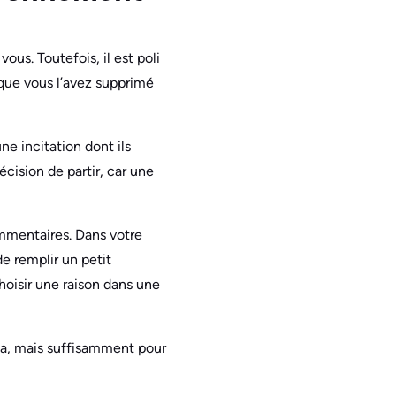
ous. Toutefois, il est poli
 que vous l’avez supprimé
ne incitation dont ils
écision de partir, car une
mentaires. Dans votre
de remplir un petit
choisir une raison dans une
la, mais suffisamment pour