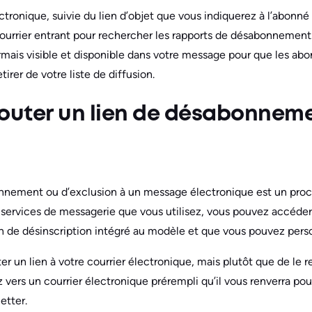
ctronique, suivie du lien d’objet que vous indiquerez à l’abonné 
 courrier entrant pour rechercher les rapports de désabonnement.
ais visible et disponible dans votre message pour que les abo
tirer de votre liste de diffusion.
uter un lien de désabonneme
onnement ou d’exclusion à un message électronique est un proc
 services de messagerie que vous utilisez, vous pouvez accéde
n de désinscription intégré au modèle et que vous pouvez perso
outer un lien à votre courrier électronique, mais plutôt que de le
z vers un courrier électronique prérempli qu’il vous renverra p
etter.