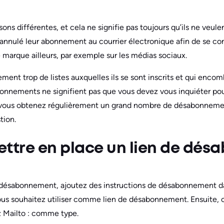
ons différentes, et cela ne signifie pas toujours qu’ils ne veulen
 annulé leur abonnement au courrier électronique afin de se con
arque ailleurs, par exemple sur les médias sociaux.
ment trop de listes auxquelles ils se sont inscrits et qui encom
nnements ne signifient pas que vous devez vous inquiéter pour v
i vous obtenez régulièrement un grand nombre de désabonnement
tion.
tre en place un lien de dé
e désabonnement, ajoutez des instructions de désabonnement da
vous souhaitez utiliser comme lien de désabonnement. Ensuite, cl
z Mailto : comme type.