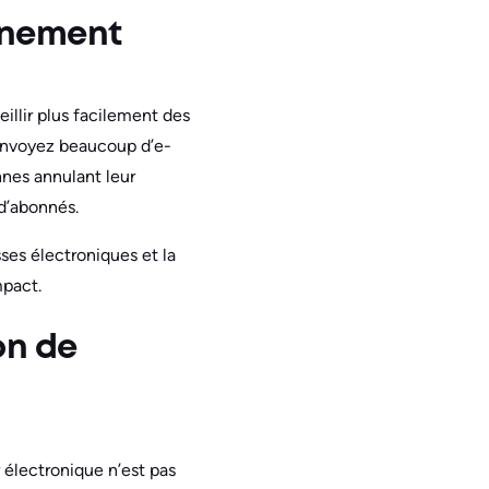
nnement
llir plus facilement des
 envoyez beaucoup d’e-
nes annulant leur
d’abonnés.
sses électroniques et la
mpact.
on de
 électronique n’est pas