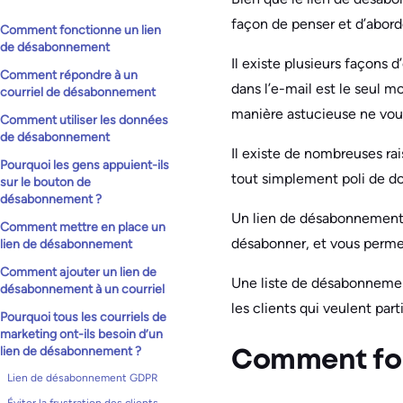
façon de penser et d’aborder
Comment fonctionne un lien
de désabonnement
Il existe plusieurs façons d
Comment répondre à un
dans l’e-mail est le seul m
courriel de désabonnement
manière astucieuse ne vous
Comment utiliser les données
de désabonnement
Il existe de nombreuses ra
Pourquoi les gens appuient-ils
tout simplement poli de d
sur le bouton de
désabonnement ?
Un lien de désabonnement v
Comment mettre en place un
désabonner, et vous permett
lien de désabonnement
Comment ajouter un lien de
Une liste de désabonnement
désabonnement à un courriel
les clients qui veulent parti
Pourquoi tous les courriels de
marketing ont-ils besoin d’un
lien de désabonnement ?
Comment fon
Lien de désabonnement GDPR