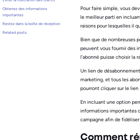
Éviter la frustration des clients
Pour faire simple, vous de
Obtenez des informations
importantes
le meilleur parti en inclua
Restez dans la boîte de réception
raisons pour lesquelles il q
Related posts:
Bien que de nombreuses pe
peuvent vous fournir des 
l’abonné puisse choisir la r
Un lien de désabonnement p
marketing, et tous les abon
pourront cliquer sur le lie
En incluant une option per
informations importantes q
campagne afin de fidéliser 
Comment rép