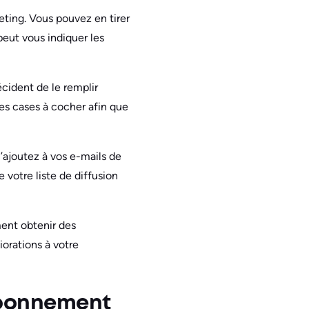
ting. Vous pouvez en tirer
peut vous indiquer les
cident de le remplir
es cases à cocher afin que
’ajoutez à vos e-mails de
 votre liste de diffusion
ment obtenir des
orations à votre
abonnement