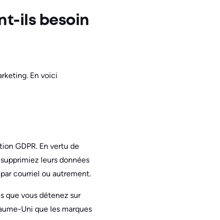
nt-ils besoin
rketing. En voici
ation GDPR. En vertu de
supprimiez leurs données
par courriel ou autrement.
es que vous détenez sur
oyaume-Uni que les marques