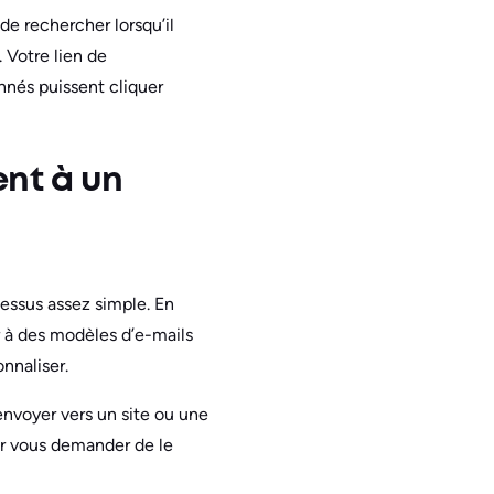
de rechercher lorsqu’il
 Votre lien de
nnés puissent cliquer
nt à un
essus assez simple. En
r à des modèles d’e-mails
nnaliser.
 renvoyer vers un site ou une
our vous demander de le