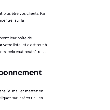
t plus être vos clients. Par
centrer sur la
brent leur boîte de
otre liste, et c’est tout à
s, cela vaut peut-être la
sabonnement
ns l’e-mail et mettez en
iquez sur Insérer un lien