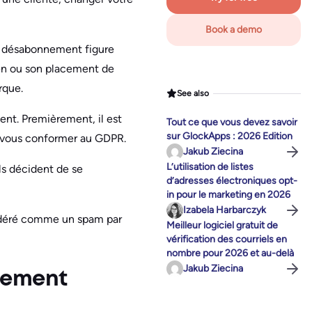
Book a demo
n de désabonnement figure
lien ou son placement de
rque.
See also
ent. Premièrement, il est
Tout ce que vous devez savoir
sur GlockApps : 2026 Edition
z vous conformer au GDPR.
Jakub Ziecina
L’utilisation de listes
ls décident de se
d’adresses électroniques opt-
in pour le marketing en 2026
Izabela Harbarczyk
nsidéré comme un spam par
Meilleur logiciel gratuit de
vérification des courriels en
nombre pour 2026 et au-delà
Jakub Ziecina
nement