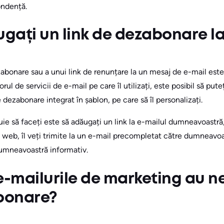
ndență.
ați un link de dezabonare la
abonare sau a unui link de renunțare la un mesaj de e-mail est
orul de servicii de e-mail pe care îl utilizați, este posibil să pu
 dezabonare integrat în șablon, pe care să îl personalizați.
ie să faceți este să adăugați un link la e-mailul dumneavoastră, da
 web, îl veți trimite la un e-mail precompletat către dumneavoas
umneavoastră informativ.
e-mailurile de marketing au n
abonare?