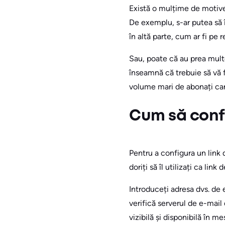
Există o mulțime de motive
De exemplu, s-ar putea să 
în altă parte, cum ar fi pe r
Sau, poate că au prea multe
înseamnă că trebuie să vă f
volume mari de abonați car
Cum să confi
Pentru a configura un link 
doriți să îl utilizați ca lin
Introduceți adresa dvs. de 
verifică serverul de e-mai
vizibilă și disponibilă în 