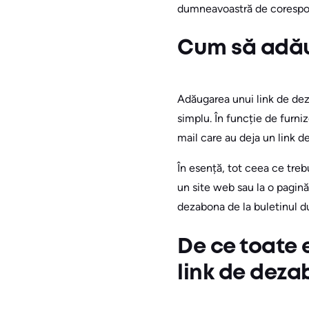
dumneavoastră de corespo
Cum să adăug
Adăugarea unui link de dez
simplu. În funcție de furniz
mail care au deja un link de
În esență, tot ceea ce trebu
un site web sau la o pagină
dezabona de la buletinul d
De ce toate 
link de dez