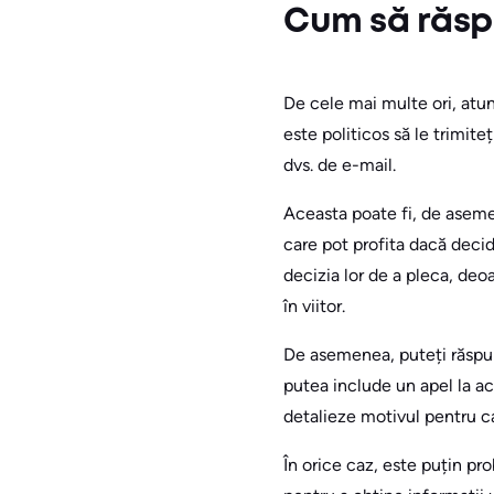
Cum să răsp
De cele mai multe ori, atun
este politicos să le trimiteț
dvs. de e-mail.
Aceasta poate fi, de aseme
care pot profita dacă decid
decizia lor de a pleca, deo
în viitor.
De asemenea, puteți răspun
putea include un apel la a
detalieze motivul pentru ca
În orice caz, este puțin pro