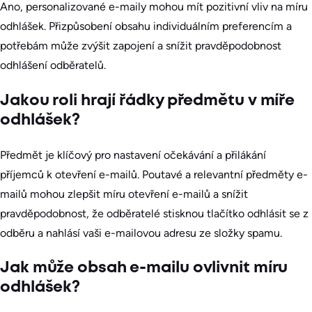
Ano, personalizované e-maily mohou mít pozitivní vliv na míru
odhlášek. Přizpůsobení obsahu individuálním preferencím a
potřebám může zvýšit zapojení a snížit pravděpodobnost
odhlášení odběratelů.
Jakou roli hrají řádky předmětu v míře
odhlášek?
Předmět je klíčový pro nastavení očekávání a přilákání
příjemců k otevření e-mailů. Poutavé a relevantní předměty e-
mailů mohou zlepšit míru otevření e-mailů a snížit
pravděpodobnost, že odběratelé stisknou tlačítko odhlásit se z
odběru a nahlásí vaši e-mailovou adresu ze složky spamu.
Jak může obsah e-mailu ovlivnit míru
odhlášek?