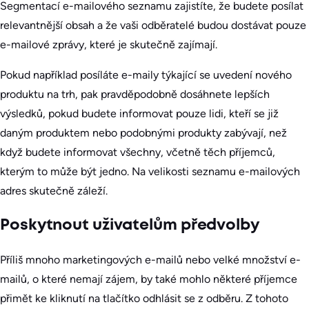
Segmentací e-mailového seznamu zajistíte, že budete posílat
relevantnější obsah a že vaši odběratelé budou dostávat pouze
e-mailové zprávy, které je skutečně zajímají.
Pokud například posíláte e-maily týkající se uvedení nového
produktu na trh, pak pravděpodobně dosáhnete lepších
výsledků, pokud budete informovat pouze lidi, kteří se již
daným produktem nebo podobnými produkty zabývají, než
když budete informovat všechny, včetně těch příjemců,
kterým to může být jedno. Na velikosti seznamu e-mailových
adres skutečně záleží.
Poskytnout uživatelům předvolby
Příliš mnoho marketingových e-mailů nebo velké množství e-
mailů, o které nemají zájem, by také mohlo některé příjemce
přimět ke kliknutí na tlačítko odhlásit se z odběru. Z tohoto