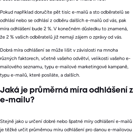
Pokud například doručíte pět tisíc e-mailů a sto odběratelů se
odhlásí nebo se odhlásí z odběru dalších e-mailů od vás, pak
míra odhlášení bude 2 %. V konečném důsledku to znamená,
že 2 % vašich odběratelů již nemají zájem o zprávy od vás.
Dobrá míra odhlášení se může lišit v závislosti na mnoha
různých faktorech, včetně vašeho odvětví, velikosti vašeho e-
mailového seznamu, typu e-mailové marketingové kampaně,
typu e-mailů, které posíláte, a dalších.
Jaká je průměrná míra odhlášení z
e-mailu?
Stejně jako u určení dobré nebo špatné míry odhlášení e-mailů
je těžké určit průměrnou míru odhlášení pro danou e-mailovou