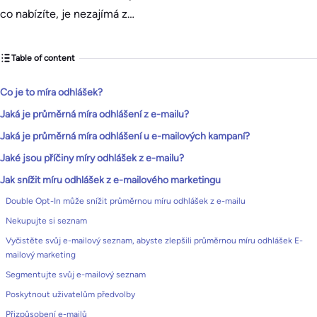
co nabízíte, je nezajímá z…
Table of content
Co je to míra odhlášek?
Jaká je průměrná míra odhlášení z e-mailu?
Jaká je průměrná míra odhlášení u e-mailových kampaní?
Jaké jsou příčiny míry odhlášek z e-mailu?
Jak snížit míru odhlášek z e-mailového marketingu
Double Opt-In může snížit průměrnou míru odhlášek z e-mailu
Nekupujte si seznam
Vyčistěte svůj e-mailový seznam, abyste zlepšili průměrnou míru odhlášek E-
mailový marketing
Segmentujte svůj e-mailový seznam
Poskytnout uživatelům předvolby
Přizpůsobení e-mailů