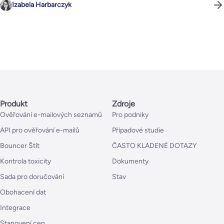
Izabela Harbarczyk
Produkt
Zdroje
Ověřování e-mailových seznamů
Pro podniky
API pro ověřování e-mailů
Případové studie
Bouncer Štít
ČASTO KLADENÉ DOTAZY
Kontrola toxicity
Dokumenty
Sada pro doručování
Stav
Obohacení dat
Integrace
Stanovení cen