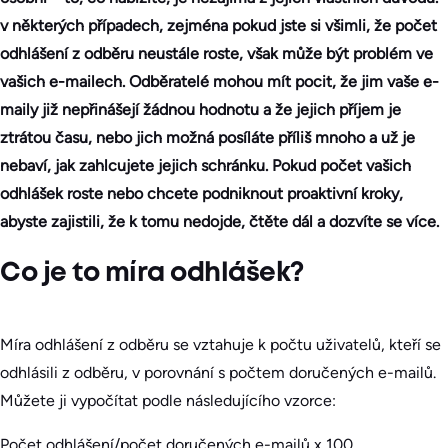
v některých případech, zejména pokud jste si všimli, že počet
odhlášení z odběru neustále roste, však může být problém ve
vašich e-mailech. Odběratelé mohou mít pocit, že jim vaše e-
maily již nepřinášejí žádnou hodnotu a že jejich příjem je
ztrátou času, nebo jich možná posíláte příliš mnoho a už je
nebaví, jak zahlcujete jejich schránku. Pokud počet vašich
odhlášek roste nebo chcete podniknout proaktivní kroky,
abyste zajistili, že k tomu nedojde, čtěte dál a dozvíte se více.
Co je to míra odhlášek?
Míra odhlášení z odběru se vztahuje k počtu uživatelů, kteří se
odhlásili z odběru, v porovnání s počtem doručených e-mailů.
Můžete ji vypočítat podle následujícího vzorce:
Počet odhlášení/počet doručených e-mailů x 100.