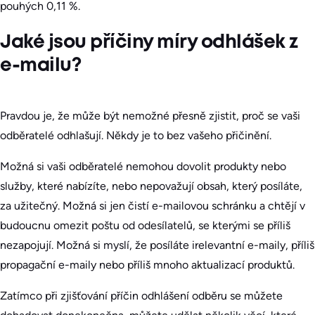
pouhých 0,11 %.
Jaké jsou příčiny míry odhlášek z
e-mailu?
Pravdou je, že může být nemožné přesně zjistit, proč se vaši
odběratelé odhlašují. Někdy je to bez vašeho přičinění.
Možná si vaši odběratelé nemohou dovolit produkty nebo
služby, které nabízíte, nebo nepovažují obsah, který posíláte,
za užitečný. Možná si jen čistí e-mailovou schránku a chtějí v
budoucnu omezit poštu od odesílatelů, se kterými se příliš
nezapojují. Možná si myslí, že posíláte irelevantní e-maily, příliš
propagační e-maily nebo příliš mnoho aktualizací produktů.
Zatímco při zjišťování příčin odhlášení odběru se můžete