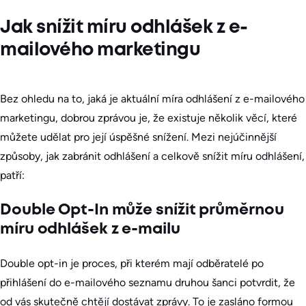
Jak snížit míru odhlášek z e-
mailového marketingu
Bez ohledu na to, jaká je aktuální míra odhlášení z e-mailového
marketingu, dobrou zprávou je, že existuje několik věcí, které
můžete udělat pro její úspěšné snížení. Mezi nejúčinnější
způsoby, jak zabránit odhlášení a celkově snížit míru odhlášení,
patří:
Double Opt-In může snížit průměrnou
míru odhlášek z e-mailu
Double opt-in je proces, při kterém mají odběratelé po
přihlášení do e-mailového seznamu druhou šanci potvrdit, že
od vás skutečně chtějí dostávat zprávy. To je zasláno formou