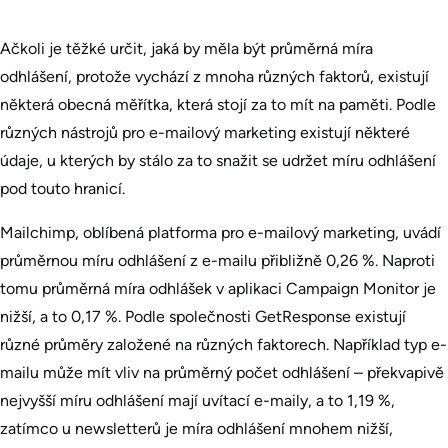
Ačkoli je těžké určit, jaká by měla být průměrná míra
odhlášení, protože vychází z mnoha různých faktorů, existují
některá obecná měřítka, která stojí za to mít na paměti. Podle
různých nástrojů pro e-mailový marketing existují některé
údaje, u kterých by stálo za to snažit se udržet míru odhlášení
pod touto hranicí.
Mailchimp, oblíbená platforma pro e-mailový marketing, uvádí
průměrnou míru odhlášení z e-mailu přibližně 0,26 %. Naproti
tomu průměrná míra odhlášek v aplikaci Campaign Monitor je
nižší, a to 0,17 %. Podle společnosti GetResponse existují
různé průměry založené na různých faktorech. Například typ e-
mailu může mít vliv na průměrný počet odhlášení – překvapivě
nejvyšší míru odhlášení mají uvítací e-maily, a to 1,19 %,
zatímco u newsletterů je míra odhlášení mnohem nižší,