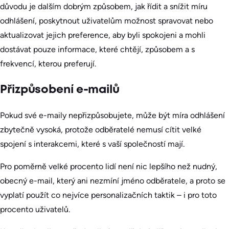
důvodu je dalším dobrým způsobem, jak řídit a snížit míru
odhlášení, poskytnout uživatelům možnost spravovat nebo
aktualizovat jejich preference, aby byli spokojeni a mohli
dostávat pouze informace, které chtějí, způsobem a s
frekvencí, kterou preferují.
Přizpůsobení e-mailů
Pokud své e-maily nepřizpůsobujete, může být míra odhlášení
zbytečně vysoká, protože odběratelé nemusí cítit velké
spojení s interakcemi, které s vaší společností mají.
Pro poměrně velké procento lidí není nic lepšího než nudný,
obecný e-mail, který ani nezmíní jméno odběratele, a proto se
vyplatí použít co nejvíce personalizačních taktik – i pro toto
procento uživatelů.