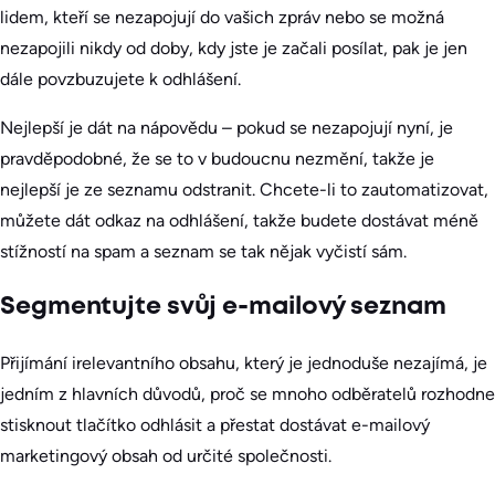
lidem, kteří se nezapojují do vašich zpráv nebo se možná
nezapojili nikdy od doby, kdy jste je začali posílat, pak je jen
dále povzbuzujete k odhlášení.
Nejlepší je dát na nápovědu – pokud se nezapojují nyní, je
pravděpodobné, že se to v budoucnu nezmění, takže je
nejlepší je ze seznamu odstranit. Chcete-li to zautomatizovat,
můžete dát odkaz na odhlášení, takže budete dostávat méně
stížností na spam a seznam se tak nějak vyčistí sám.
Segmentujte svůj e-mailový seznam
Přijímání irelevantního obsahu, který je jednoduše nezajímá, je
jedním z hlavních důvodů, proč se mnoho odběratelů rozhodne
stisknout tlačítko odhlásit a přestat dostávat e-mailový
marketingový obsah od určité společnosti.