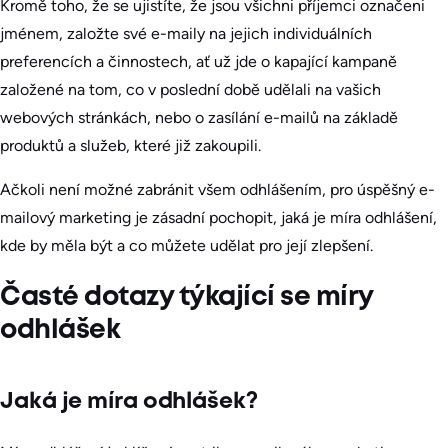
Kromě toho, že se ujistíte, že jsou všichni příjemci označeni
jménem, založte své e-maily na jejich individuálních
preferencích a činnostech, ať už jde o kapající kampaně
založené na tom, co v poslední době udělali na vašich
webových stránkách, nebo o zasílání e-mailů na základě
produktů a služeb, které již zakoupili.
Ačkoli není možné zabránit všem odhlášením, pro úspěšný e-
mailový marketing je zásadní pochopit, jaká je míra odhlášení,
kde by měla být a co můžete udělat pro její zlepšení.
Časté dotazy týkající se míry
odhlášek
Jaká je míra odhlášek?