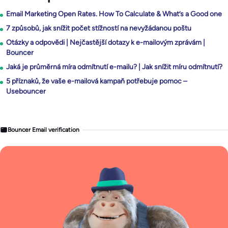
Email Marketing Open Rates. How To Calculate & What’s a Good one
7 způsobů, jak snížit počet stížností na nevyžádanou poštu
Otázky a odpovědi | Nejčastější dotazy k e-mailovým zprávám |
Bouncer
Jaká je průměrná míra odmítnutí e-mailu? | Jak snížit míru odmítnutí?
5 příznaků, že vaše e-mailová kampaň potřebuje pomoc –
Usebouncer
Bouncer Email verification