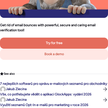
Get rid of email bounces with powerful, secure and caring email
verification tool!
Try for free
Book a demo
See also
7 nejlepších softwarů pro správu e-mailových seznamů pro obchodníky
Jakub Ziecina
Vše, co potřebujete vědět o aplikaci GlockApps: vydání 2026
Jakub Ziecina
Využití seznamů Opt-In e-mailů pro marketing v roce 2026