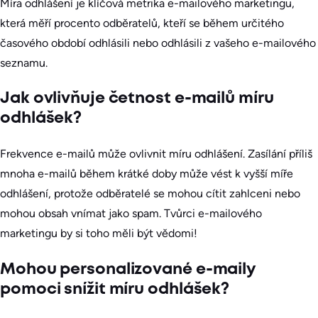
Míra odhlášení je klíčová metrika e-mailového marketingu,
která měří procento odběratelů, kteří se během určitého
časového období odhlásili nebo odhlásili z vašeho e-mailového
seznamu.
Jak ovlivňuje četnost e-mailů míru
odhlášek?
Frekvence e-mailů může ovlivnit míru odhlášení. Zasílání příliš
mnoha e-mailů během krátké doby může vést k vyšší míře
odhlášení, protože odběratelé se mohou cítit zahlceni nebo
mohou obsah vnímat jako spam. Tvůrci e-mailového
marketingu by si toho měli být vědomi!
Mohou personalizované e-maily
pomoci snížit míru odhlášek?