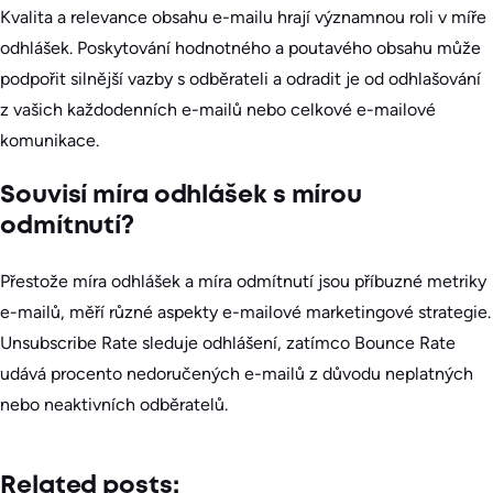
Kvalita a relevance obsahu e-mailu hrají významnou roli v míře
odhlášek. Poskytování hodnotného a poutavého obsahu může
podpořit silnější vazby s odběrateli a odradit je od odhlašování
z vašich každodenních e-mailů nebo celkové e-mailové
komunikace.
Souvisí míra odhlášek s mírou
odmítnutí?
Přestože míra odhlášek a míra odmítnutí jsou příbuzné metriky
e-mailů, měří různé aspekty e-mailové marketingové strategie.
Unsubscribe Rate sleduje odhlášení, zatímco Bounce Rate
udává procento nedoručených e-mailů z důvodu neplatných
nebo neaktivních odběratelů.
Related posts: