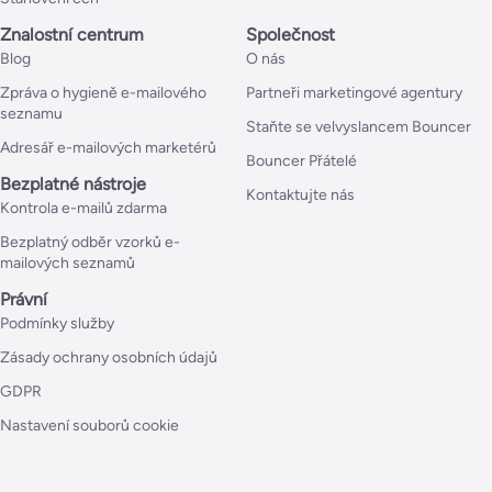
Znalostní centrum
Společnost
Blog
O nás
Zpráva o hygieně e-mailového
Partneři marketingové agentury
seznamu
Staňte se velvyslancem Bouncer
Adresář e-mailových marketérů
Bouncer Přátelé
Bezplatné nástroje
Kontaktujte nás
Kontrola e-mailů zdarma
Bezplatný odběr vzorků e-
mailových seznamů
Právní
Podmínky služby
Zásady ochrany osobních údajů
GDPR
Nastavení souborů cookie