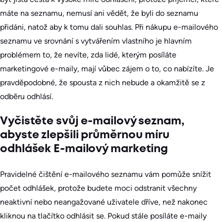
máte na seznamu, nemusí ani vědět, že byli do seznamu
přidáni, natož aby k tomu dali souhlas. Při nákupu e-mailového
seznamu ve srovnání s vytvářením vlastního je hlavním
problémem to, že nevíte, zda lidé, kterým posíláte
marketingové e-maily, mají vůbec zájem o to, co nabízíte. Je
pravděpodobné, že spousta z nich nebude a okamžitě se z
odběru odhlásí.
Vyčistěte svůj e-mailový seznam,
abyste zlepšili průměrnou míru
odhlášek E-mailový marketing
Pravidelné čištění e-mailového seznamu vám pomůže snížit
počet odhlášek, protože budete moci odstranit všechny
neaktivní nebo neangažované uživatele dříve, než nakonec
kliknou na tlačítko odhlásit se. Pokud stále posíláte e-maily