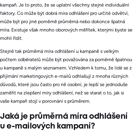
kampaň. Je to proto, že se uplatní všechny stejné individuální
faktory. Co může být dobrá míra odhlášení pro určité odvětví,
může být pro jiné poměrně průměrná nebo dokonce špatná
míra. Existuje však mnoho oborových měřítek, kterými byste se
mohli řídit.
Stejně tak průměrná míra odhlášení u kampaně s velkým
počtem odběratelů může být považována za poměrně špatnou
u kampaně s malým seznamem. Vzhledem k tomu, že lidé se z
přijímání marketingových e-mailů odhlašují z mnoha různých
důvodů, které jsou často pro ně osobní, je lepší se jednoduše
zaměřit na zlepšení míry odhlášení, než se starat o to, jak si
vaše kampaň stojí v porovnání s průměrem.
Jaká je průměrná míra odhlášení
u e-mailových kampaní?