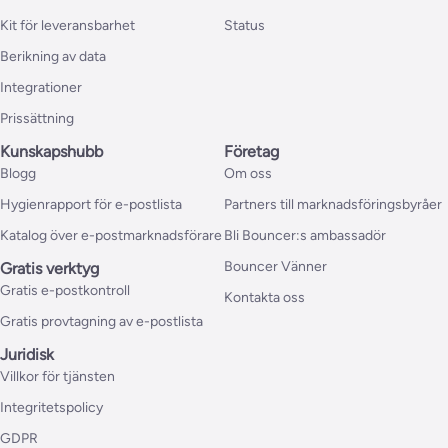
Kit för leveransbarhet
Status
Berikning av data
Integrationer
Prissättning
Kunskapshubb
Företag
Blogg
Om oss
Hygienrapport för e-postlista
Partners till marknadsföringsbyråer
Katalog över e-postmarknadsförare
Bli Bouncer:s ambassadör
Bouncer Vänner
Gratis verktyg
Gratis e-postkontroll
Kontakta oss
Gratis provtagning av e-postlista
Juridisk
Villkor för tjänsten
Integritetspolicy
GDPR