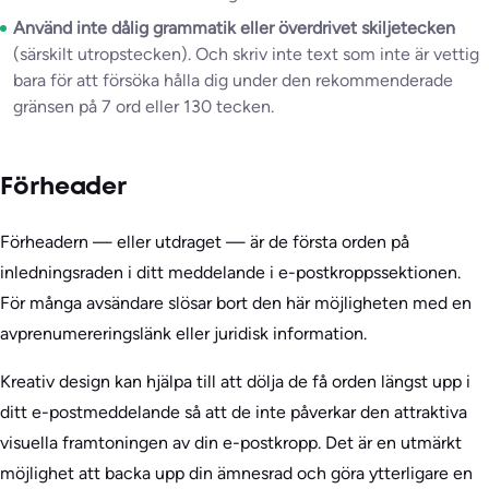
Använd inte dålig grammatik eller överdrivet skiljetecken
(särskilt utropstecken). Och skriv inte text som inte är vettig
bara för att försöka hålla dig under den rekommenderade
gränsen på 7 ord eller 130 tecken.
Förheader
Förheadern — eller utdraget — är de första orden på
inledningsraden i ditt meddelande i e-postkroppssektionen.
För många avsändare slösar bort den här möjligheten med en
avprenumereringslänk eller juridisk information.
Kreativ design kan hjälpa till att dölja de få orden längst upp i
ditt e-postmeddelande så att de inte påverkar den attraktiva
visuella framtoningen av din e-postkropp. Det är en utmärkt
möjlighet att backa upp din ämnesrad och göra ytterligare en