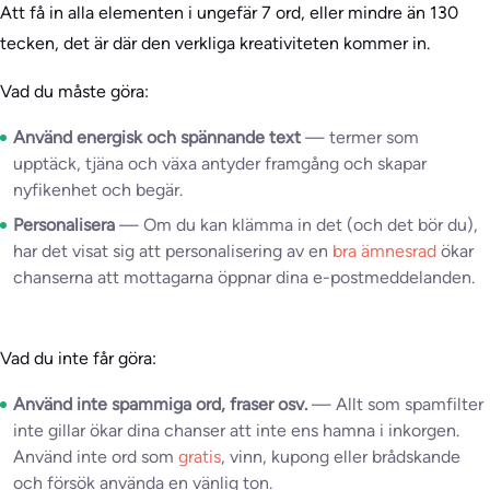
Att få in alla elementen i ungefär 7 ord, eller mindre än 130
tecken, det är där den verkliga kreativiteten kommer in.
Vad du måste göra:
Använd energisk och spännande text
— termer som
upptäck, tjäna och växa antyder framgång och skapar
nyfikenhet och begär.
Personalisera
— Om du kan klämma in det (och det bör du),
har det visat sig att personalisering av en
bra ämnesrad
ökar
chanserna att mottagarna öppnar dina e-postmeddelanden.
Vad du inte får göra:
Använd inte spammiga ord, fraser osv.
— Allt som spamfilter
inte gillar ökar dina chanser att inte ens hamna i inkorgen.
Använd inte ord som
gratis
, vinn, kupong eller brådskande
och försök använda en vänlig ton.