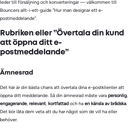
leder till försäljning och konverteringar — välkommen till
Bouncers allt-i-ett-guide ”Hur man designar ett e-
postmeddelande”.
Rubriken eller ”Övertala din kund
att öppna ditt e-
postmeddelande”
Ämnesrad
Det här är din bästa chans att övertala dina e-postklienter att
öppna ditt meddelande. Så din ämnesrad måste vara
personlig
,
engagerande
,
relevant
,
kortfattad
och ha
en känsla av brådska
.
Det bör låta dem veta att du har något som de vill ha eller
behöver.