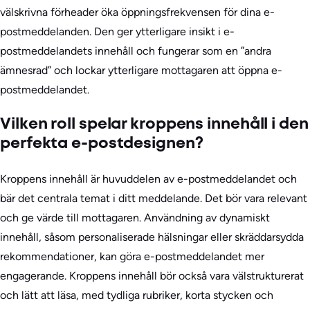
välskrivna förheader öka öppningsfrekvensen för dina e-
postmeddelanden. Den ger ytterligare insikt i e-
postmeddelandets innehåll och fungerar som en ”andra
ämnesrad” och lockar ytterligare mottagaren att öppna e-
postmeddelandet.
Vilken roll spelar kroppens innehåll i den
perfekta e-postdesignen?
Kroppens innehåll är huvuddelen av e-postmeddelandet och
bär det centrala temat i ditt meddelande. Det bör vara relevant
och ge värde till mottagaren. Användning av dynamiskt
innehåll, såsom personaliserade hälsningar eller skräddarsydda
rekommendationer, kan göra e-postmeddelandet mer
engagerande. Kroppens innehåll bör också vara välstrukturerat
och lätt att läsa, med tydliga rubriker, korta stycken och