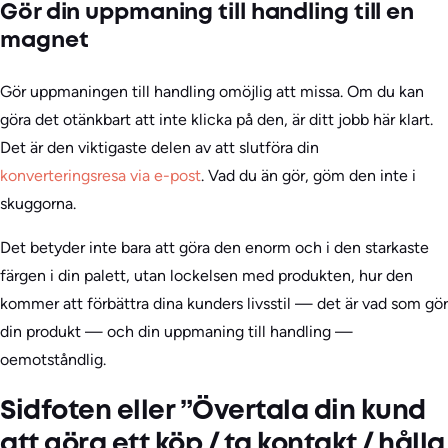
Gör din uppmaning till handling till en
magnet
Gör uppmaningen till handling omöjlig att missa. Om du kan
göra det otänkbart att inte klicka på den, är ditt jobb här klart.
Det är den viktigaste delen av att slutföra din
konverteringsresa via e-post
. Vad du än gör, göm den inte i
skuggorna.
Det betyder inte bara att göra den enorm och i den starkaste
färgen i din palett, utan lockelsen med produkten, hur den
kommer att förbättra dina kunders livsstil — det är vad som gör
din produkt — och din uppmaning till handling —
oemotståndlig.
Sidfoten eller ”Övertala din kund
att göra ett köp / ta kontakt / hålla