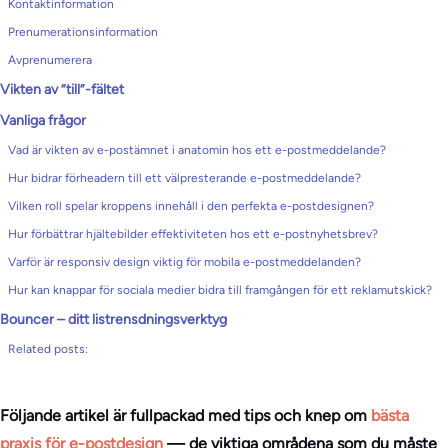
Kontaktinformation
Prenumerationsinformation
Avprenumerera
Vikten av ”till”-fältet
Vanliga frågor
Vad är vikten av e-postämnet i anatomin hos ett e-postmeddelande?
Hur bidrar förheadern till ett välpresterande e-postmeddelande?
Vilken roll spelar kroppens innehåll i den perfekta e-postdesignen?
Hur förbättrar hjältebilder effektiviteten hos ett e-postnyhetsbrev?
Varför är responsiv design viktig för mobila e-postmeddelanden?
Hur kan knappar för sociala medier bidra till framgången för ett reklamutskick?
Bouncer – ditt listrensdningsverktyg
Related posts:
Följande artikel är fullpackad med tips och knep om
bästa
praxis för e-postdesign
— de viktiga områdena som du måste