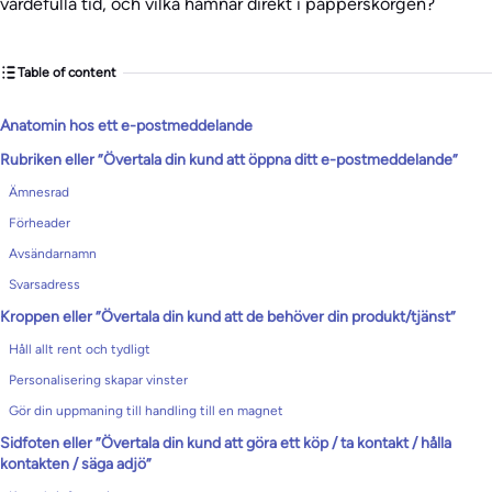
värdefulla tid, och vilka hamnar direkt i papperskorgen?
Table of content
Anatomin hos ett e-postmeddelande
Rubriken eller ”Övertala din kund att öppna ditt e-postmeddelande”
Ämnesrad
Förheader
Avsändarnamn
Svarsadress
Kroppen eller ”Övertala din kund att de behöver din produkt/tjänst”
Håll allt rent och tydligt
Personalisering skapar vinster
Gör din uppmaning till handling till en magnet
Sidfoten eller ”Övertala din kund att göra ett köp / ta kontakt / hålla
kontakten / säga adjö”