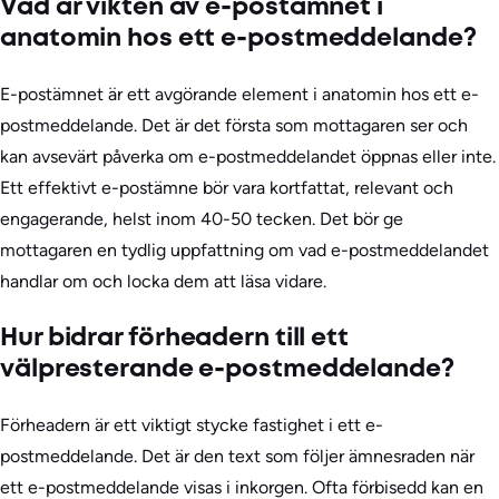
Vad är vikten av e-postämnet i
anatomin hos ett e-postmeddelande?
E-postämnet är ett avgörande element i anatomin hos ett e-
postmeddelande. Det är det första som mottagaren ser och
kan avsevärt påverka om e-postmeddelandet öppnas eller inte.
Ett effektivt e-postämne bör vara kortfattat, relevant och
engagerande, helst inom 40-50 tecken. Det bör ge
mottagaren en tydlig uppfattning om vad e-postmeddelandet
handlar om och locka dem att läsa vidare.
Hur bidrar förheadern till ett
välpresterande e-postmeddelande?
Förheadern är ett viktigt stycke fastighet i ett e-
postmeddelande. Det är den text som följer ämnesraden när
ett e-postmeddelande visas i inkorgen. Ofta förbisedd kan en