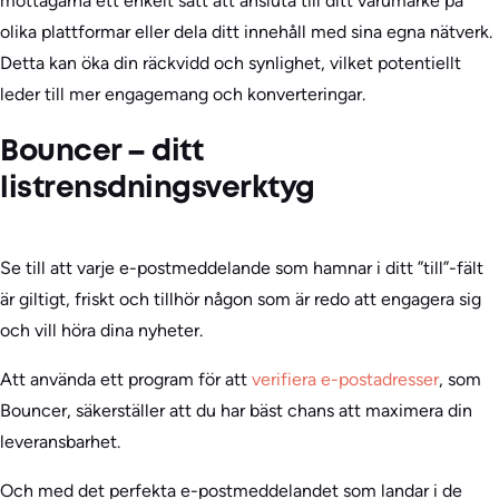
mottagarna ett enkelt sätt att ansluta till ditt varumärke på
olika plattformar eller dela ditt innehåll med sina egna nätverk.
Detta kan öka din räckvidd och synlighet, vilket potentiellt
leder till mer engagemang och konverteringar.
Bouncer – ditt
listrensdningsverktyg
Se till att varje e-postmeddelande som hamnar i ditt ”till”-fält
är giltigt, friskt och tillhör någon som är redo att engagera sig
och vill höra dina nyheter.
Att använda ett program för att
verifiera e-postadresser
, som
Bouncer, säkerställer att du har bäst chans att maximera din
leveransbarhet.
Och med det perfekta e-postmeddelandet som landar i de