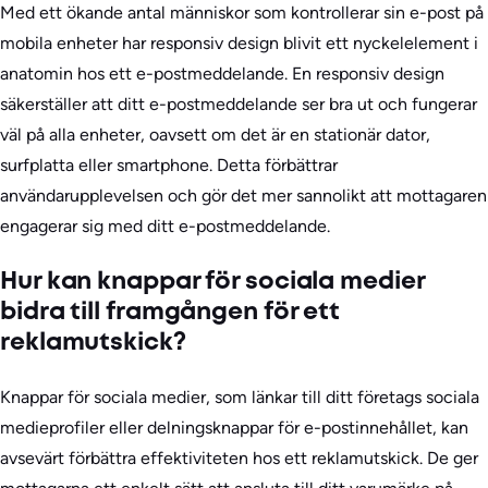
Med ett ökande antal människor som kontrollerar sin e-post på
mobila enheter har responsiv design blivit ett nyckelelement i
anatomin hos ett e-postmeddelande. En responsiv design
säkerställer att ditt e-postmeddelande ser bra ut och fungerar
väl på alla enheter, oavsett om det är en stationär dator,
surfplatta eller smartphone. Detta förbättrar
användarupplevelsen och gör det mer sannolikt att mottagaren
engagerar sig med ditt e-postmeddelande.
Hur kan knappar för sociala medier
bidra till framgången för ett
reklamutskick?
Knappar för sociala medier, som länkar till ditt företags sociala
medieprofiler eller delningsknappar för e-postinnehållet, kan
avsevärt förbättra effektiviteten hos ett reklamutskick. De ger