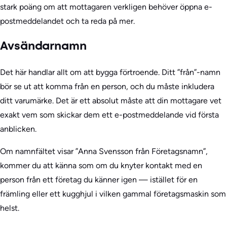
stark poäng om att mottagaren verkligen behöver öppna e-
postmeddelandet och ta reda på mer.
Avsändarnamn
Det här handlar allt om att bygga förtroende. Ditt ”från”-namn
bör se ut att komma från en person, och du måste inkludera
ditt varumärke. Det är ett absolut måste att din mottagare vet
exakt vem som skickar dem ett e-postmeddelande vid första
anblicken.
Om namnfältet visar ”Anna Svensson från Företagsnamn”,
kommer du att känna som om du knyter kontakt med en
person från ett företag du känner igen — istället för en
främling eller ett kugghjul i vilken gammal företagsmaskin som
helst.