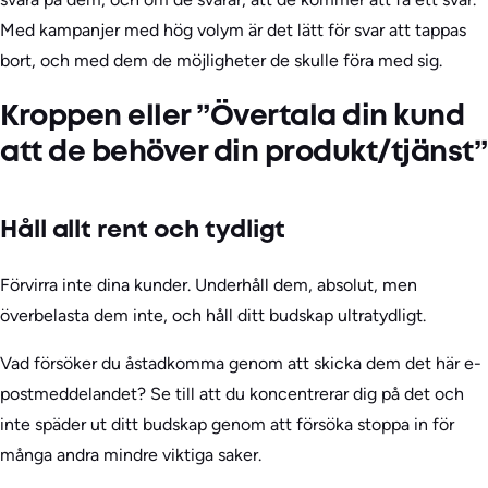
Med kampanjer med hög volym är det lätt för svar att tappas
bort, och med dem de möjligheter de skulle föra med sig.
Kroppen eller ”Övertala din kund
att de behöver din produkt/tjänst”
Håll allt rent och tydligt
Förvirra inte dina kunder. Underhåll dem, absolut, men
överbelasta dem inte, och håll ditt budskap ultratydligt.
Vad försöker du åstadkomma genom att skicka dem det här e-
postmeddelandet? Se till att du koncentrerar dig på det och
inte späder ut ditt budskap genom att försöka stoppa in för
många andra mindre viktiga saker.