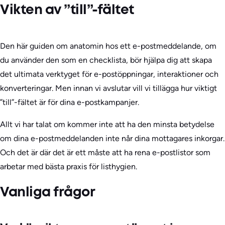
Vikten av ”till”-fältet
Den här guiden om anatomin hos ett e-postmeddelande, om
du använder den som en checklista, bör hjälpa dig att skapa
det ultimata verktyget för e-postöppningar, interaktioner och
konverteringar. Men innan vi avslutar vill vi tillägga hur viktigt
”till”-fältet är för dina e-postkampanjer.
Allt vi har talat om kommer inte att ha den minsta betydelse
om dina e-postmeddelanden inte når dina mottagares inkorgar.
Och det är där det är ett måste att ha rena e-postlistor som
arbetar med bästa praxis för listhygien.
Vanliga frågor