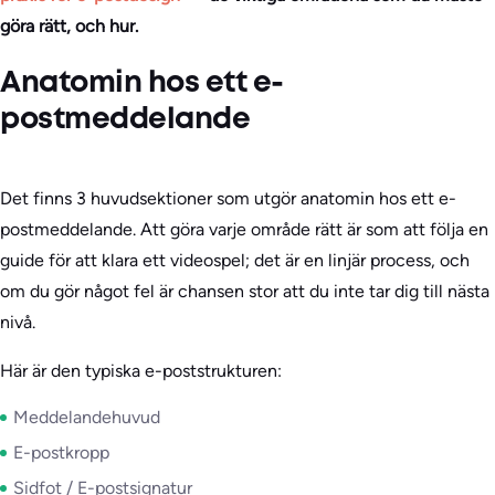
göra rätt, och hur.
Anatomin hos ett e-
postmeddelande
Det finns 3 huvudsektioner som utgör anatomin hos ett e-
postmeddelande. Att göra varje område rätt är som att följa en
guide för att klara ett videospel; det är en linjär process, och
om du gör något fel är chansen stor att du inte tar dig till nästa
nivå.
Här är den typiska e-poststrukturen:
Meddelandehuvud
E-postkropp
Sidfot / E-postsignatur