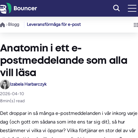
Hoppa
till
innehåll
Blogg
Leveransförmåga för e-post
Anatomin i ett e-
postmeddelande som alla
vill läsa
Izabela Harbarczyk
2026-04-10
8
min(s) read
Det droppar in så många e-postmeddelanden i vår inkorg varje
dag (och gott om sådana som inte ens tar sig dit), så hur
bestämmer vi vilka vi öppnar? Vilka förtjänar en stor del av vår