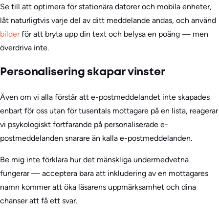
Se till att optimera för stationära datorer och mobila enheter,
låt naturligtvis varje del av ditt meddelande andas, och använd
bilder
för att bryta upp din text och belysa en poäng — men
överdriva inte.
Personalisering skapar vinster
Även om vi alla förstår att e-postmeddelandet inte skapades
enbart för oss utan för tusentals mottagare på en lista, reagerar
vi psykologiskt fortfarande på personaliserade e-
postmeddelanden snarare än kalla e-postmeddelanden.
Be mig inte förklara hur det mänskliga undermedvetna
fungerar — acceptera bara att inkludering av en mottagares
namn kommer att öka läsarens uppmärksamhet och dina
chanser att få ett svar.