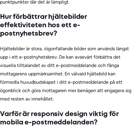
punktpunkter där det är lämpligt.
Hur förbättrar hjältebilder
effektiviteten hos ett e-
postnyhetsbrev?
Hjältebilder är stora, iögonfallande bilder som används längst
upp i ett e-postnyhetsbrev. De kan avsevärt förbättra det
visuella tilltalandet av ditt e-postmeddelande och fånga
mottagarens uppmärksamhet. En välvald hjältebild kan
förmedla huvudbudskapet i ditt e-postmeddelande på ett
ögonblick och göra mottagaren mer benägen att engagera sig
med resten av innehållet.
Varför är responsiv design viktig för
mobila e-postmeddelanden?