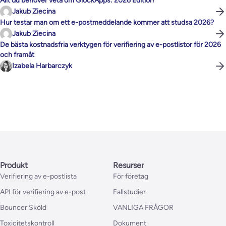
Allt du behöver veta om GlockApps: 2026 Edition
Jakub Ziecina
Hur testar man om ett e-postmeddelande kommer att studsa 2026?
Jakub Ziecina
De bästa kostnadsfria verktygen för verifiering av e-postlistor för 2026
och framåt
Izabela Harbarczyk
Produkt
Resurser
Verifiering av e-postlista
För företag
API för verifiering av e-post
Fallstudier
Bouncer Sköld
VANLIGA FRÅGOR
Toxicitetskontroll
Dokument