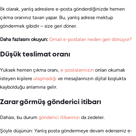
İlk olarak, yanlış adreslere e-posta gönderdiğinizde hemen
çıkma oranınız tavan yapar. Bu, yanlış adrese mektup
göndermek gibidir – size geri döner.
Daha fazlasını okuyun:
Gmail e-postaları neden geri dönüyor?
Düşük teslimat oranı
Yüksek hemen çıkma oranı,
e-postalarınızın
onları okumak
isteyen kişilere
ulaşmadığı
ve mesajlarınızın dijital boşlukta
kaybolduğu anlamına gelir.
Zarar görmüş gönderici itibarı
Dahası, bu durum
gönderici itibarınızı
da zedeler.
Şöyle düşünün: Yanlış posta göndermeye devam ederseniz e-