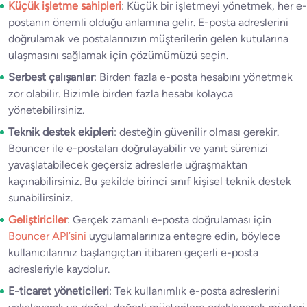
Küçük işletme sahipleri
: Küçük bir işletmeyi yönetmek, her e-
postanın önemli olduğu anlamına gelir. E-posta adreslerini
doğrulamak ve postalarınızın müşterilerin gelen kutularına
ulaşmasını sağlamak için çözümümüzü seçin.
Serbest çalışanlar
: Birden fazla e-posta hesabını yönetmek
zor olabilir. Bizimle birden fazla hesabı kolayca
yönetebilirsiniz.
Teknik destek ekipleri
: desteğin güvenilir olması gerekir.
Bouncer ile e-postaları doğrulayabilir ve yanıt sürenizi
yavaşlatabilecek geçersiz adreslerle uğraşmaktan
kaçınabilirsiniz. Bu şekilde birinci sınıf kişisel teknik destek
sunabilirsiniz.
Geliştiriciler
: Gerçek zamanlı e-posta doğrulaması için
Bouncer API’sini
uygulamalarınıza entegre edin, böylece
kullanıcılarınız başlangıçtan itibaren geçerli e-posta
adresleriyle kaydolur.
E-ticaret yöneticileri
: Tek kullanımlık e-posta adreslerini