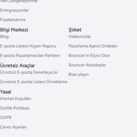
Veri Zenginleştirme
Entegrasyonlar
Fiyatlandırma
Bilgi Merkezi
Şirket
Blog
Hakkımızda
E-posta Listesi Hijyen Raporu
Pazarlama Ajansı Ortakları
E-posta Pazarlamacıları Rehberi
Bouncer’in Elçisi Olun
Bouncer Arkadaşlar
Ücretsiz Araçlar
Ücretsiz E-posta Denetleyicisi
Bize ulaşın
Ücretsiz E-posta Listesi Örnekleme
Yasal
Hizmet Koşulları
Gizlilik Politikası
GDPR
Çerez Ayarları