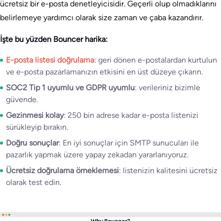
ücretsiz bir e-posta denetleyicisidir. Geçerli olup olmadıklarını
belirlemeye yardımcı olarak size zaman ve çaba kazandırır.
İşte bu yüzden Bouncer harika:
E-posta listesi doğrulama
: geri dönen e-postalardan kurtulun
ve e-posta pazarlamanızın etkisini en üst düzeye çıkarın.
SOC2 Tip 1 uyumlu ve GDPR uyumlu
: verileriniz bizimle
güvende.
Gezinmesi kolay
: 250 bin adrese kadar e-posta listenizi
sürükleyip bırakın.
Doğru sonuçlar
: En iyi sonuçlar için SMTP sunucuları ile
pazarlık yapmak üzere yapay zekadan yararlanıyoruz.
Ücretsiz doğrulama örneklemesi
: listenizin kalitesini ücretsiz
olarak test edin.