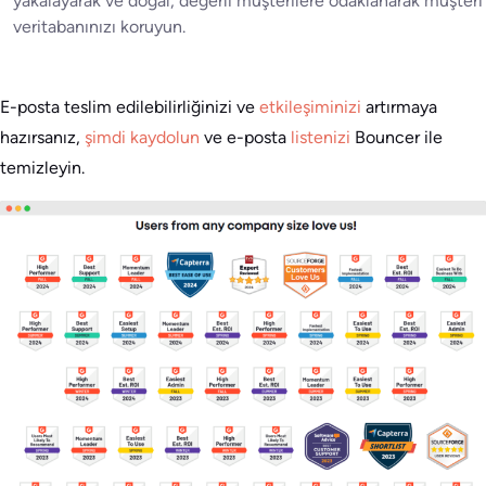
yakalayarak ve doğal, değerli müşterilere odaklanarak müşteri
veritabanınızı koruyun.
E-posta teslim edilebilirliğinizi ve
etkileşiminizi
artırmaya
hazırsanız,
şimdi kaydolun
ve e-posta
listenizi
Bouncer ile
temizleyin.