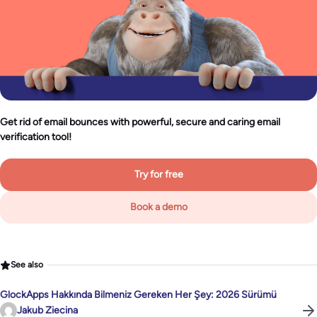
Get rid of email bounces with powerful, secure and caring email
verification tool!
Try for free
Book a demo
See also
GlockApps Hakkında Bilmeniz Gereken Her Şey: 2026 Sürümü
Jakub Ziecina