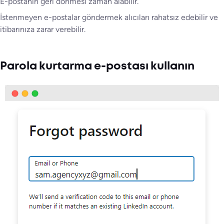
E-postanın geri dönmesi zaman alabilir.
İstenmeyen e-postalar göndermek alıcıları rahatsız edebilir ve
itibarınıza zarar verebilir.
Parola kurtarma e-postası kullanın