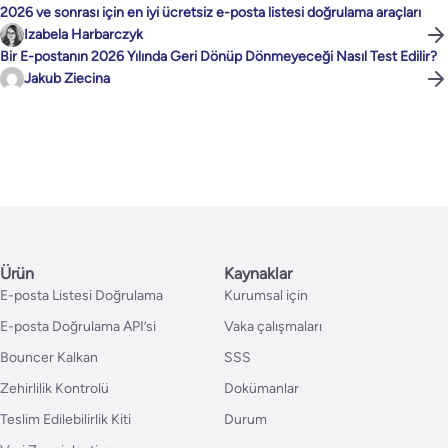
2026 ve sonrası için en iyi ücretsiz e-posta listesi doğrulama araçları
Izabela Harbarczyk
Bir E-postanın 2026 Yılında Geri Dönüp Dönmeyeceği Nasıl Test Edilir?
Jakub Ziecina
Ürün
Kaynaklar
E-posta Listesi Doğrulama
Kurumsal için
E-posta Doğrulama API’si
Vaka çalışmaları
Bouncer Kalkan
SSS
Zehirlilik Kontrolü
Dokümanlar
Teslim Edilebilirlik Kiti
Durum