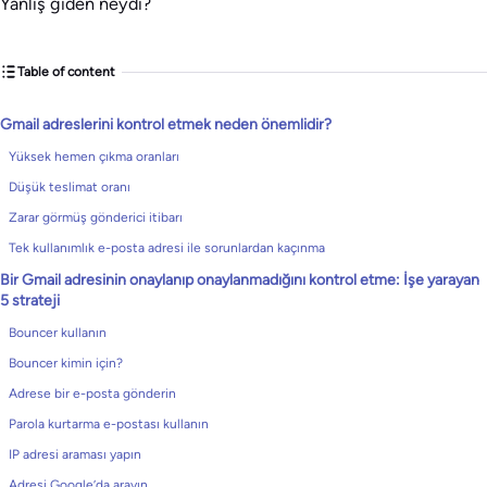
Yanlış giden neydi?
Table of content
Gmail adreslerini kontrol etmek neden önemlidir?
Yüksek hemen çıkma oranları
Düşük teslimat oranı
Zarar görmüş gönderici itibarı
Tek kullanımlık e-posta adresi ile sorunlardan kaçınma
Bir Gmail adresinin onaylanıp onaylanmadığını kontrol etme: İşe yarayan
5 strateji
Bouncer kullanın
Bouncer kimin için?
Adrese bir e-posta gönderin
Parola kurtarma e-postası kullanın
IP adresi araması yapın
Adresi Google’da arayın