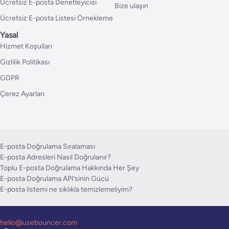
Ücretsiz E-posta Denetleyicisi
Bize ulaşın
Ücretsiz E-posta Listesi Örnekleme
Yasal
Hizmet Koşulları
Gizlilik Politikası
GDPR
Çerez Ayarları
E-posta Doğrulama Sıralaması
E-posta Adresleri Nasıl Doğrulanır?
Toplu E-posta Doğrulama Hakkında Her Şey
E-posta Doğrulama API’sinin Gücü
E-posta listemi ne sıklıkla temizlemeliyim?
hello@usebouncer.com