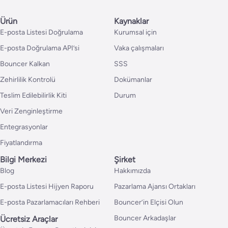
Ürün
Kaynaklar
E-posta Listesi Doğrulama
Kurumsal için
E-posta Doğrulama API’si
Vaka çalışmaları
Bouncer Kalkan
SSS
Zehirlilik Kontrolü
Dokümanlar
Teslim Edilebilirlik Kiti
Durum
Veri Zenginleştirme
Entegrasyonlar
Fiyatlandırma
Bilgi Merkezi
Şirket
Blog
Hakkımızda
E-posta Listesi Hijyen Raporu
Pazarlama Ajansı Ortakları
E-posta Pazarlamacıları Rehberi
Bouncer’in Elçisi Olun
Bouncer Arkadaşlar
Ücretsiz Araçlar