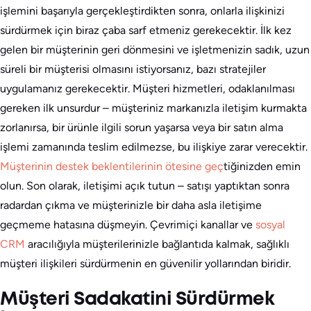
işlemini başarıyla gerçekleştirdikten sonra, onlarla ilişkinizi
sürdürmek için biraz çaba sarf etmeniz gerekecektir. İlk kez
gelen bir müşterinin geri dönmesini ve işletmenizin sadık, uzun
süreli bir müşterisi olmasını istiyorsanız, bazı stratejiler
uygulamanız gerekecektir. Müşteri hizmetleri, odaklanılması
gereken ilk unsurdur – müşteriniz markanızla iletişim kurmakta
zorlanırsa, bir ürünle ilgili sorun yaşarsa veya bir satın alma
işlemi zamanında teslim edilmezse, bu ilişkiye zarar verecektir.
Müşterinin destek beklentilerinin ötesine geç
tiğinizden emin
olun. Son olarak, iletişimi açık tutun – satışı yaptıktan sonra
radardan çıkma ve müşterinizle bir daha asla iletişime
geçmeme hatasına düşmeyin. Çevrimiçi kanallar ve
sosyal
CRM
aracılığıyla müşterilerinizle bağlantıda kalmak, sağlıklı
müşteri ilişkileri sürdürmenin en güvenilir yollarından biridir.
Müşteri Sadakatini Sürdürmek