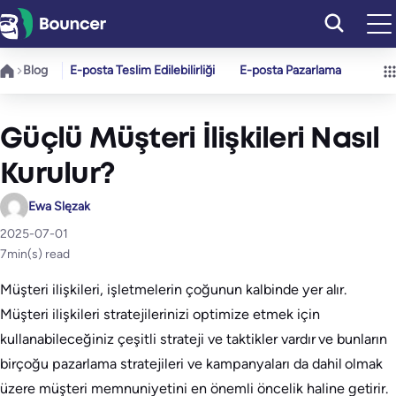
İçeriğe
geç
Blog
E-posta Teslim Edilebilirliği
E-posta Pazarlama
Güçlü Müşteri İlişkileri Nasıl
Kurulur?
Ewa Slęzak
2025-07-01
7
min(s) read
Müşteri ilişkileri, işletmelerin çoğunun kalbinde yer alır.
Müşteri ilişkileri stratejilerinizi optimize etmek için
kullanabileceğiniz çeşitli strateji ve taktikler vardır ve bunların
birçoğu pazarlama stratejileri ve kampanyaları da dahil olmak
üzere müşteri memnuniyetini en önemli öncelik haline getirir.