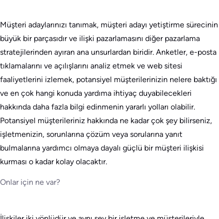
Müşteri adaylarınızı tanımak, müşteri adayı yetiştirme sürecinin
büyük bir parçasıdır ve ilişki pazarlamasını diğer pazarlama
stratejilerinden ayıran ana unsurlardan biridir. Anketler, e-posta
tıklamalarını ve açılışlarını analiz etmek ve web sitesi
faaliyetlerini izlemek, potansiyel müşterilerinizin nelere baktığı
ve en çok hangi konuda yardıma ihtiyaç duyabilecekleri
hakkında daha fazla bilgi edinmenin yararlı yolları olabilir.
Potansiyel müşterileriniz hakkında ne kadar çok şey bilirseniz,
işletmenizin, sorunlarına çözüm veya sorularına yanıt
bulmalarına yardımcı olmaya dayalı güçlü bir müşteri ilişkisi
kurması o kadar kolay olacaktır.
Onlar için ne var?
İlişkiler iki yönlüdür ve aynı şey bir işletme ve müşterileriyle