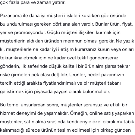
çok fazla para ve zaman yatırır.
Pazarlama ile daha iyi müşteri ilişkileri kurarken göz önünde
bulundurulması gereken dört ana alan vardır. Bunlar ürün, fiyat,
yer ve promosyondur. Güçlü müşteri ilişkileri kurmak için
müşterilerin aldıkları üründen memnun olması gerekir. Ne yazık
ki, müşterilerle ne kadar iyi iletişim kurarsanız kurun veya onları
tekrar ikna etmek için ne kadar özel teklif gönderirseniz
gönderin, ilk seferinde düşük kaliteli bir ürün almışlarsa tekrar
riske girmeleri pek olası değildir. Ürünler, hedef pazarınızın
tercih ettiği aralıkta fiyatlandırılmalı ve bir müşteri tabanı
geliştirmek için piyasada yaygın olarak bulunmalıdır.
Bu temel unsurlardan sonra, müşteriler sorunsuz ve etkili bir
hizmet deneyimi de yaşamalıdır. Örneğin, online satış yaparken
müşteriler, satın alma sırasında kendileriyle özel olarak mutabık
kalınmadığı sürece ürünün teslim edilmesi için birkaç günden