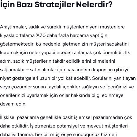
İçin Bazı Stratejiler Nelerdir?
Araştırmalar, sadık ve sürekli müşterilerin yeni müşterilere
kıyasla ortalama %70 daha fazla harcama yaptığını
göstermektedir; bu nedenle işletmenizin müşteri sadakatini
korumak için neler yapabileceğini anlamak çok önemlidir. İlk
adım, sadık müşterilerin takdir edildiklerini bilmelerini
sağlamaktır – satın alımlar için para indirim kuponları gibi iyi
niyet göstergeleri uzun bir yol kat edebilir. Sorularını yanıtlayan
veya çözümler sunan faydalı içerikler sağlayın ve içeriğinizi ve
önerilerinizi uyarlamak için onlar hakkında bilgi edinmeye
devam edin.
İlişkisel pazarlama genellikle basit işlemsel pazarlamadan çok
daha etkilidir. İşletmenize potansiyel ve mevcut müşterileri
daha iyi tanıma, her bir müşteriye sunduğunuz hizmeti