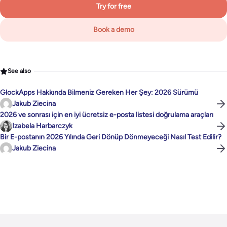
Try for free
Book a demo
See also
GlockApps Hakkında Bilmeniz Gereken Her Şey: 2026 Sürümü
Jakub Ziecina
2026 ve sonrası için en iyi ücretsiz e-posta listesi doğrulama araçları
Izabela Harbarczyk
Bir E-postanın 2026 Yılında Geri Dönüp Dönmeyeceği Nasıl Test Edilir?
Jakub Ziecina