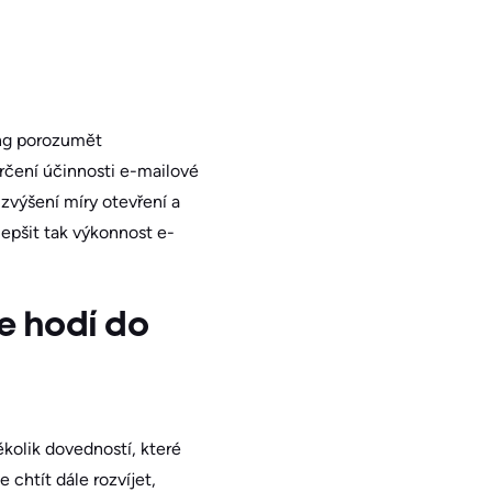
ing porozumět
rčení účinnosti e-mailové
zvýšení míry otevření a
lepšit tak výkonnost e-
e hodí do
kolik dovedností, které
chtít dále rozvíjet,