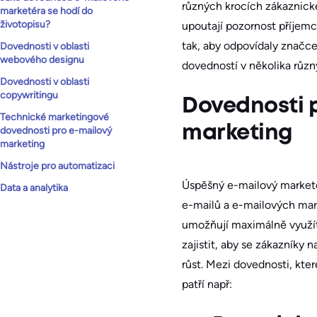
různých krocích zákaznické
marketéra se hodí do
životopisu?
upoutají pozornost příjemc
tak, aby odpovídaly značce
Dovednosti v oblasti
webového designu
dovedností v několika různ
Dovednosti v oblasti
copywritingu
Dovednosti 
Technické marketingové
marketing
dovednosti pro e-mailový
marketing
Nástroje pro automatizaci
Úspěšný e-mailový marketér
Data a analytika
e-mailů a e-mailových mar
umožňují maximálně využít 
zajistit, aby se zákazníky
růst. Mezi dovednosti, kt
patří např: