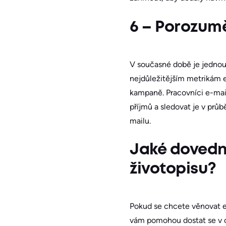
6 – Porozumě
V současné době je jednou
nejdůležitějším metrikám 
kampaně. Pracovníci e-mail
příjmů a sledovat je v průb
mailu.
Jaké dovedn
životopisu?
Pokud se chcete věnovat e
vám pomohou dostat se v ob