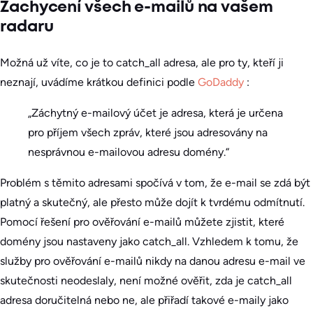
Zachycení všech e-mailů na vašem
radaru
Možná už víte, co je to catch_all adresa, ale pro ty, kteří ji
neznají, uvádíme krátkou definici podle
GoDaddy
:
„Záchytný e-mailový účet je adresa, která je určena
pro příjem všech zpráv, které jsou adresovány na
nesprávnou e-mailovou adresu domény.“
Problém s těmito adresami spočívá v tom, že e-mail se zdá být
platný a skutečný, ale přesto může dojít k tvrdému odmítnutí.
Pomocí řešení pro ověřování e-mailů můžete zjistit, které
domény jsou nastaveny jako catch_all. Vzhledem k tomu, že
služby pro ověřování e-mailů nikdy na danou adresu e-mail ve
skutečnosti neodeslaly, není možné ověřit, zda je catch_all
adresa doručitelná nebo ne, ale přiřadí takové e-maily jako