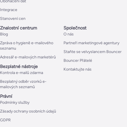
Obohacení dat
Integrace
Stanovení cen
Znalostní centrum
Společnost
Blog
O nás
Zpráva o hygieně e-mailového
Partneři marketingové agentury
seznamu
Staňte se velvyslancem Bouncer
Adresář e-mailových marketérů
Bouncer Přátelé
Bezplatné nástroje
Kontaktujte nás
Kontrola e-mailů zdarma
Bezplatný odběr vzorků e-
mailových seznamů
Právní
Podmínky služby
Zásady ochrany osobních údajů
GDPR