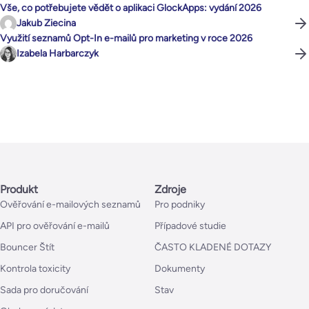
Vše, co potřebujete vědět o aplikaci GlockApps: vydání 2026
Jakub Ziecina
Využití seznamů Opt-In e-mailů pro marketing v roce 2026
Izabela Harbarczyk
Produkt
Zdroje
Ověřování e-mailových seznamů
Pro podniky
API pro ověřování e-mailů
Případové studie
Bouncer Štít
ČASTO KLADENÉ DOTAZY
Kontrola toxicity
Dokumenty
Sada pro doručování
Stav