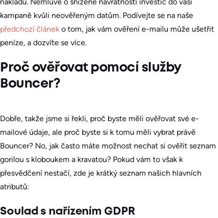
nákladů. Nemluvě o snížené návratnosti investic do vaší
kampaně kvůli neověřeným datům. Podívejte se na naše
předchozí článek
o tom, jak vám ověření e-mailu může ušetřit
peníze, a dozvíte se více.
Proč ověřovat pomocí služby
Bouncer?
Dobře, takže jsme si řekli, proč byste měli ověřovat své e-
mailové údaje, ale proč byste si k tomu měli vybrat právě
Bouncer? No, jak často máte možnost nechat si ověřit seznam
gorilou s kloboukem a kravatou? Pokud vám to však k
přesvědčení nestačí, zde je krátký seznam našich hlavních
atributů:
Soulad s nařízením GDPR