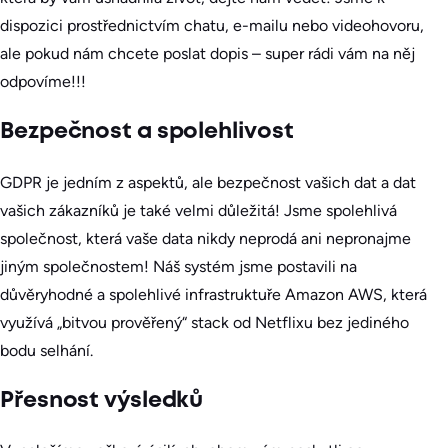
dispozici prostřednictvím chatu, e-mailu nebo videohovoru,
ale pokud nám chcete poslat dopis – super rádi vám na něj
odpovíme!!!
Bezpečnost a spolehlivost
GDPR je jedním z aspektů, ale bezpečnost vašich dat a dat
vašich zákazníků je také velmi důležitá! Jsme spolehlivá
společnost, která vaše data nikdy neprodá ani nepronajme
jiným společnostem! Náš systém jsme postavili na
důvěryhodné a spolehlivé infrastruktuře Amazon AWS, která
využívá „bitvou prověřený“ stack od Netflixu bez jediného
bodu selhání.
Přesnost výsledků