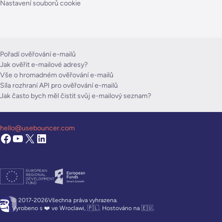
Nastavení souborů cookie
Pořadí ověřování e-mailů
Jak ověřit e-mailové adresy?
Vše o hromadném ověřování e-mailů
Síla rozhraní API pro ověřování e-mailů
Jak často bych měl čistit svůj e-mailový seznam?
hello@usebouncer.com
© 2017-2026Všechna
práva vyhrazena.
Vyrobeno s ❤️ ve Wroclawi, 🇵🇱. Hostováno na 🇪🇺.