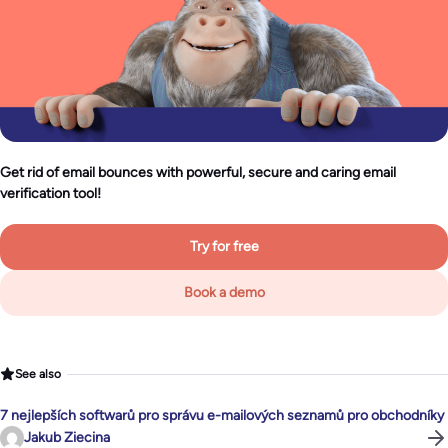
Get rid of email bounces with powerful, secure and caring email
verification tool!
Try for free
Book a demo
See also
7 nejlepších softwarů pro správu e-mailových seznamů pro obchodníky
Jakub Ziecina