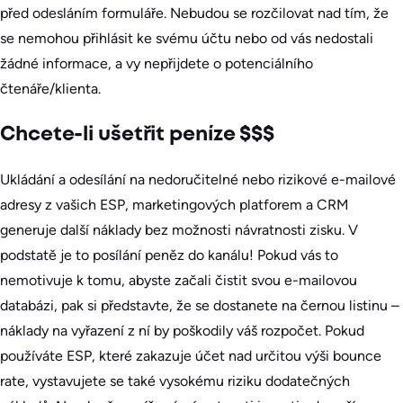
před odesláním formuláře. Nebudou se rozčilovat nad tím, že
se nemohou přihlásit ke svému účtu nebo od vás nedostali
žádné informace, a vy nepřijdete o potenciálního
čtenáře/klienta.
Chcete-li ušetřit peníze $$$
Ukládání a odesílání na nedoručitelné nebo rizikové e-mailové
adresy z vašich ESP, marketingových platforem a CRM
generuje další náklady bez možnosti návratnosti zisku. V
podstatě je to posílání peněz do kanálu! Pokud vás to
nemotivuje k tomu, abyste začali čistit svou e-mailovou
databázi, pak si představte, že se dostanete na černou listinu –
náklady na vyřazení z ní by poškodily váš rozpočet. Pokud
používáte ESP, které zakazuje účet nad určitou výši bounce
rate, vystavujete se také vysokému riziku dodatečných