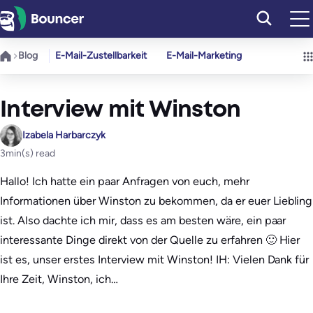
Zum
Inhalt
springen
Blog
E-Mail-Zustellbarkeit
E-Mail-Marketing
Interview mit Winston
Izabela Harbarczyk
3
min(s) read
Hallo! Ich hatte ein paar Anfragen von euch, mehr
Informationen über Winston zu bekommen, da er euer Liebling
ist. Also dachte ich mir, dass es am besten wäre, ein paar
interessante Dinge direkt von der Quelle zu erfahren 🙂 Hier
ist es, unser erstes Interview mit Winston! IH: Vielen Dank für
Ihre Zeit, Winston, ich…