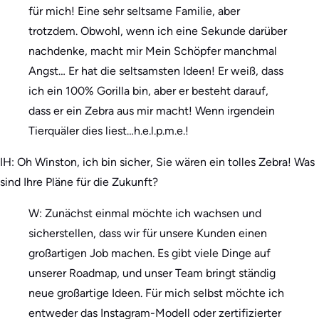
für mich! Eine sehr seltsame Familie, aber
trotzdem. Obwohl, wenn ich eine Sekunde darüber
nachdenke, macht mir Mein Schöpfer manchmal
Angst… Er hat die seltsamsten Ideen! Er weiß, dass
ich ein 100% Gorilla bin, aber er besteht darauf,
dass er ein Zebra aus mir macht! Wenn irgendein
Tierquäler dies liest…h.e.l.p.m.e.!
IH: Oh Winston, ich bin sicher, Sie wären ein tolles Zebra! Was
sind Ihre Pläne für die Zukunft?
W: Zunächst einmal möchte ich wachsen und
sicherstellen, dass wir für unsere Kunden einen
großartigen Job machen. Es gibt viele Dinge auf
unserer Roadmap, und unser Team bringt ständig
neue großartige Ideen. Für mich selbst möchte ich
entweder das Instagram-Modell oder zertifizierter