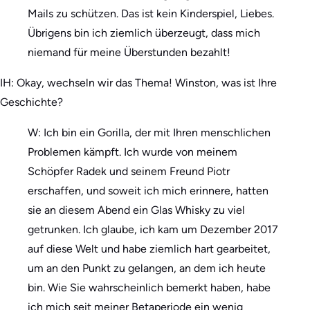
Mails zu schützen. Das ist kein Kinderspiel, Liebes.
Übrigens bin ich ziemlich überzeugt, dass mich
niemand für meine Überstunden bezahlt!
IH: Okay, wechseln wir das Thema! Winston, was ist Ihre
Geschichte?
W: Ich bin ein Gorilla, der mit Ihren menschlichen
Problemen kämpft. Ich wurde von meinem
Schöpfer Radek und seinem Freund Piotr
erschaffen, und soweit ich mich erinnere, hatten
sie an diesem Abend ein Glas Whisky zu viel
getrunken. Ich glaube, ich kam um Dezember 2017
auf diese Welt und habe ziemlich hart gearbeitet,
um an den Punkt zu gelangen, an dem ich heute
bin. Wie Sie wahrscheinlich bemerkt haben, habe
ich mich seit meiner Betaperiode ein wenig