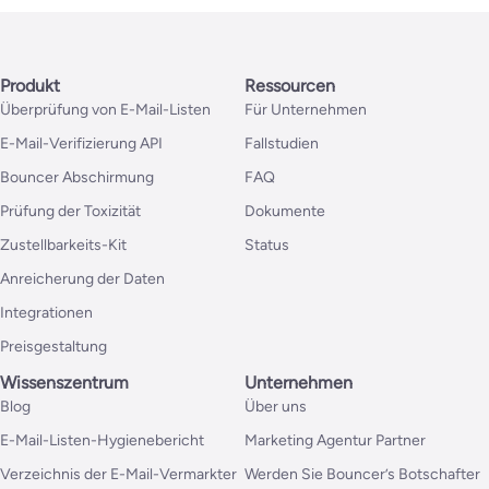
Produkt
Ressourcen
Überprüfung von E-Mail-Listen
Für Unternehmen
E-Mail-Verifizierung API
Fallstudien
Bouncer Abschirmung
FAQ
Prüfung der Toxizität
Dokumente
Zustellbarkeits-Kit
Status
Anreicherung der Daten
Integrationen
Preisgestaltung
Wissenszentrum
Unternehmen
Blog
Über uns
E-Mail-Listen-Hygienebericht
Marketing Agentur Partner
Verzeichnis der E-Mail-Vermarkter
Werden Sie Bouncer’s Botschafter