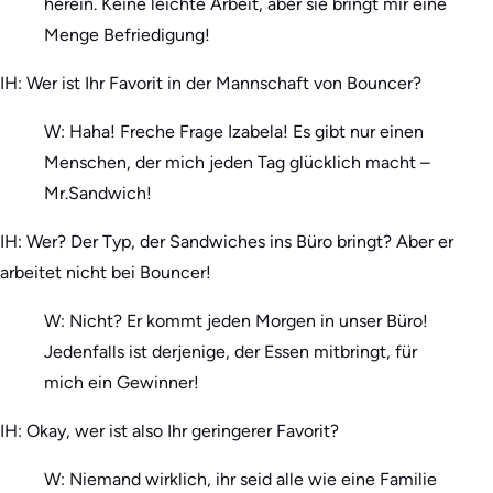
herein. Keine leichte Arbeit, aber sie bringt mir eine
Menge Befriedigung!
IH: Wer ist Ihr Favorit in der Mannschaft von Bouncer?
W: Haha! Freche Frage Izabela! Es gibt nur einen
Menschen, der mich jeden Tag glücklich macht –
Mr.Sandwich!
IH: Wer? Der Typ, der Sandwiches ins Büro bringt? Aber er
arbeitet nicht bei Bouncer!
W: Nicht? Er kommt jeden Morgen in unser Büro!
Jedenfalls ist derjenige, der Essen mitbringt, für
mich ein Gewinner!
IH: Okay, wer ist also Ihr geringerer Favorit?
W: Niemand wirklich, ihr seid alle wie eine Familie