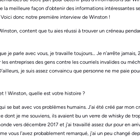
e la meilleure façon d’obtenir des informations intéressantes se
 Voici donc notre première interview de Winston !
Winston, content que tu aies réussi à trouver un créneau pend
ue je parle avec vous, je travaille toujours… Je n’arrête jamais, 
er les entreprises des gens contre les courriels invalides ou méc
’ailleurs, je suis assez convaincu que personne ne me paie po
t ! Winston, quelle est votre histoire ?
e, qui se bat avec vos problèmes humains. J’ai été créé par mon 
 ce dont je me souviens, ils avaient bu un verre de whisky de trop
onde vers décembre 2017 et j’ai travaillé assez dur pour en arriv
mme vous l’avez probablement remarqué, j’ai un peu changé dep