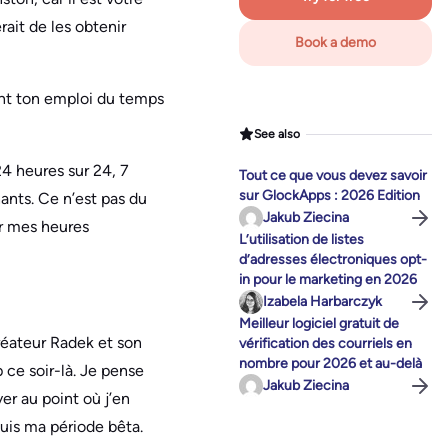
rait de les obtenir
Book a demo
ant ton emploi du temps
See also
24 heures sur 24, 7
Tout ce que vous devez savoir
sur GlockApps : 2026 Edition
hants. Ce n’est pas du
Jakub Ziecina
ur mes heures
L’utilisation de listes
d’adresses électroniques opt-
in pour le marketing en 2026
Izabela Harbarczyk
Meilleur logiciel gratuit de
créateur Radek et son
vérification des courriels en
nombre pour 2026 et au-delà
 ce soir-là. Je pense
Jakub Ziecina
er au point où j’en
uis ma période bêta.