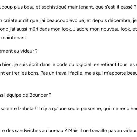
aucoup plus beau et sophistiqué maintenant, que s’est-il passé ?
Mon créateur dit que j’ai beaucoup évolué, et depuis décembre, j
donc j’ai aussi mûri dans mon look. J’adore mon nouveau look, et j
y maintenant.
ement au videur ?
 bien, je suis écrit dans le code du logiciel, en retirant tous le
sant entrer les bons. Pas un travail facile, mais qui m’apporte be
ans l’équipe de Bouncer ?
nsolente Izabela ! Il n’y a qu’une seule personne, qui me rend h
rte des sandwiches au bureau ? Mais il ne travaille pas au videur