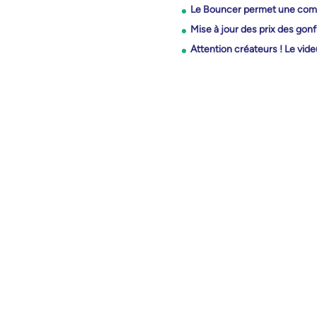
Le Bouncer permet une comm
Mise à jour des prix des gon
Attention créateurs ! Le vid