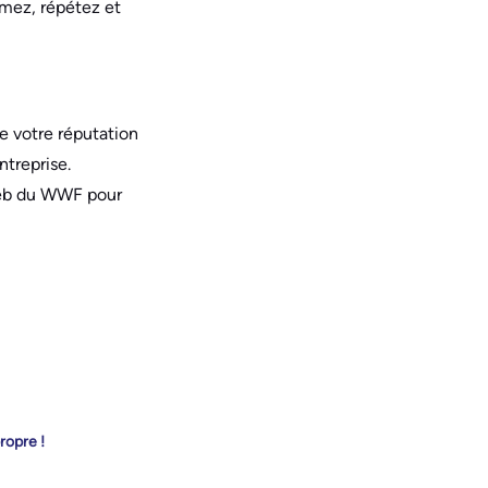
mez, répétez et
de votre réputation
ntreprise.
 web du WWF pour
ropre !