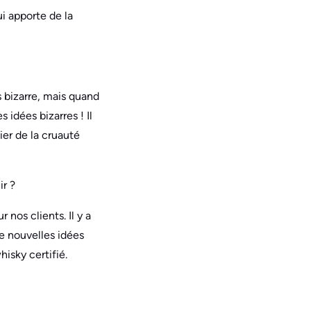
qui apporte de la
 bizarre, mais quand
 idées bizarres ! Il
cier de la cruauté
ir ?
 nos clients. Il y a
e nouvelles idées
hisky certifié.