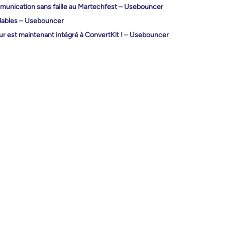
unication sans faille au Martechfest – Usebouncer
flables – Usebouncer
eur est maintenant intégré à ConvertKit ! – Usebouncer