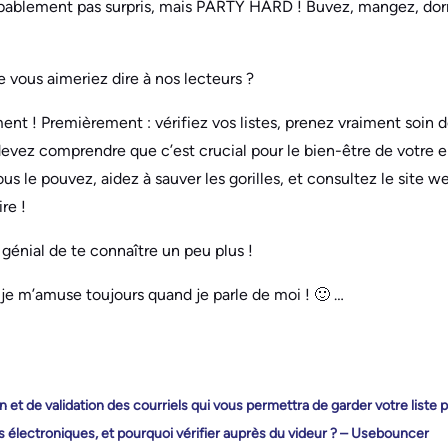
obablement pas surpris, mais PARTY HARD ! Buvez, mangez, dor
ue vous aimeriez dire à nos lecteurs ?
ent ! Premièrement : vérifiez vos listes, prenez vraiment soin 
evez comprendre que c’est crucial pour le bien-être de votre e
s le pouvez, aidez à sauver les gorilles, et consultez le site
re !
t génial de te connaître un peu plus !
 je m’amuse toujours quand je parle de moi ! 🙂 …
n et de validation des courriels qui vous permettra de garder votre liste p
es électroniques, et pourquoi vérifier auprès du videur ? – Usebouncer