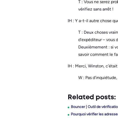
T : Vous ne serez pr
vérifiez sans arrêt !
IH : Y a-t-il autre chose q
T : Deux choses vraim
d’expéditeur – vous d
Deuxièmement : si vou
savoir comment le fai
IH : Merci, Winston, c’étai
W : Pas d’inquiétude,
Related posts:
Bouncer | Outil de vérificatio
Pourquoi vérifier les adress