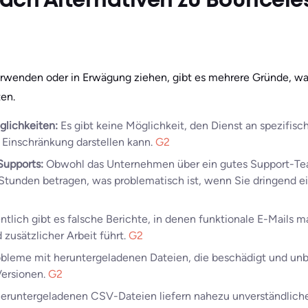
ach Alternativen zu Bouncele
rwenden oder in Erwägung ziehen, gibt es mehrere Gründe, wa
en.
lichkeiten:
Es gibt keine Möglichkeit, den Dienst an spezifis
e Einschränkung darstellen kann.
G2
Supports:
Obwohl das Unternehmen über ein gutes Support-Tea
Stunden betragen, was problematisch ist, wenn Sie dringend e
tlich gibt es falsche Berichte, in denen funktionale E-Mails m
 zusätzlicher Arbeit führt.
G2
bleme mit heruntergeladenen Dateien, die beschädigt und unb
Versionen.
G2
eruntergeladenen CSV-Dateien liefern nahezu unverständliche