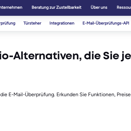
nternehmen
Beratung zur Zustellbarkeit
Über uns
Ressou
rprüfung
Türsteher
Integrationen
E-Mail-Überprüfungs-API
o-Alternativen, die Sie je
 die E-Mail-Überprüfung. Erkunden Sie Funktionen, Preise