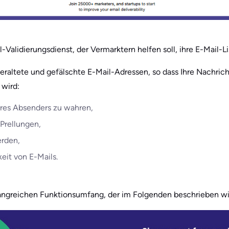
l-Validierungsdienst, der Vermarktern helfen soll, ihre E-Mail-L
, veraltete und gefälschte E-Mail-Adressen, so dass Ihre Nachri
 wird:
Ihres Absenders zu wahren,
 Prellungen,
rden,
keit von E-Mails.
angreichen Funktionsumfang, der im Folgenden beschrieben wi