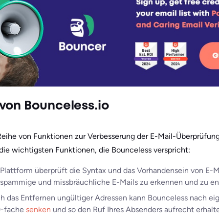
von Bounceless.io
Reihe von Funktionen zur Verbesserung der E-Mail-Überprüfung 
 die wichtigsten Funktionen, die Bounceless verspricht:
e Plattform überprüft die Syntax und das Vorhandensein von E-
 spammige und missbräuchliche E-Mails zu erkennen und zu en
ch das Entfernen ungültiger Adressen kann Bounceless nach 
0-fache
senken
und so den Ruf Ihres Absenders aufrecht erhalt