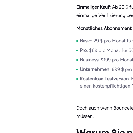
Einmaliger Kauf:
Ab 29 $ fü
einmalige Verifizierung b
Monatliches Abonnement
:
Basic
: 29 $ pro Monat für
Pro
: $89 pro Monat für 5
Business
: $199 pro Monat
Unternehmen:
899 $ pro 
Kostenlose Testversion
:
einen kostenpflichtigen 
Doch auch wenn Bounceless
müssen.