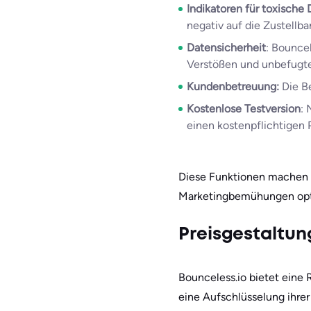
Indikatoren für toxisch
negativ auf die Zustellb
Datensicherheit
: Bouncel
Verstößen und unbefugte
Kundenbetreuung:
Die B
Kostenlose Testversion
: 
einen kostenpflichtigen 
Diese Funktionen machen B
Marketingbemühungen optim
Preisgestaltun
Bounceless.io bietet eine 
eine Aufschlüsselung ihrer 