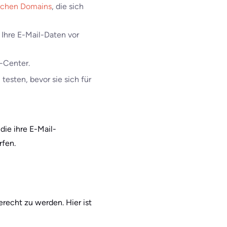
schen Domains
, die sich
s Ihre E-Mail-Daten vor
e-Center.
testen, bevor sie sich für
ie ihre E-Mail-
rfen.
recht zu werden. Hier ist