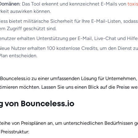
e Domänen
: Das Tool erkennt und kennzeichnet E-Mails von
toxi
arkeit auswirken können.
ess bietet militärische Sicherheit für Ihre E-Mail-Listen, sodas
m Zugriff geschützt sind.
enutzer erhalten Unterstützung per E-Mail, Live-Chat und Hilf
Neue Nutzer erhalten 100 kostenlose Credits, um den Dienst zu 
Plan entscheiden.
ounceless.io zu einer umfassenden Lösung für Unternehmen, d
ieren möchten. Lassen Sie uns einen Blick auf die Preise we
g von Bounceless.io
Reihe von Preisplänen an, um unterschiedlichen Bedürfnissen ge
Preisstruktur: