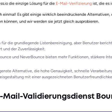
s.io die einzige Lösung für die
E-Mail-Verifizierung
ist, die es 
 einmal! Es gibt einige wirklich beeindruckende Alternativen, 
n können, und wir werden sie jetzt gleich ausprobieren.
h für die grundlegende Listenbereinigung, aber Benutzer beric
 und der Zuverlässigkeit.
Bounce und NeverBounce bieten mehr Funktionen, stärkere Inte
enste Alternative, die hohe Genauigkeit, schnelle Verarbeitun
Preisgestaltung mit einer ausgezeichneten Benutzerfreundlichkei
E-Mail-Validierungsdienst Bou