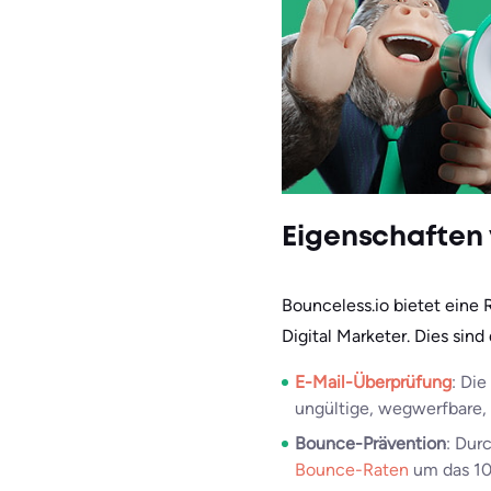
Eigenschaften 
Bounceless.io bietet eine 
Digital Marketer. Dies sind
E-Mail-Überprüfung
: Di
ungültige, wegwerfbare,
Bounce-Prävention
: Dur
Bounce-Raten
um das 1