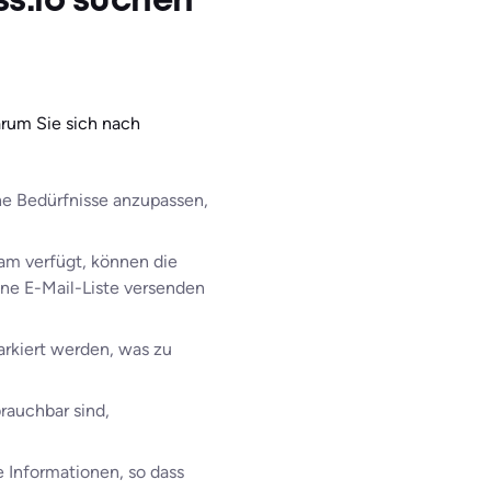
ss.io suchen
rum Sie sich nach
che Bedürfnisse anzupassen,
m verfügt, können die
ine E-Mail-Liste versenden
arkiert werden, was zu
rauchbar sind,
 Informationen, so dass