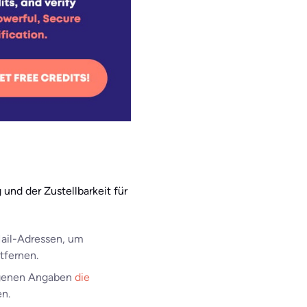
und der Zustellbarkeit für
Mail-Adressen, um
tfernen.
eigenen Angaben
die
en.