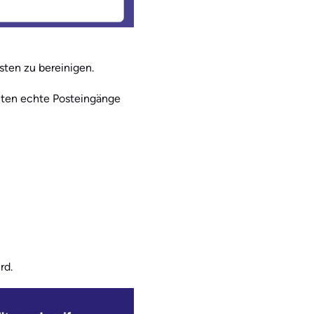
isten zu bereinigen.
chten echte Posteingänge
rd.