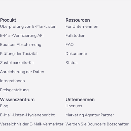
Produkt
Ressourcen
Überprüfung von E-Mail-Listen
Für Unternehmen
E-Mail-Verifizierung API
Fallstudien
Bouncer Abschirmung
FAQ
Prüfung der Toxizität
Dokumente
Zustellbarkeits-Kit
Status
Anreicherung der Daten
Integrationen
Preisgestaltung
Wissenszentrum
Unternehmen
Blog
Über uns
E-Mail-Listen-Hygienebericht
Marketing Agentur Partner
Verzeichnis der E-Mail-Vermarkter
Werden Sie Bouncer’s Botschafter