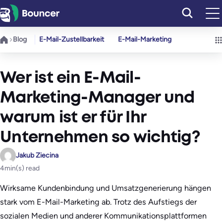
Zum
Inhalt
springen
Blog
E-Mail-Zustellbarkeit
E-Mail-Marketing
Wer ist ein E-Mail-
Marketing-Manager und
warum ist er für Ihr
Unternehmen so wichtig?
Jakub Ziecina
4
min(s) read
Wirksame Kundenbindung und Umsatzgenerierung hängen
stark vom E-Mail-Marketing ab. Trotz des Aufstiegs der
sozialen Medien und anderer Kommunikationsplattformen